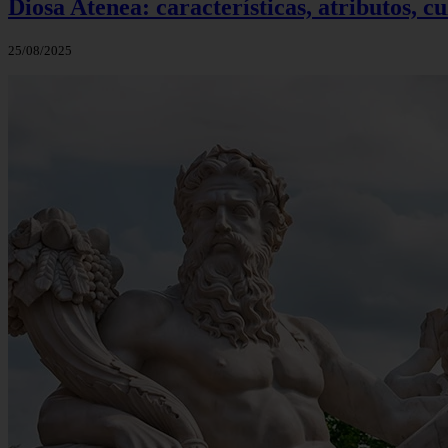
Diosa Atenea: características, atributos, c
25/08/2025