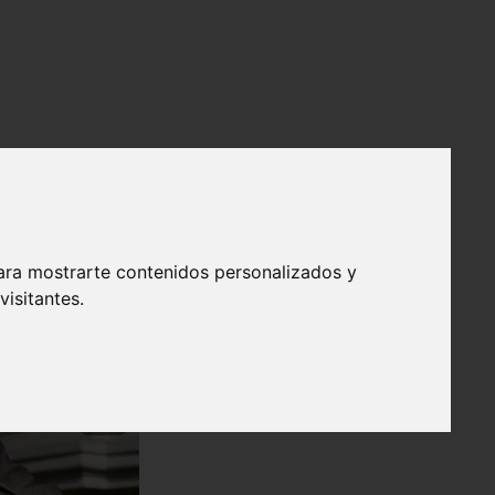
ara mostrarte contenidos personalizados y
isitantes.
❯