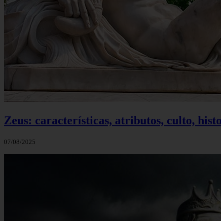
Zeus: características, atributos, culto, his
07/08/2025