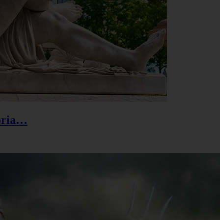
toria…