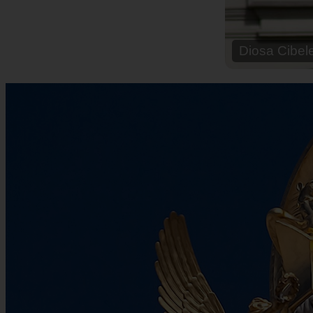
Ares: caracte