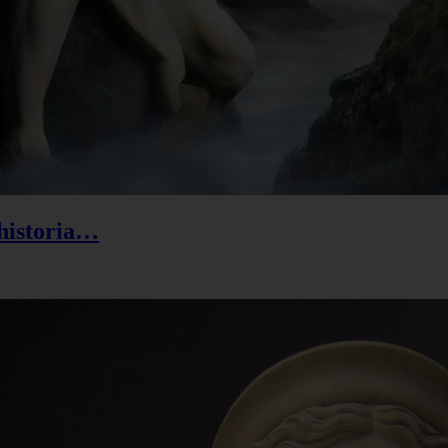
 historia…