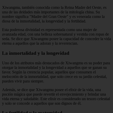
Xiwangmu, también conocida como la Reina Madre del Oeste, es
una de las deidades más importantes de la mitología china. Su
nombre significa "Madre del Gran Oeste" y es venerada como la
diosa de la inmortalidad, la longevidad y la fertilidad.
Esta poderosa divinidad es representada como una mujer de
avanzada edad, con una belleza sobrenatural y vestida con ropas de
seda. Se dice que Xiwangmu posee la capacidad de conceder la vida
eterna a aquellos que la adoran y la reverencian.
La inmortalidad y la longevidad
Uno de los atributos más destacados de Xiwangmu es su poder para
otorgar la inmortalidad y la longevidad a aquellos que se ganan su
favor. Según la creencia popular, aquellos que consumen el
melocotón de la inmortalidad, que solo crece en su jardín celestial,
pueden vivir para siempre.
Además, se dice que Xiwangmu posee el elixir de la vida, una
poción mágica que puede revertir el envejecimiento y brindar una
vida eterna y saludable. Este elixir es considerado un tesoro celestial
y solo se concede a aquellos que son dignos de él.
La fertilidad y la maternidad