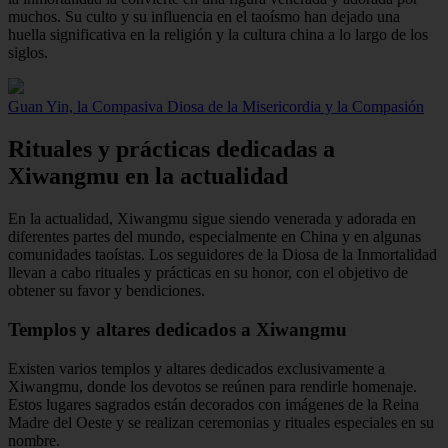
muchos. Su culto y su influencia en el taoísmo han dejado una
huella significativa en la religión y la cultura china a lo largo de los
siglos.
Guan Yin, la Compasiva Diosa de la Misericordia y la Compasión
Rituales y prácticas dedicadas a
Xiwangmu en la actualidad
En la actualidad, Xiwangmu sigue siendo venerada y adorada en
diferentes partes del mundo, especialmente en China y en algunas
comunidades taoístas. Los seguidores de la Diosa de la Inmortalidad
llevan a cabo rituales y prácticas en su honor, con el objetivo de
obtener su favor y bendiciones.
Templos y altares dedicados a Xiwangmu
Existen varios templos y altares dedicados exclusivamente a
Xiwangmu, donde los devotos se reúnen para rendirle homenaje.
Estos lugares sagrados están decorados con imágenes de la Reina
Madre del Oeste y se realizan ceremonias y rituales especiales en su
nombre.