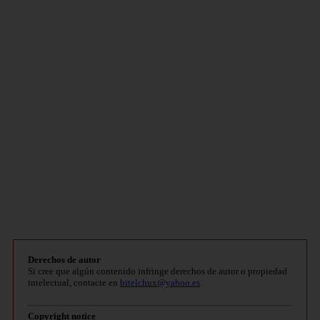
Derechos de autor
Si cree que algún contenido infringe derechos de autor o propiedad
intelectual, contacte en
bitelchux@yahoo.es
.
Copyright notice