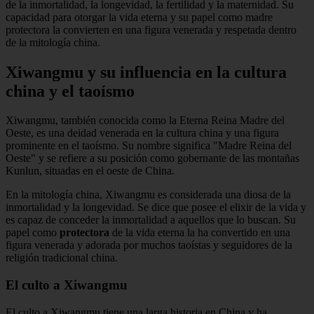
de la inmortalidad, la longevidad, la fertilidad y la maternidad. Su
capacidad para otorgar la vida eterna y su papel como madre
protectora la convierten en una figura venerada y respetada dentro
de la mitología china.
Xiwangmu y su influencia en la cultura
china y el taoísmo
Xiwangmu, también conocida como la Eterna Reina Madre del
Oeste, es una deidad venerada en la cultura china y una figura
prominente en el taoísmo. Su nombre significa "Madre Reina del
Oeste" y se refiere a su posición como gobernante de las montañas
Kunlun, situadas en el oeste de China.
En la mitología china, Xiwangmu es considerada una diosa de la
inmortalidad y la longevidad. Se dice que posee el elixir de la vida y
es capaz de conceder la inmortalidad a aquellos que lo buscan. Su
papel como
protectora
de la vida eterna la ha convertido en una
figura venerada y adorada por muchos taoístas y seguidores de la
religión tradicional china.
El culto a Xiwangmu
El culto a Xiwangmu tiene una larga historia en China y ha