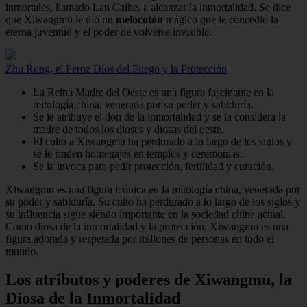
inmortales, llamado Lan Caihe, a alcanzar la inmortalidad. Se dice
que Xiwangmu le dio un
melocotón
mágico que le concedió la
eterna juventud y el poder de volverse invisible.
Zhu Rong, el Feroz Dios del Fuego y la Protección
La Reina Madre del Oeste es una figura fascinante en la
mitología china, venerada por su poder y sabiduría.
Se le atribuye el don de la inmortalidad y se la considera la
madre de todos los dioses y diosas del oeste.
El culto a Xiwangmu ha perdurado a lo largo de los siglos y
se le rinden homenajes en templos y ceremonias.
Se la invoca para pedir protección, fertilidad y curación.
Xiwangmu es una figura icónica en la mitología china, venerada por
su poder y sabiduría. Su culto ha perdurado a lo largo de los siglos y
su influencia sigue siendo importante en la sociedad china actual.
Como diosa de la inmortalidad y la protección, Xiwangmu es una
figura adorada y respetada por millones de personas en todo el
mundo.
Los atributos y poderes de Xiwangmu, la
Diosa de la Inmortalidad