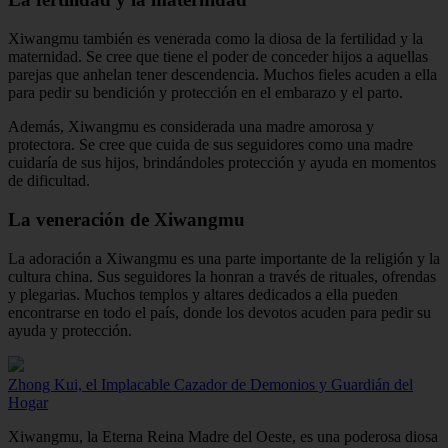
Xiwangmu también es venerada como la diosa de la fertilidad y la
maternidad. Se cree que tiene el poder de conceder hijos a aquellas
parejas que anhelan tener descendencia. Muchos fieles acuden a ella
para pedir su bendición y protección en el embarazo y el parto.
Además, Xiwangmu es considerada una madre amorosa y
protectora. Se cree que cuida de sus seguidores como una madre
cuidaría de sus hijos, brindándoles protección y ayuda en momentos
de dificultad.
La veneración de Xiwangmu
La adoración a Xiwangmu es una parte importante de la religión y la
cultura china. Sus seguidores la honran a través de rituales, ofrendas
y plegarias. Muchos templos y altares dedicados a ella pueden
encontrarse en todo el país, donde los devotos acuden para pedir su
ayuda y protección.
Zhong Kui, el Implacable Cazador de Demonios y Guardián del
Hogar
Xiwangmu, la Eterna Reina Madre del Oeste, es una poderosa diosa