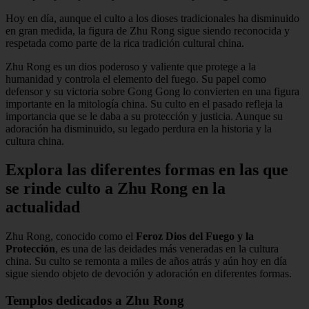
Hoy en día, aunque el culto a los dioses tradicionales ha disminuido
en gran medida, la figura de Zhu Rong sigue siendo reconocida y
respetada como parte de la rica tradición cultural china.
Zhu Rong es un dios poderoso y valiente que protege a la
humanidad y controla el elemento del fuego. Su papel como
defensor y su victoria sobre Gong Gong lo convierten en una figura
importante en la mitología china. Su culto en el pasado refleja la
importancia que se le daba a su protección y justicia. Aunque su
adoración ha disminuido, su legado perdura en la historia y la
cultura china.
Explora las diferentes formas en las que
se rinde culto a Zhu Rong en la
actualidad
Zhu Rong, conocido como el
Feroz Dios del Fuego y la
Protección
, es una de las deidades más veneradas en la cultura
china. Su culto se remonta a miles de años atrás y aún hoy en día
sigue siendo objeto de devoción y adoración en diferentes formas.
Templos dedicados a Zhu Rong