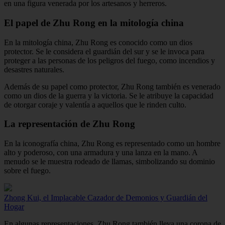
en una figura venerada por los artesanos y herreros.
El papel de Zhu Rong en la mitología china
En la mitología china, Zhu Rong es conocido como un dios
protector. Se le considera el guardián del sur y se le invoca para
proteger a las personas de los peligros del fuego, como incendios y
desastres naturales.
Además de su papel como protector, Zhu Rong también es venerado
como un dios de la guerra y la victoria. Se le atribuye la capacidad
de otorgar coraje y valentía a aquellos que le rinden culto.
La representación de Zhu Rong
En la iconografía china, Zhu Rong es representado como un hombre
alto y poderoso, con una armadura y una lanza en la mano. A
menudo se le muestra rodeado de llamas, simbolizando su dominio
sobre el fuego.
Zhong Kui, el Implacable Cazador de Demonios y Guardián del
Hogar
En algunas representaciones, Zhu Rong también lleva una corona de