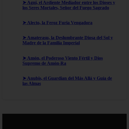
➤ Agni, el Ardiente Mediador entre los Dioses y
los Seres Mortales, Señor del Fuego Sagrado
➤ Alecto, la Feroz Furia Vengadora
➤ Amaterasu, la Deslumbrante Diosa del Sol y
Madre de la Familia Imperial
➤ Amón, el Poderoso Viento Fértil y Dios
Supremo de Amón-Ra
➤ Anubis, el Guardian del Más Allá y Guía de
las Almas