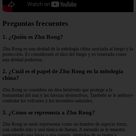
Preguntas frecuentes
1. ¿Quién es Zhu Rong?
Zhu Rong es una deidad de la mitología china asociada al fuego y la
protección. Es considerado el dios del fuego y es venerado como
una deidad poderosa.
2. ¿Cuál es el papel de Zhu Rong en la mitología
china?
Zhu Rong se considera un dios benévolo que protege a la
humanidad del mal y las fuerzas destructivas. También se le atribuye
controlar los volcanes y los incendios naturales.
3. ¿Cómo se representa a Zhu Rong?
Zhu Rong se suele representar como un hombre de aspecto feroz,
con cabello rojo y una túnica de llamas. A menudo se le muestra
sosteniendo una lanza o una espada, símbolos de su poder y