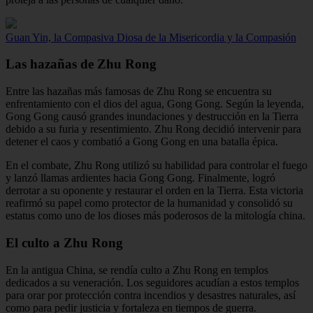
Guan Yin, la Compasiva Diosa de la Misericordia y la Compasión
Las hazañas de Zhu Rong
Entre las hazañas más famosas de Zhu Rong se encuentra su
enfrentamiento con el dios del agua, Gong Gong. Según la leyenda,
Gong Gong causó grandes inundaciones y destrucción en la Tierra
debido a su furia y resentimiento. Zhu Rong decidió intervenir para
detener el caos y combatió a Gong Gong en una batalla épica.
En el combate, Zhu Rong utilizó su habilidad para controlar el fuego
y lanzó llamas ardientes hacia Gong Gong. Finalmente, logró
derrotar a su oponente y restaurar el orden en la Tierra. Esta victoria
reafirmó su papel como protector de la humanidad y consolidó su
estatus como uno de los dioses más poderosos de la mitología china.
El culto a Zhu Rong
En la antigua China, se rendía culto a Zhu Rong en templos
dedicados a su veneración. Los seguidores acudían a estos templos
para orar por protección contra incendios y desastres naturales, así
como para pedir justicia y fortaleza en tiempos de guerra.