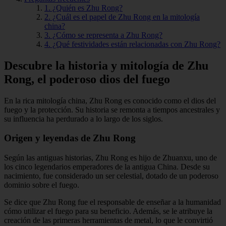
1. ¿Quién es Zhu Rong?
2. ¿Cuál es el papel de Zhu Rong en la mitología
china?
3. ¿Cómo se representa a Zhu Rong?
4. ¿Qué festividades están relacionadas con Zhu Rong?
Descubre la historia y mitología de Zhu
Rong, el poderoso dios del fuego
En la rica mitología china, Zhu Rong es conocido como el dios del
fuego y la protección. Su historia se remonta a tiempos ancestrales y
su influencia ha perdurado a lo largo de los siglos.
Origen y leyendas de Zhu Rong
Según las antiguas historias, Zhu Rong es hijo de Zhuanxu, uno de
los cinco legendarios emperadores de la antigua China. Desde su
nacimiento, fue considerado un ser celestial, dotado de un poderoso
dominio sobre el fuego.
Se dice que Zhu Rong fue el responsable de enseñar a la humanidad
cómo utilizar el fuego para su beneficio. Además, se le atribuye la
creación de las primeras herramientas de metal, lo que le convirtió