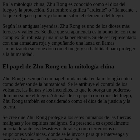
En la mitología china, Zhu Rong es conocido como el dios del
fuego y la protección. Su nombre significa "ardiente" o "flameante",
lo que refleja su poder y dominio sobre el elemento del fuego.
Según las antiguas leyendas, Zhu Rong es uno de los dioses más
feroces y valientes. Se dice que su apariencia es imponente, con una
complexión robusta y una mirada penetrante. Suele ser representado
con una armadura roja y empuñando una lanza en llamas,
simbolizando su conexión con el fuego y su habilidad para proteger
a la humanidad.
El papel de Zhu Rong en la mitología china
Zhu Rong desempeña un papel fundamental en la mitología china
como defensor de la humanidad. Se le atribuye el control de los
volcanes, las llamas y los incendios, lo que le otorga un poderoso
dominio sobre el fuego. Además de su papel como dios del fuego,
Zhu Rong también es considerado como el dios de la justicia y la
guerra.
Se cree que Zhu Rong protege a los seres humanos de las fuerzas
malignas y los espíritus malignos. Su presencia es especialmente
notoria durante los desastres naturales, como terremotos o
erupciones volcánicas, donde se le invoca para que intervenga y
proteja a las personas de cualquier daño.