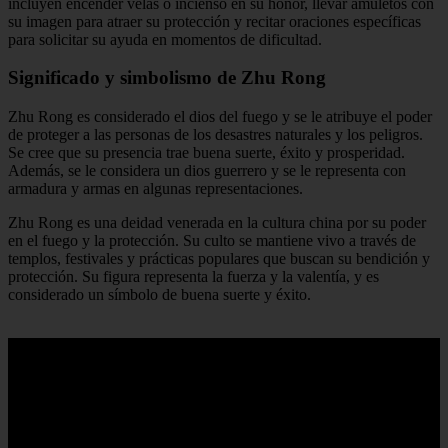
incluyen encender velas o incienso en su honor, llevar amuletos con
su imagen para atraer su protección y recitar oraciones específicas
para solicitar su ayuda en momentos de dificultad.
Significado y simbolismo de Zhu Rong
Zhu Rong es considerado el dios del fuego y se le atribuye el poder
de proteger a las personas de los desastres naturales y los peligros.
Se cree que su presencia trae buena suerte, éxito y prosperidad.
Además, se le considera un dios guerrero y se le representa con
armadura y armas en algunas representaciones.
Zhu Rong es una deidad venerada en la cultura china por su poder
en el fuego y la protección. Su culto se mantiene vivo a través de
templos, festivales y prácticas populares que buscan su bendición y
protección. Su figura representa la fuerza y la valentía, y es
considerado un símbolo de buena suerte y éxito.