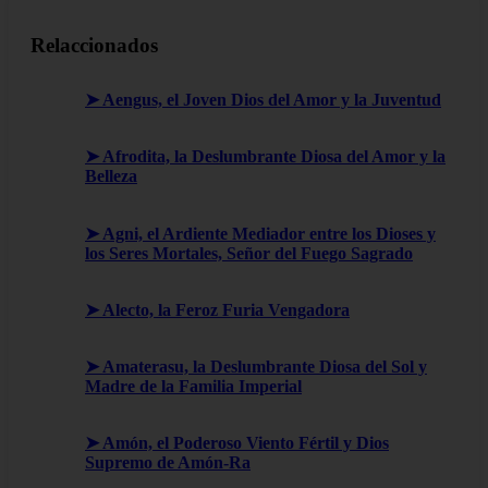
Relaccionados
➤ Aengus, el Joven Dios del Amor y la Juventud
➤ Afrodita, la Deslumbrante Diosa del Amor y la
Belleza
➤ Agni, el Ardiente Mediador entre los Dioses y
los Seres Mortales, Señor del Fuego Sagrado
➤ Alecto, la Feroz Furia Vengadora
➤ Amaterasu, la Deslumbrante Diosa del Sol y
Madre de la Familia Imperial
➤ Amón, el Poderoso Viento Fértil y Dios
Supremo de Amón-Ra