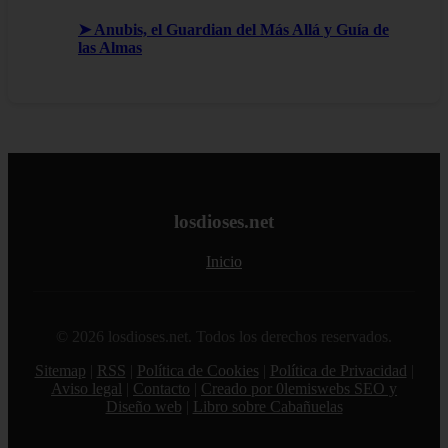
➤ Anubis, el Guardian del Más Allá y Guía de
las Almas
losdioses.net
Inicio
© 2026 losdioses.net. Todos los derechos reservados.
Sitemap
|
RSS
|
Política de Cookies
|
Política de Privacidad
|
Aviso legal
|
Contacto
|
Creado por 0lemiswebs SEO y
Diseño web
|
Libro sobre Cabañuelas