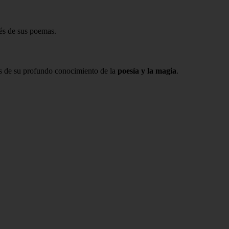
és de sus poemas.
s de su profundo conocimiento de la
poesía y la magia
.