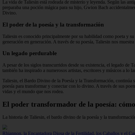
La vida de Taliesin está rodeada de misterio y leyenda. Según las ant
preparaba una poción mágica para su hijo, Gwion Bach accidentalmente
Divino.
El poder de la poesía y la transformación
Taliesin es conocido principalmente por su habilidad como poeta y su
generación en generación. A través de su poesía, Taliesin nos muestra 
Un legado perdurable
A pesar de los siglos transcurridos desde su existencia, el legado de Ta
también ha inspirado a numerosos artistas, escritores y músicos a lo la
Taliesin, el Bardo Divino de la Poesía y la Transformación, continúa si
poesía para transformar y conectar con lo divino. A través de sus poem
vidas y el mundo que nos rodea.
El poder transformador de la poesía: cómo 
La historia de Taliesin, el bardo divino de la poesía y la transformaci
Rhiannon, la Encantadora Diosa de la Fertilidad, los Caballos y el Ca