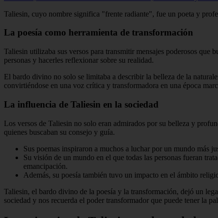
Taliesin, cuyo nombre significa "frente radiante", fue un poeta y profe
La poesía como herramienta de transformación
Taliesin utilizaba sus versos para transmitir mensajes poderosos que 
personas y hacerles reflexionar sobre su realidad.
El bardo divino no solo se limitaba a describir la belleza de la natur
convirtiéndose en una voz crítica y transformadora en una época marcad
La influencia de Taliesin en la sociedad
Los versos de Taliesin no solo eran admirados por su belleza y profun
quienes buscaban su consejo y guía.
Sus poemas inspiraron a muchos a luchar por un mundo más justo
Su visión de un mundo en el que todas las personas fueran tra
emancipación.
Además, su poesía también tuvo un impacto en el ámbito religios
Taliesin, el bardo divino de la poesía y la transformación, dejó un le
sociedad y nos recuerda el poder transformador que puede tener la pala