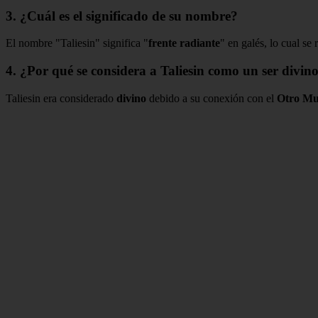
3. ¿Cuál es el significado de su nombre?
El nombre "Taliesin" significa "
frente radiante
" en galés, lo cual se
4. ¿Por qué se considera a Taliesin como un ser divin
Taliesin era considerado
divino
debido a su conexión con el
Otro M