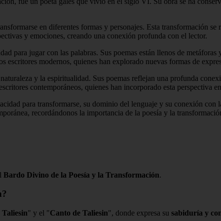
ión, fue un poeta galés que vivió en el siglo VI. Su obra se ha conserv
ansformarse en diferentes formas y personajes. Esta transformación se r
erspectivas y emociones, creando una conexión profunda con el lector.
d para jugar con las palabras. Sus poemas están llenos de metáforas y ju
hos escritores modernos, quienes han explorado nuevas formas de expresi
a naturaleza y la espiritualidad. Sus poemas reflejan una profunda con
s escritores contemporáneos, quienes han incorporado esta perspectiva en
pacidad para transformarse, su dominio del lenguaje y su conexión con la
emporánea, recordándonos la importancia de la poesía y la transformació
el
Bardo Divino de la Poesía y la Transformación
.
n?
 Taliesin
" y el "
Canto de Taliesin
", donde expresa su
sabiduría y co