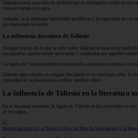
Taliesin poseía una serie de poderes que lo distinguían como un ser e
como el viento o el agua.
Además, se le atribuían habilidades proféticas y la capacidad de ver má
que buscaban su ayuda.
La influencia duradera de Taliesin
Aunque mucho de lo que se sabe sobre Taliesin se basa en la tradición o
sus palabras siguen siendo apreciadas y estudiadas por aquellos interes
La figura de Taliesin también ha inspirado a numerosos artistas, escri
Taliesin sigue siendo un enigma fascinante en la mitología celta. Su l
capacidad de la poesía para cambiar nuestras vidas.
La influencia de Taliesin en la literatura
En la literatura moderna, la figura de Taliesin se ha convertido en un
de los siglos.
Manannán mac Lir, el Mágico Dios del Mar, la Navegación y la Magi