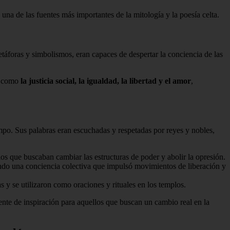
 una de las fuentes más importantes de la mitología y la poesía celta.
táforas y simbolismos, eran capaces de despertar la conciencia de las
as como
la justicia social, la igualdad, la libertad y el amor
,
mpo. Sus palabras eran escuchadas y respetadas por reyes y nobles,
s que buscaban cambiar las estructuras de poder y abolir la opresión.
ndo una conciencia colectiva que impulsó movimientos de liberación y
 y se utilizaron como oraciones y rituales en los templos.
uente de inspiración para aquellos que buscan un cambio real en la