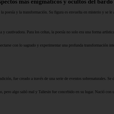
spectos más enigmáticos y ocultos del bardo
 la poesía y la transformación. Su figura es envuelta en misterio y se 
 y cautivadora. Para los celtas, la poesía no solo era una forma artísti
nectarse con lo sagrado y experimentar una profunda transformación inter
radición, fue creado a través de una serie de eventos sobrenaturales. S
o, pero algo salió mal y Taliesin fue concebido en su lugar. Nació con 