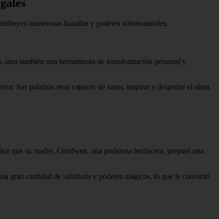
 galés
le atribuyen numerosas hazañas y poderes sobrenaturales.
ca, sino también una herramienta de transformación personal y
ior. Sus palabras eran capaces de sanar, inspirar y despertar el alma.
e dice que su madre, Ceridwen, una poderosa hechicera, preparó una
una gran cantidad de sabiduría y poderes mágicos, lo que le convirtió