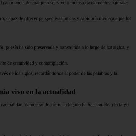
a apariencia de cualquier ser vivo o incluso de elementos naturales
ro, capaz de ofrecer perspectivas únicas y sabiduría divina a aquellos
u poesía ha sido preservada y transmitida a lo largo de los siglos, y
ente de creatividad y contemplación.
avés de los siglos, recordándonos el poder de las palabras y la
núa vivo en la actualidad
n la actualidad, demostrando cómo su legado ha trascendido a lo largo