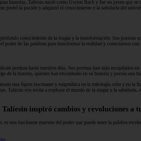
iguas historias, Taliesin nació como Gwion Bach y fue un joven que se 
 probó la poción y adquirió el conocimiento y la sabiduría del univers
 profundo conocimiento de la magia y la transformación. Sus poemas son
el poder de las palabras para transformar la realidad y conectarnos con 
liesin perdura hasta nuestros días. Sus poemas han sido recopilados en el
rgo de la historia, quienes han encontrado en su historia y poesía una fu
endo una figura fascinante y enigmática en la mitología celta y en la lit
as, Taliesin nos invita a explorar el mundo de la magia y la sabiduría,
Taliesin inspiró cambios y revoluciones a tr
ón, es una fascinante muestra del poder que puede tener la palabra escrit
nto