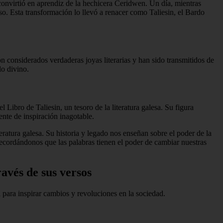
convirtió en aprendiz de la hechicera Ceridwen. Un día, mientras
o. Esta transformación lo llevó a renacer como Taliesin, el Bardo
 considerados verdaderas joyas literarias y han sido transmitidos de
lo divino.
 Libro de Taliesin, un tesoro de la literatura galesa. Su figura
ente de inspiración inagotable.
eratura galesa. Su historia y legado nos enseñan sobre el poder de la
 recordándonos que las palabras tienen el poder de cambiar nuestras
avés de sus versos
a para inspirar cambios y revoluciones en la sociedad.