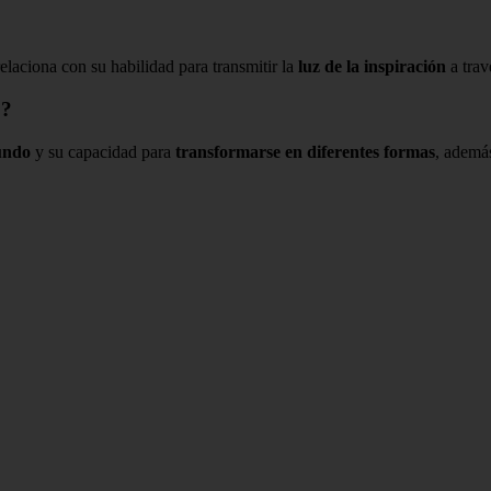
 relaciona con su habilidad para transmitir la
luz de la inspiración
a trav
o?
undo
y su capacidad para
transformarse en diferentes formas
, ademá