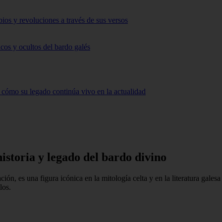
ios y revoluciones a través de sus versos
cos y ocultos del bardo galés
o cómo su legado continúa vivo en la actualidad
historia y legado del bardo divino
ón, es una figura icónica en la mitología celta y en la literatura gale
los.