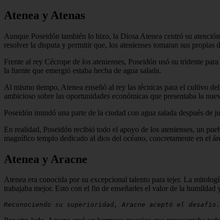
Atenea y Atenas
Aunque Poseidón también lo hizo, la Diosa Atenea centró su atención 
resolver la disputa y permitir que, los atenienses tomaran sus propias 
Frente al rey Cécrope de los atenienses, Poseidón usó su tridente par
la fuente que emergió estaba hecha de agua salada.
Al mismo tiempo, Atenea enseñó al rey las técnicas para el cultivo del
ambicioso sobre las oportunidades económicas que presentaba la nueva
Poseidón inundó una parte de la ciudad con agua salada después de j
En realidad, Poseidón recibió todo el apoyo de los atenienses, un pue
magnífico templo dedicado al dios del océano, concretamente en el á
Atenea y Aracne
Atenea era conocida por su excepcional talento para tejer. La mitologí
trabajaba mejor. Esto con el fin de enseñarles el valor de la humildad y
Reconociendo su superioridad, Aracne aceptó el desafío.