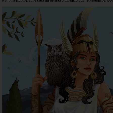
Por otro lado, Aracne creó un hermoso mosaico que representaba todo