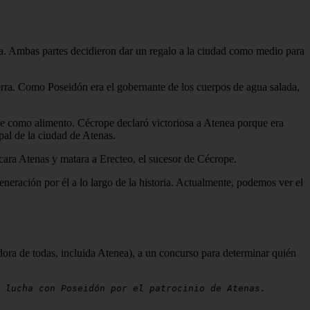
ra. Ambas partes decidieron dar un regalo a la ciudad como medio para
ierra. Como Poseidón era el gobernante de los cuerpos de agua salada,
eite como alimento. Cécrope declaró victoriosa a Atenea porque era
pal de la ciudad de Atenas.
ara Atenas y matara a Erecteo, el sucesor de Cécrope.
neración por él a lo largo de la historia. Actualmente, podemos ver el
edora de todas, incluida Atenea), a un concurso para determinar quién
 lucha con Poseidón por el patrocinio de Atenas.