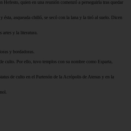
con Hefesto, quien en una reunión comenzó a perseguirla tras quedar
ésta, asqueada chilló, se secó con la lana y la tiró al suelo. Dicen
rtes y la literatura.
doras y bordadoras.
s de culto. Por ello, tuvo templos con su nombre como Esparta,
tatus de culto en el Partenón de la Acrópolis de Atenas y en la
mol.