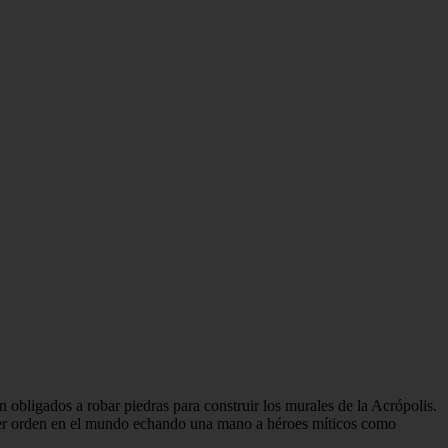
n obligados a robar piedras para construir los murales de la Acrópolis.
poner orden en el mundo echando una mano a héroes míticos como