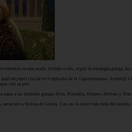
virtiéndola en una araña. Debido a esto, según la mitología griega, las a
a jugó un papel crucial en el episodio de la Gigantomaquia. Aconsejó a 
aque con su piel.
a junto a las deidades griegas Hera, Poseidón, Hermes, Hefesto y Tetis
s, secuestró a Helena de Grecia. Esta era la mujer más bella del mundo, 