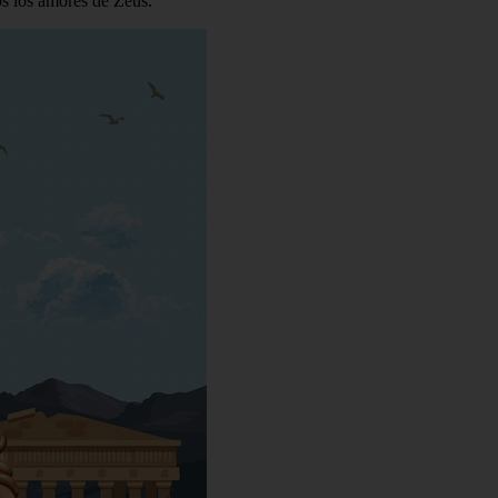
s los amores de Zeus.