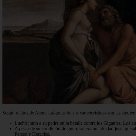
Según relatos de Atenea, algunas de sus características son las siguien
Luchó junto a su padre en la batalla contra los Gigantes. Los at
A pesar de su condición de guerrera, era una deidad justa que 
Perseo y Heracles.