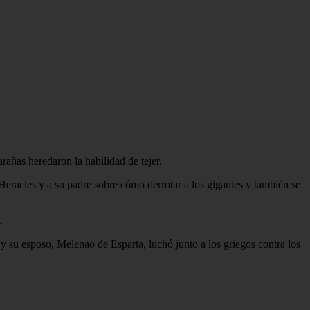
rañas heredaron la habilidad de tejer.
Heracles y a su padre sobre cómo derrotar a los gigantes y también se
.
y su esposo, Melenao de Esparta, luchó junto a los griegos contra los