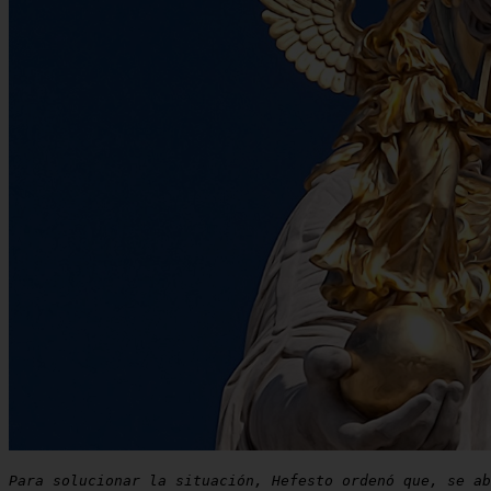
Para solucionar la situación, Hefesto ordenó que, se ab