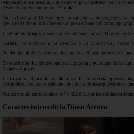
Atenea era una diosa que, aun siendo virgen, mostraba cierta distanci
desolado por el abandono de Afrodita.
Atenea huyó, pero Hefesto logró atraparla en sus brazos. Hefesto en med
que la tierra dio a luz a Erictonio, a quien Atenea crió como hijo prop
En el mundo griego, Atenea era reverenciada como la Diosa de la Razón
Además, contribuyó a la ciencia y la industria. Todos s
Pueden incluir el desarrollo de los números, el huso, la rueca y la n
En conclusión, fue elegida para ser la patrona y guardiana de las ciud
Mégara, Argo, etc.
En Troya, fue el foco de un culto único. Esta diosa está representada 
Acrópolis de Atenas, considerada una de las obras arquitectónicas má
Fue construido entre los años 447 y 432 d.C. por los arquitectos Icti
Características de la Diosa Atenea