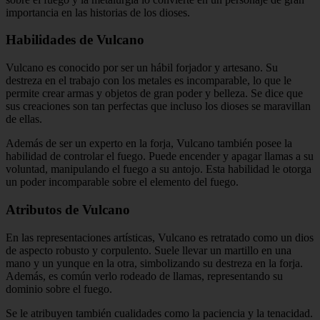
importancia en las historias de los dioses.
Habilidades de Vulcano
Vulcano es conocido por ser un hábil forjador y artesano. Su
destreza en el trabajo con los metales es incomparable, lo que le
permite crear armas y objetos de gran poder y belleza. Se dice que
sus creaciones son tan perfectas que incluso los dioses se maravillan
de ellas.
Además de ser un experto en la forja, Vulcano también posee la
habilidad de controlar el fuego. Puede encender y apagar llamas a su
voluntad, manipulando el fuego a su antojo. Esta habilidad le otorga
un poder incomparable sobre el elemento del fuego.
Atributos de Vulcano
En las representaciones artísticas, Vulcano es retratado como un dios
de aspecto robusto y corpulento. Suele llevar un martillo en una
mano y un yunque en la otra, simbolizando su destreza en la forja.
Además, es común verlo rodeado de llamas, representando su
dominio sobre el fuego.
Se le atribuyen también cualidades como la paciencia y la tenacidad.