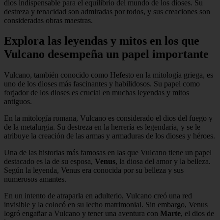
dios indispensable para el equilibrio del mundo de los dioses. Su
destreza y tenacidad son admiradas por todos, y sus creaciones son
consideradas obras maestras.
Explora las leyendas y mitos en los que
Vulcano desempeña un papel importante
Vulcano, también conocido como Hefesto en la mitología griega, es
uno de los dioses más fascinantes y habilidosos. Su papel como
forjador de los dioses es crucial en muchas leyendas y mitos
antiguos.
En la mitología romana, Vulcano es considerado el dios del fuego y
de la metalurgia. Su destreza en la herrería es legendaria, y se le
atribuye la creación de las armas y armaduras de los dioses y héroes.
Una de las historias más famosas en las que Vulcano tiene un papel
destacado es la de su esposa,
Venus
, la diosa del amor y la belleza.
Según la leyenda, Venus era conocida por su belleza y sus
numerosos amantes.
En un intento de atraparla en adulterio, Vulcano creó una red
invisible y la colocó en su lecho matrimonial. Sin embargo, Venus
logró engañar a Vulcano y tener una aventura con
Marte
, el dios de