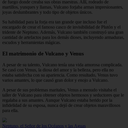
de fuego donde creaba sus obras maestras. Allí, rodeado de
martillos, yunques y llamas, Vulcano forjaba armas impresionantes,
joyas deslumbrantes y todo tipo de objetos únicos.
Su habilidad para la forja era tan grande que incluso fue el
encargado de crear el famoso casco de invisibilidad de Plutón y el
tridente de Neptuno. Además, Vulcano también construyó una gran
cantidad de artefactos para los demás dioses, incluyendo armaduras,
escudos y herramientas mágicas.
El matrimonio de Vulcano y Venus
A pesar de su talento, Vulcano tenía una vida amorosa complicada.
Se casó con Venus, la diosa del amor y la belleza, pero ella no
estaba satisfecha con su apariencia. Como resultado, Venus tuvo
varios amantes, lo que causó gran dolor y enojo a Vulcano.
A pesar de sus problemas maritales, Venus a menudo visitaba el
taller de Vulcano para obtener objetos hermosos y seductores que le
regalaba a sus amantes. Aunque Vulcano estaba herido por la
infidelidad de su esposa, nunca dejó de crear objetos maravillosos
para ella.
Neptuno, el Señor de los Océanos y las Aguas