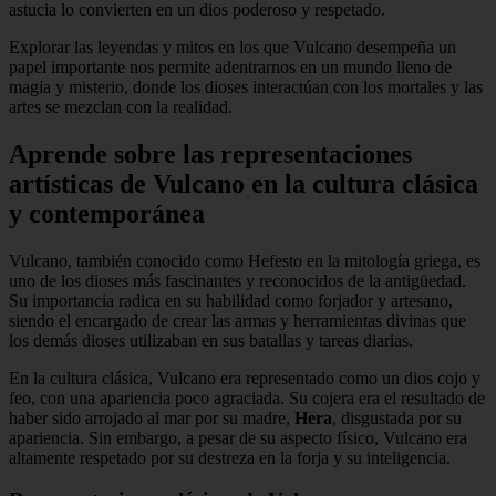
astucia lo convierten en un dios poderoso y respetado.
Explorar las leyendas y mitos en los que Vulcano desempeña un
papel importante nos permite adentrarnos en un mundo lleno de
magia y misterio, donde los dioses interactúan con los mortales y las
artes se mezclan con la realidad.
Aprende sobre las representaciones
artísticas de Vulcano en la cultura clásica
y contemporánea
Vulcano, también conocido como Hefesto en la mitología griega, es
uno de los dioses más fascinantes y reconocidos de la antigüedad.
Su importancia radica en su habilidad como forjador y artesano,
siendo el encargado de crear las armas y herramientas divinas que
los demás dioses utilizaban en sus batallas y tareas diarias.
En la cultura clásica, Vulcano era representado como un dios cojo y
feo, con una apariencia poco agraciada. Su cojera era el resultado de
haber sido arrojado al mar por su madre,
Hera
, disgustada por su
apariencia. Sin embargo, a pesar de su aspecto físico, Vulcano era
altamente respetado por su destreza en la forja y su inteligencia.