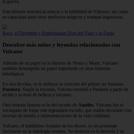
la guerra.
Esta historia muestra la astucia y la habilidad de Vulcano, así como
su capacidad para crear artefactos mágicos y trampas ingeniosas.
Baco, el Divertido y Embriagador Dios del Vino y la Fiesta
Descubre más mitos y leyendas relacionados con
Vulcano
Además de su papel en la historia de Venus y Marte, Vulcano
también desempeña un papel importante en otras historias
mitológicas.
En una de ellas, se le atribuye la creación del primer ser humano,
Pandora
. Según la leyenda, Vulcano modeló a Pandora a partir de
arcilla y la dotó de belleza y encanto.
Otra historia famosa es la del escudo de
Aquiles
. Vulcano fue el
encargado de forjar este legendario escudo, que estaba decorado con
escenas de batalla y representaciones de la vida cotidiana.
Vulcano, el habilidoso forjador de los dioses, es un personaje
fascinante en la mitología romana. Su destreza en la herrería y su