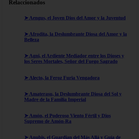
Relaccionados
➤ Aengus, el Joven Dios del Amor y la Juventud
➤ Afrodita, la Deslumbrante Diosa del Amor y la
Belleza
➤ Agni, el Ardiente Mediador entre los Dioses y
los Seres Mortales, Señor del Fuego Sagrado
➤ Alecto, la Feroz Furia Vengadora
➤ Amaterasu, la Deslumbrante Diosa del Sol y
Madre de la Familia Imperial
➤ Amón, el Poderoso Viento Fértil y Dios
Supremo de Amón-Ra
➤ Anubis, el Guardian del Más Allá y Guía de