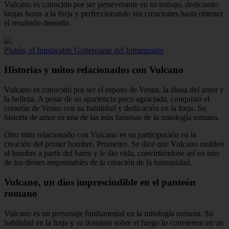
Vulcano es conocido por ser perseverante en su trabajo, dedicando
largas horas a la forja y perfeccionando sus creaciones hasta obtener
el resultado deseado.
Plutón, el Implacable Gobernante del Inframundo
Historias y mitos relacionados con Vulcano
Vulcano es conocido por ser el esposo de Venus, la diosa del amor y
la belleza. A pesar de su apariencia poco agraciada, conquistó el
corazón de Venus con su habilidad y dedicación en la forja. Su
historia de amor es una de las más famosas de la mitología romana.
Otro mito relacionado con Vulcano es su participación en la
creación del primer hombre, Prometeo. Se dice que Vulcano moldeó
al hombre a partir del barro y le dio vida, convirtiéndose así en uno
de los dioses responsables de la creación de la humanidad.
Vulcano, un dios imprescindible en el panteón
romano
Vulcano es un personaje fundamental en la mitología romana. Su
habilidad en la forja y su dominio sobre el fuego lo convierten en un