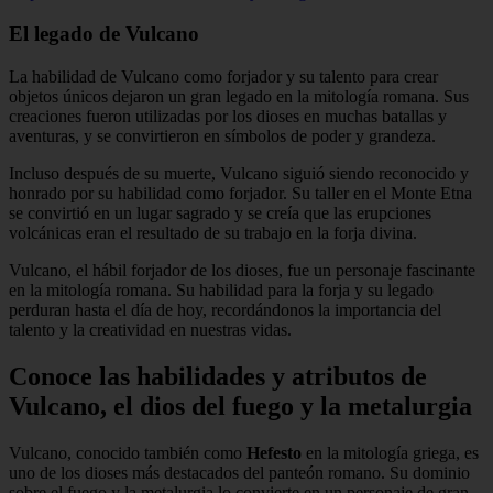
El legado de Vulcano
La habilidad de Vulcano como forjador y su talento para crear
objetos únicos dejaron un gran legado en la mitología romana. Sus
creaciones fueron utilizadas por los dioses en muchas batallas y
aventuras, y se convirtieron en símbolos de poder y grandeza.
Incluso después de su muerte, Vulcano siguió siendo reconocido y
honrado por su habilidad como forjador. Su taller en el Monte Etna
se convirtió en un lugar sagrado y se creía que las erupciones
volcánicas eran el resultado de su trabajo en la forja divina.
Vulcano, el hábil forjador de los dioses, fue un personaje fascinante
en la mitología romana. Su habilidad para la forja y su legado
perduran hasta el día de hoy, recordándonos la importancia del
talento y la creatividad en nuestras vidas.
Conoce las habilidades y atributos de
Vulcano, el dios del fuego y la metalurgia
Vulcano, conocido también como
Hefesto
en la mitología griega, es
uno de los dioses más destacados del panteón romano. Su dominio
sobre el fuego y la metalurgia lo convierte en un personaje de gran