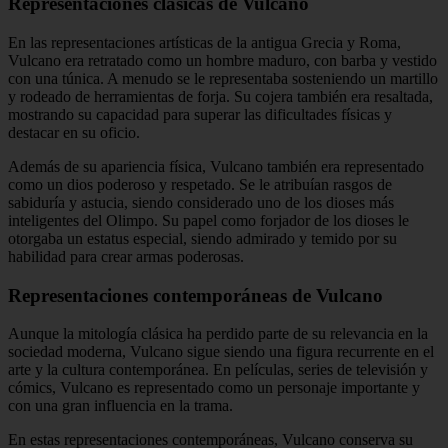
Representaciones clásicas de Vulcano
En las representaciones artísticas de la antigua Grecia y Roma,
Vulcano era retratado como un hombre maduro, con barba y vestido
con una túnica. A menudo se le representaba sosteniendo un martillo
y rodeado de herramientas de forja. Su cojera también era resaltada,
mostrando su capacidad para superar las dificultades físicas y
destacar en su oficio.
Además de su apariencia física, Vulcano también era representado
como un dios poderoso y respetado. Se le atribuían rasgos de
sabiduría y astucia, siendo considerado uno de los dioses más
inteligentes del Olimpo. Su papel como forjador de los dioses le
otorgaba un estatus especial, siendo admirado y temido por su
habilidad para crear armas poderosas.
Representaciones contemporáneas de Vulcano
Aunque la mitología clásica ha perdido parte de su relevancia en la
sociedad moderna, Vulcano sigue siendo una figura recurrente en el
arte y la cultura contemporánea. En películas, series de televisión y
cómics, Vulcano es representado como un personaje importante y
con una gran influencia en la trama.
En estas representaciones contemporáneas, Vulcano conserva su