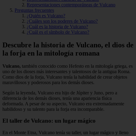
Representaciones contemporáneas de Vulcano
Preguntas frecuentes
¿Quién es Vulcano?
¿Cuáles son los poderes de Vulcano?
¿Cuál es la historia de Vulcano?
¿Cuál es el símbolo de Vulcano?
Descubre la historia de Vulcano, el dios de
la forja en la mitología romana
Vulcano,
también conocido como Hefesto en la mitología griega, es
uno de los dioses más interesantes y talentosos de la antigua Roma.
Como dios de la forja, Vulcano tenía la habilidad de crear objetos
maravillosos y poderosos para los demás dioses.
Según la leyenda, Vulcano era hijo de Júpiter y Juno, pero a
diferencia de los demás dioses, tenía una apariencia física
deformada. A pesar de su aspecto, Vulcano era extremadamente
habilidoso y su talento para la forja era incomparable.
El taller de
Vulcano:
un lugar mágico
En el Monte Etna, Vulcano tenía su taller, un lugar mágico y lleno