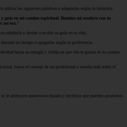
tilizar las siguientes palabras o adaptarlas según tu intuición:
 y guía en mi camino espiritual. Ilumina mi sendero con tu
 así sea."
u sabiduría y abrirte a recibir su guía en tu vida.
 durante un tiempo o apagarlas según tu preferencia.
tividad hacia su energía y confía en que ella te guiará en tu camino
icional, busca el consejo de un profesional o estudia más sobre el
y se le atribuyen numerosos rituales y hechizos que pueden ayudarnos