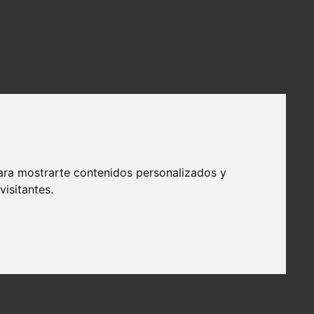
ara mostrarte contenidos personalizados y
isitantes.