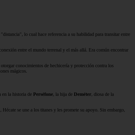
distancia", lo cual hace referencia a su habilidad para transitar entre
 conexión entre el mundo terrenal y el más allá. Era común encontrar
 otorgar conocimientos de hechicería y protección contra los
dones mágicos.
 en la historia de
Perséfone
, la hija de
Deméter
, diosa de la
la, Hécate se une a los titanes y les promete su apoyo. Sin embargo,