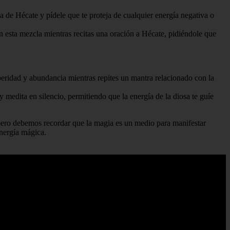
a de Hécate y pídele que te proteja de cualquier energía negativa o
n esta mezcla mientras recitas una oración a Hécate, pidiéndole que
eridad y abundancia mientras repites un mantra relacionado con la
medita en silencio, permitiendo que la energía de la diosa te guíe
, pero debemos recordar que la magia es un medio para manifestar
nergía mágica.