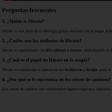
Preguntas frecuentes
1. ¿Quién es Hécate?
Hécate es una diosa de la mitología griega asociada con la magia, la
b
2. ¿Cuáles son los atributos de Hécate?
Hécate es representada con
tres cabezas o rostros
, simbolizando su 
3. ¿Cuál es el papel de Hécate en la magia?
Hécate es considerada la patrona de los
hechiceros
y
brujas
, pues se
4. ¿Por qué se le representa en los cruces de caminos?
Los cruces de caminos son considerados lugares mágicos y sagrados, p