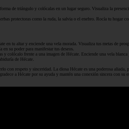
forma de triángulo y colócalas en un lugar seguro. Visualiza la presenci
erbas protectoras como la ruda, la salvia o el enebro. Rocía tu hogar co
e en tu altar y enciende una vela morada. Visualiza tus metas de prosp
a en su poder para manifestar tus deseos.
s y colócalo frente a una imagen de Hécate. Enciende una vela blanca y 
sabiduría de Hécate.
acerlo con respeto y sinceridad. La diosa Hécate es una poderosa aliada
 agradece a Hécate por su ayuda y mantén una conexión sincera con su e