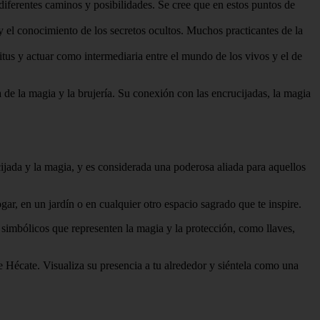
iferentes caminos y posibilidades. Se cree que en estos puntos de
 y el conocimiento de los secretos ocultos. Muchos practicantes de la
us y actuar como intermediaria entre el mundo de los vivos y el de
a de la magia y la brujería. Su conexión con las encrucijadas, la magia
ijada y la magia, y es considerada una poderosa aliada para aquellos
ar, en un jardín o en cualquier otro espacio sagrado que te inspire.
 simbólicos que representen la magia y la protección, como llaves,
e Hécate. Visualiza su presencia a tu alrededor y siéntela como una