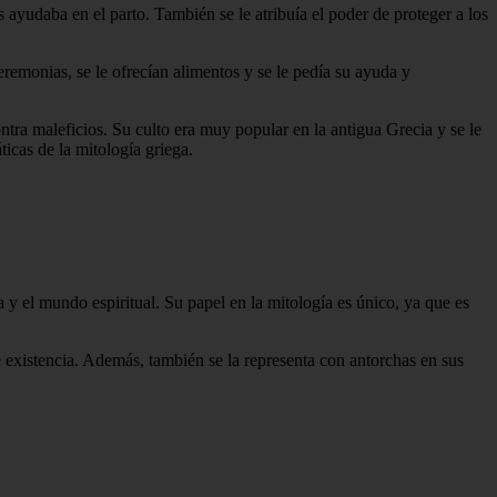
s ayudaba en el parto. También se le atribuía el poder de proteger a los
eremonias, se le ofrecían alimentos y se le pedía su ayuda y
ntra maleficios. Su culto era muy popular en la antigua Grecia y se le
ticas de la mitología griega.
 y el mundo espiritual. Su papel en la mitología es único, ya que es
e existencia. Además, también se la representa con antorchas en sus