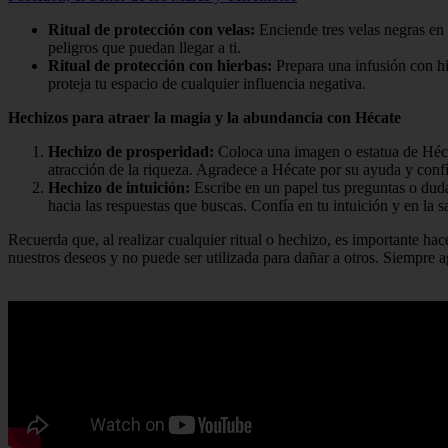
Ritual de protección con velas:
Enciende tres velas negras en 
peligros que puedan llegar a ti.
Ritual de protección con hierbas:
Prepara una infusión con hi
proteja tu espacio de cualquier influencia negativa.
Hechizos para atraer la magia y la abundancia con Hécate
Hechizo de prosperidad:
Coloca una imagen o estatua de Hécat
atracción de la riqueza. Agradece a Hécate por su ayuda y confí
Hechizo de intuición:
Escribe en un papel tus preguntas o duda
hacia las respuestas que buscas. Confía en tu intuición y en la 
Recuerda que, al realizar cualquier ritual o hechizo, es importante h
nuestros deseos y no puede ser utilizada para dañar a otros. Siempre