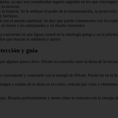
jadas, ya que son consideradas lugares sagrados en los que convergen d
 la invocan.
la brujería. Se le atribuye el poder de la transformación, la protección
 y hechizos.
con el mundo espiritual. Se dice que puede comunicarse con los espírit
 en honor a los antepasados y en rituales funerarios.
 convierten en una figura central en la mitología griega y en la práctic
ellos que buscan su sabiduría y apoyo.
tección y guía
eguir algunos pasos clave. Hécate es conocida como la diosa de la encruc
concentrarte y conectarte con la energía de Hécate. Puede ser en tu hog
magen o estatua de la diosa en el centro, rodeada por velas y elementos
 ojos. Respira profundamente y siente cómo te conectas con la energía d