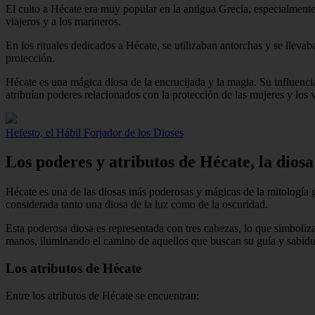
El culto a Hécate era muy popular en la antigua Grecia, especialmente e
viajeros y a los marineros.
En los rituales dedicados a Hécate, se utilizaban antorchas y se llevab
protección.
Hécate es una mágica diosa de la encrucijada y la magia. Su influencia
atribuían poderes relacionados con la protección de las mujeres y los 
Hefesto, el Hábil Forjador de los Dioses
Los poderes y atributos de Hécate, la diosa
Hécate es una de las diosas más poderosas y mágicas de la mitología gr
considerada tanto una diosa de la luz como de la oscuridad.
Esta poderosa diosa es representada con tres cabezas, lo que simboliza
manos, iluminando el camino de aquellos que buscan su guía y sabidu
Los atributos de Hécate
Entre los atributos de Hécate se encuentran: