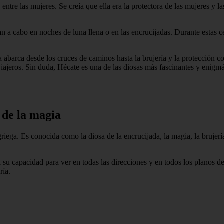
ntre las mujeres. Se creía que ella era la protectora de las mujeres y la
an a cabo en noches de luna llena o en las encrucijadas. Durante estas c
 abarca desde los cruces de caminos hasta la brujería y la protección co
viajeros. Sin duda, Hécate es una de las diosas más fascinantes y enigmá
 de la magia
iega. Es conocida como la diosa de la encrucijada, la magia, la brujería
 su capacidad para ver en todas las direcciones y en todos los planos d
ría.