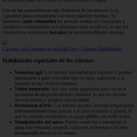
Una de las características más distintivas de los tritones es su
capacidad para comunicarse con otras especies marinas. Su
llamativo
canto submarino
les permite establecer conexiones y
establecer comunicación con diferentes seres acuáticos, lo que los
convierte en verdaderos
heraldos
de las profundidades marinas.
Cíclopes, los Gigantes de un Solo Ojo y Grandes Habilidades
Habilidades especiales de los tritones:
Natación ágil:
Los tritones son nadadores expertos y pueden
desplazarse a gran velocidad bajo el agua, superando a la
mayoría de las criaturas marinas.
Visión mejorada:
Sus ojos están adaptados para ver en la
oscuridad de las profundidades marinas, lo que les permite
detectar presas y peligros con facilidad.
Resistencia al frío:
Los tritones pueden soportar temperaturas
extremadamente bajas gracias a su piel escamosa y gruesa, lo
que les permite aventurarse en aguas gélidas sin sufrir daños.
Manipulación del agua:
Pueden controlar y manipular el
agua a su voluntad, creando corrientes poderosas o incluso
produciendo lluvia en el océano.