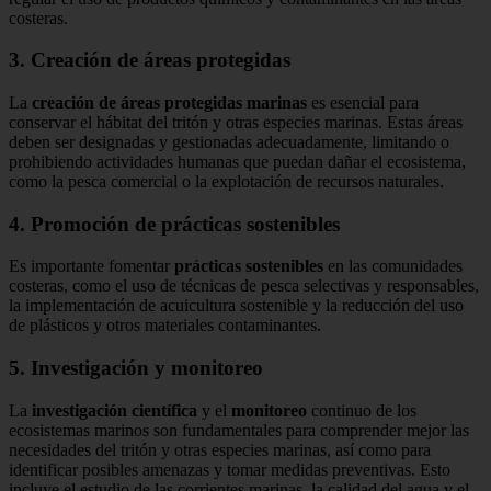
costeras.
3.
Creación de áreas protegidas
La
creación de áreas protegidas marinas
es esencial para
conservar el hábitat del tritón y otras especies marinas. Estas áreas
deben ser designadas y gestionadas adecuadamente, limitando o
prohibiendo actividades humanas que puedan dañar el ecosistema,
como la pesca comercial o la explotación de recursos naturales.
4.
Promoción de prácticas sostenibles
Es importante fomentar
prácticas sostenibles
en las comunidades
costeras, como el uso de técnicas de pesca selectivas y responsables,
la implementación de acuicultura sostenible y la reducción del uso
de plásticos y otros materiales contaminantes.
5.
Investigación y monitoreo
La
investigación científica
y el
monitoreo
continuo de los
ecosistemas marinos son fundamentales para comprender mejor las
necesidades del tritón y otras especies marinas, así como para
identificar posibles amenazas y tomar medidas preventivas. Esto
incluye el estudio de las corrientes marinas, la calidad del agua y el