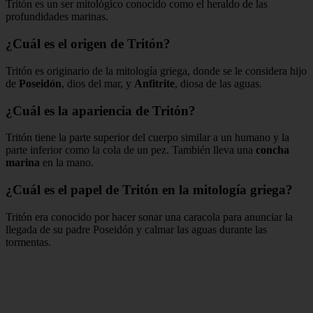
Tritón es un ser mitológico conocido como el heraldo de las
profundidades marinas.
¿Cuál es el origen de Tritón?
Tritón es originario de la mitología griega, donde se le considera hijo
de
Poseidón
, dios del mar, y
Anfitrite
, diosa de las aguas.
¿Cuál es la apariencia de Tritón?
Tritón tiene la parte superior del cuerpo similar a un humano y la
parte inferior como la cola de un pez. También lleva una
concha
marina
en la mano.
¿Cuál es el papel de Tritón en la mitología griega?
Tritón era conocido por hacer sonar una caracola para anunciar la
llegada de su padre Poseidón y calmar las aguas durante las
tormentas.