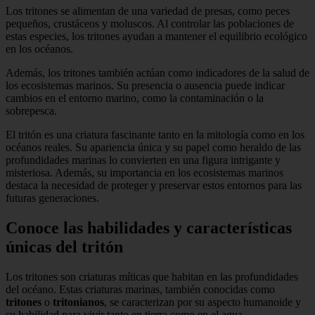
Los tritones se alimentan de una variedad de presas, como peces
pequeños, crustáceos y moluscos. Al controlar las poblaciones de
estas especies, los tritones ayudan a mantener el equilibrio ecológico
en los océanos.
Además, los tritones también actúan como indicadores de la salud de
los ecosistemas marinos. Su presencia o ausencia puede indicar
cambios en el entorno marino, como la contaminación o la
sobrepesca.
El tritón es una criatura fascinante tanto en la mitología como en los
océanos reales. Su apariencia única y su papel como heraldo de las
profundidades marinas lo convierten en una figura intrigante y
misteriosa. Además, su importancia en los ecosistemas marinos
destaca la necesidad de proteger y preservar estos entornos para las
futuras generaciones.
Conoce las habilidades y características
únicas del tritón
Los tritones son criaturas míticas que habitan en las profundidades
del océano. Estas criaturas marinas, también conocidas como
tritones
o
tritonianos
, se caracterizan por su aspecto humanoide y
su habilidad para vivir tanto en tierra como en el agua.