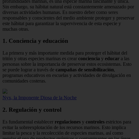
profundidades marinas, es una especie marina fascinante y única.
Sin embargo, su hábitat natural está constantemente amenazado por
diversas actividades humanas. Es nuestro deber como seres
responsables y conscientes del medio ambiente proteger y preservar
este hábitat para garantizar la supervivencia de esta especie y
muchas otras.
1.
Conciencia y educación
La primera y más importante medida para proteger el hábitat del
tritón y otras especies marinas es crear
conciencia
y
educar
a las
personas sobre la importancia de preservar estos ecosistemas. Esto
se puede lograr a través de
campañas de sensibilización
,
programas educativos en escuelas y actividades de divulgación en
comunidades costeras.
Nyx, la Imponente Diosa de la Noche
2.
Regulación y control
Es fundamental establecer
regulaciones
y
controles
estrictos para
evitar la sobreexplotación de los recursos marinos. Esto implica
limitar la pesca y la recolección de especies marinas, así como
regular el uso de productos químicos y contaminantes en las áreas