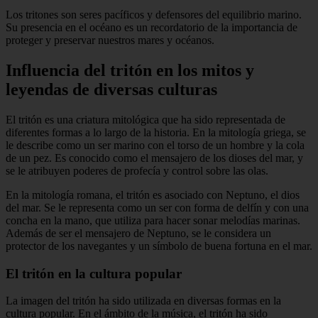
Los tritones son seres pacíficos y defensores del equilibrio marino.
Su presencia en el océano es un recordatorio de la importancia de
proteger y preservar nuestros mares y océanos.
Influencia del tritón en los mitos y
leyendas de diversas culturas
El tritón es una criatura mitológica que ha sido representada de
diferentes formas a lo largo de la historia. En la mitología griega, se
le describe como un ser marino con el torso de un hombre y la cola
de un pez. Es conocido como el mensajero de los dioses del mar, y
se le atribuyen poderes de profecía y control sobre las olas.
En la mitología romana, el tritón es asociado con Neptuno, el dios
del mar. Se le representa como un ser con forma de delfín y con una
concha en la mano, que utiliza para hacer sonar melodías marinas.
Además de ser el mensajero de Neptuno, se le considera un
protector de los navegantes y un símbolo de buena fortuna en el mar.
El tritón en la cultura popular
La imagen del tritón ha sido utilizada en diversas formas en la
cultura popular. En el ámbito de la música, el tritón ha sido