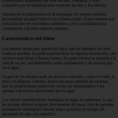
considerados seguidores del dios del mar, Poseidón, y eran
conocidos por su habilidad para controlar las olas y los vientos.
Además de su importancia en la mitología, los tritones también
desempeñan un papel vital en los océanos reales. Estas criaturas son
conocidas por ser excelentes nadadores y por su habilidad para
comunicarse con otras especies marinas.
Características del tritón
Los tritones tienen una apariencia única que los distingue de otras
criaturas marinas. Su parte superior tiene un aspecto humanoide, con
un torso musculoso y brazos fuertes. Su parte inferior se asemeja a la
cola de un pez, permitiéndoles nadar rápidamente y de manera ágil
en el agua.
La piel de los tritones suele ser de tonos vibrantes, como el verde, el
azul o el púrpura. Además, tienen una gran cantidad de escamas,
que les proporcionan protección contra los depredadores y les
ayudan a deslizarse suavemente por el agua.
Los tritones también tienen branquias en lugar de pulmones, lo que
les permite obtener oxígeno directamente del agua. Esto les permite
permanecer sumergidos durante largos periodos de tiempo sin
necesidad de salir a la superficie.