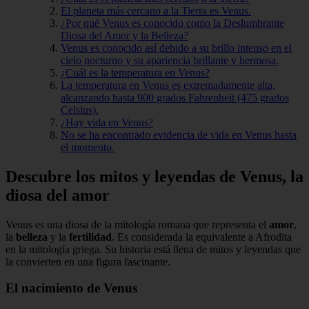
El planeta más cercano a la Tierra es Venus.
¿Por qué Venus es conocido como la Deslumbrante
Diosa del Amor y la Belleza?
Venus es conocido así debido a su brillo intenso en el
cielo nocturno y su apariencia brillante y hermosa.
¿Cuál es la temperatura en Venus?
La temperatura en Venus es extremadamente alta,
alcanzando hasta 900 grados Fahrenheit (475 grados
Celsius).
¿Hay vida en Venus?
No se ha encontrado evidencia de vida en Venus hasta
el momento.
Descubre los mitos y leyendas de Venus, la
diosa del amor
Venus es una diosa de la mitología romana que representa el
amor
,
la
belleza
y la
fertilidad
. Es considerada la equivalente a Afrodita
en la mitología griega. Su historia está llena de mitos y leyendas que
la convierten en una figura fascinante.
El nacimiento de Venus