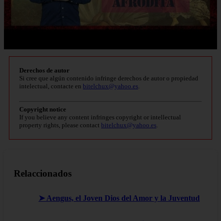
Derechos de autor
Si cree que algún contenido infringe derechos de autor o propiedad
intelectual, contacte en
bitelchux@yahoo.es
.
Copyright notice
If you believe any content infringes copyright or intellectual
property rights, please contact
bitelchux@yahoo.es
.
Relaccionados
➤ Aengus, el Joven Dios del Amor y la Juventud