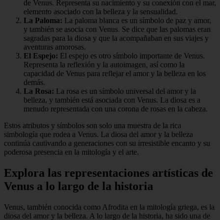
de Venus. Representa su nacimiento y su conexión con el mar,
elemento asociado con la belleza y la sensualidad.
La Paloma:
La paloma blanca es un símbolo de paz y amor,
y también se asocia con Venus. Se dice que las palomas eran
sagradas para la diosa y que la acompañaban en sus viajes y
aventuras amorosas.
El Espejo:
El espejo es otro símbolo importante de Venus.
Representa la reflexión y la autoimagen, así como la
capacidad de Venus para reflejar el amor y la belleza en los
demás.
La Rosa:
La rosa es un símbolo universal del amor y la
belleza, y también está asociada con Venus. La diosa es a
menudo representada con una corona de rosas en la cabeza.
Estos atributos y símbolos son solo una muestra de la rica
simbología que rodea a Venus. La diosa del amor y la belleza
continúa cautivando a generaciones con su irresistible encanto y su
poderosa presencia en la mitología y el arte.
Explora las representaciones artísticas de
Venus a lo largo de la historia
Venus, también conocida como Afrodita en la mitología griega, es la
diosa del amor y la belleza. A lo largo de la historia, ha sido una de