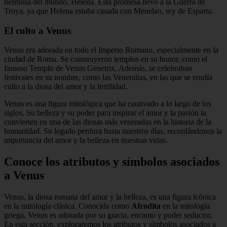
hermosa del mundo, Helena. Esta promesa llevó a la Guerra de
Troya, ya que Helena estaba casada con Menelao, rey de Esparta.
El culto a Venus
Venus era adorada en todo el Imperio Romano, especialmente en la
ciudad de Roma. Se construyeron templos en su honor, como el
famoso Templo de Venus Genetrix. Además, se celebraban
festivales en su nombre, como las Veneralias, en las que se rendía
culto a la diosa del amor y la fertilidad.
Venus es una figura mitológica que ha cautivado a lo largo de los
siglos. Su belleza y su poder para inspirar el amor y la pasión la
convierten en una de las diosas más veneradas en la historia de la
humanidad. Su legado perdura hasta nuestros días, recordándonos la
importancia del amor y la belleza en nuestras vidas.
Conoce los atributos y símbolos asociados
a Venus
Venus, la diosa romana del amor y la belleza, es una figura icónica
en la mitología clásica. Conocida como
Afrodita
en la mitología
griega, Venus es adorada por su gracia, encanto y poder seductor.
En esta sección, exploraremos los atributos y símbolos asociados a