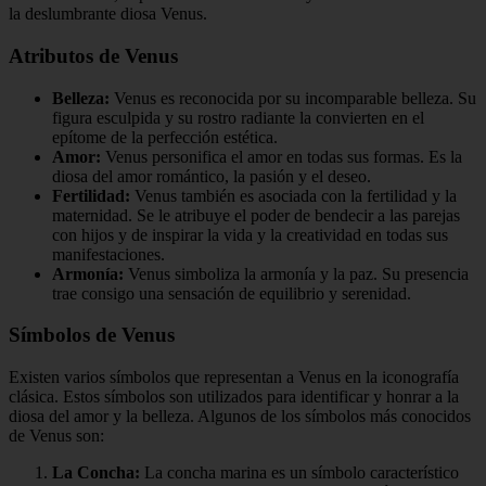
la deslumbrante diosa Venus.
Atributos de Venus
Belleza:
Venus es reconocida por su incomparable belleza. Su
figura esculpida y su rostro radiante la convierten en el
epítome de la perfección estética.
Amor:
Venus personifica el amor en todas sus formas. Es la
diosa del amor romántico, la pasión y el deseo.
Fertilidad:
Venus también es asociada con la fertilidad y la
maternidad. Se le atribuye el poder de bendecir a las parejas
con hijos y de inspirar la vida y la creatividad en todas sus
manifestaciones.
Armonía:
Venus simboliza la armonía y la paz. Su presencia
trae consigo una sensación de equilibrio y serenidad.
Símbolos de Venus
Existen varios símbolos que representan a Venus en la iconografía
clásica. Estos símbolos son utilizados para identificar y honrar a la
diosa del amor y la belleza. Algunos de los símbolos más conocidos
de Venus son:
La Concha:
La concha marina es un símbolo característico