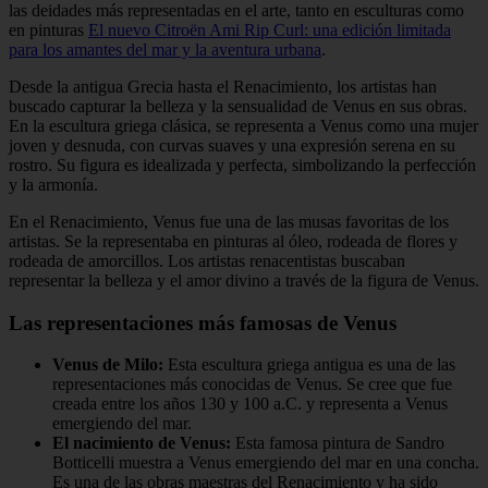
las deidades más representadas en el arte, tanto en esculturas como
en pinturas
El nuevo Citroën Ami Rip Curl: una edición limitada
para los amantes del mar y la aventura urbana
.
Desde la antigua Grecia hasta el Renacimiento, los artistas han
buscado capturar la belleza y la sensualidad de Venus en sus obras.
En la escultura griega clásica, se representa a Venus como una mujer
joven y desnuda, con curvas suaves y una expresión serena en su
rostro. Su figura es idealizada y perfecta, simbolizando la perfección
y la armonía.
En el Renacimiento, Venus fue una de las musas favoritas de los
artistas. Se la representaba en pinturas al óleo, rodeada de flores y
rodeada de amorcillos. Los artistas renacentistas buscaban
representar la belleza y el amor divino a través de la figura de Venus.
Las representaciones más famosas de Venus
Venus de Milo:
Esta escultura griega antigua es una de las
representaciones más conocidas de Venus. Se cree que fue
creada entre los años 130 y 100 a.C. y representa a Venus
emergiendo del mar.
El nacimiento de Venus:
Esta famosa pintura de Sandro
Botticelli muestra a Venus emergiendo del mar en una concha.
Es una de las obras maestras del Renacimiento y ha sido