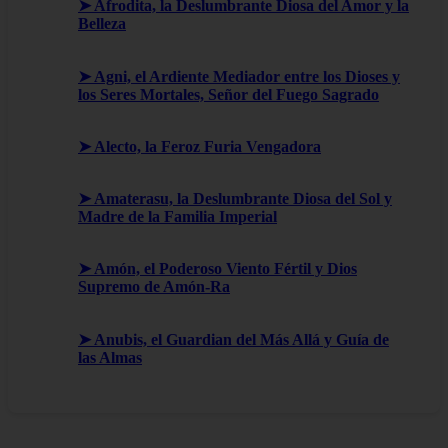
➤ Afrodita, la Deslumbrante Diosa del Amor y la
Belleza
➤ Agni, el Ardiente Mediador entre los Dioses y
los Seres Mortales, Señor del Fuego Sagrado
➤ Alecto, la Feroz Furia Vengadora
➤ Amaterasu, la Deslumbrante Diosa del Sol y
Madre de la Familia Imperial
➤ Amón, el Poderoso Viento Fértil y Dios
Supremo de Amón-Ra
➤ Anubis, el Guardian del Más Allá y Guía de
las Almas