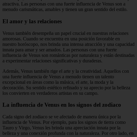
atractiva. Las personas con una fuerte influencia de Venus son a
menudo carismáticas, amables y tienen un gran sentido del estilo.
El amor y las relaciones
Venus también desempeña un papel crucial en nuestras relaciones
amorosas. Cuando se encuentra en una posición favorable en
nuestro horóscopo, nos brinda una intensa atracción y una capacidad
innata para amar y ser amados. Las personas con una fuerte
influencia de Venus son románticas por naturaleza y están destinadas
a experimentar relaciones significativas y duraderas.
Además, Venus también rige el arte y la creatividad. Aquellos con
una fuerte influencia de Venus a menudo tienen un talento
excepcional en áreas como la música, el arte, la moda y la
decoración. Su sentido estético refinado y su aprecio por la belleza
los convierten en verdaderos artistas en su campo.
La influencia de Venus en los signos del zodiaco
Cada signo del zodiaco se ve afectado de manera única por la
influencia de Venus. Por ejemplo, para los signos de tierra como
Tauro y Virgo, Venus les brinda una apreciación innata por la
belleza y una conexión profunda con la naturaleza. Por otro lado, en