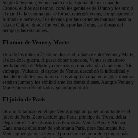
Según la leyenda, Venus nació de la espuma del mar cuando
Cronos, el dios del tiempo, cortó los genitales de Urano y los arrojó
al mar. De la espuma que se formó, emergió Venus, completamente
formada y hermosa. Fue llevada por las corrientes marinas hasta la
isla de Chipre, donde fue recibida por las Horas, las diosas del
tiempo y las estaciones.
El amor de Venus y Marte
Uno de los mitos más conocidos es el romance entre Venus y Marte,
el dios de la guerra. A pesar de ser opuestos, Venus se enamoró
perdidamente de Marte y comenzaron una relación clandestina. Sin
embargo, Vulcano, el esposo de Venus, descubrió la infidelidad y
decidió tenderles una trampa. Los atrapó en una red mágica mientras
estaban juntos y los exhibió ante los demás dioses. Aunque Venus y
Marte fueron ridiculizados, su amor perduró.
El juicio de París
Otro mito famoso en el que Venus juega un papel importante es el
juicio de París. Zeus decidió que Paris, príncipe de Troya, debía
elegir entre las tres diosas más hermosas: Venus, Hera y Atenea.
Cada una de ellas trató de sobornar a Paris, pero finalmente fue
Venus quien ganó su favor al prometerle el amor de la mujer más