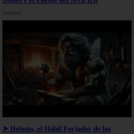
13/04/2025
➤ Hefesto, el Hábil Forjador de los