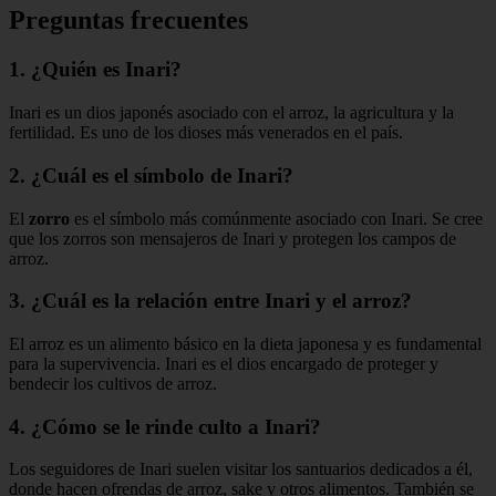
Preguntas frecuentes
1.
¿Quién es Inari?
Inari es un dios japonés asociado con el arroz, la agricultura y la
fertilidad. Es uno de los dioses más venerados en el país.
2.
¿Cuál es el símbolo de Inari?
El
zorro
es el símbolo más comúnmente asociado con Inari. Se cree
que los zorros son mensajeros de Inari y protegen los campos de
arroz.
3.
¿Cuál es la relación entre Inari y el arroz?
El arroz es un alimento básico en la dieta japonesa y es fundamental
para la supervivencia. Inari es el dios encargado de proteger y
bendecir los cultivos de arroz.
4.
¿Cómo se le rinde culto a Inari?
Los seguidores de Inari suelen visitar los santuarios dedicados a él,
donde hacen ofrendas de arroz, sake y otros alimentos. También se