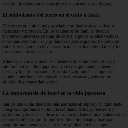
cree que Inari lee estos mensajes y los concede si son dignos.
El simbolismo del zorro en el culto a Inari
El zorro es un animal muy asociado con Inari y se considera su
mensajero y protector. En los santuarios de Inari, se pueden
encontrar numerosas estatuas de zorros, algunas de ellas vestidas
con ropas ceremoniales y portando objetos sagrados. Se cree que
estos zorros ayudan a llevar las oraciones de los fieles al dios y los
protegen de los malos espíritus.
Además, el zorro también se considera un símbolo de astucia y
sabiduría en la cultura japonesa, y se cree que puede conceder
deseos y traer buena suerte. Por esta razón, muchas empresas y
comerciantes tienen estatuas de zorros en sus negocios como
símbolo de prosperidad y éxito.
La importancia de Inari en la vida japonesa
Inari es una de las deidades más adoradas en Japón y su culto tiene
una gran importancia en la vida cotidiana de los japoneses. La
agricultura y la cosecha de arroz son actividades fundamentales en la
economía del país, por lo que se le rinde homenaje a Inari para
asegurar una buena cosecha y la prosperidad en los campos.