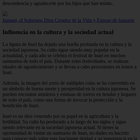
descendencia y agradecerle por los hijos que han tenido.
Izanagi, el Soberano Dios Creador de la Vida y Esposo de Izanami
Influencia en la cultura y la sociedad actual
La figura de Inari ha dejado una huella profunda en la cultura y la
sociedad japonesa. Su culto sigue siendo muy popular en la
actualidad, y cada año se celebra el festival de Inari en muchos
santuarios de todo el país. Durante estas festividades, se realizan
rituales de agradecimiento y se llevan a cabo procesiones en honor a
Inari.
Además, la imagen del zorro de múltiples colas se ha convertido en
un símbolo de buena suerte y prosperidad en la cultura japonesa. Se
pueden encontrar amuletos y estatuas de zorros en tiendas y hogares
de todo el país, como una forma de invocar la protección y la
bendición de Inari.
Inari es un dios venerado por su papel en la agricultura y la
fertilidad. Su culto ha perdurado a lo largo de los siglos y sigue
siendo relevante en la sociedad japonesa actual. Si tienes la
oportunidad de visitar un santuario de Inari, no dudes en hacerlo
para conocer más sobre esta fascinante deidad y su importancia en la