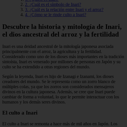
2. ¿Cuál es el símbolo de Inari?
3. ¿Cuál es la relación entre Inari y el arroz?
4. ¿Cómo se le rinde culto a Inari?
Descubre la historia y mitología de Inari,
el dios ancestral del arroz y la fertilidad
Inari es una deidad ancestral de la mitología japonesa asociada
principalmente con el arroz, la agricultura y la fertilidad.
Considerado como uno de los dioses más importantes en la tradición
sintoísta, Inari es venerado por millones de personas en Japón y su
culto se ha extendido a otras regiones del mundo.
Según la leyenda, Inari es hijo de Izanagi e Izanami, los dioses
creadores del mundo. Se le representa como un zorro blanco de
múltiples colas, ya que los zorros son considerados mensajeros
divinos en la cultura japonesa. Además, se cree que Inari puede
cambiar de forma a voluntad, lo que le permite interactuar con los
humanos y los demás seres divinos.
El culto a Inari
El culto a Inari se remonta a hace más de mil años en Japón. Los