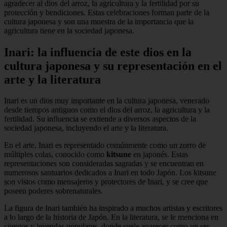
agradecer al dios del arroz, la agricultura y la fertilidad por su
protección y bendiciones. Estas celebraciones forman parte de la
cultura japonesa y son una muestra de la importancia que la
agricultura tiene en la sociedad japonesa.
Inari: la influencia de este dios en la
cultura japonesa y su representación en el
arte y la literatura
Inari es un dios muy importante en la cultura japonesa, venerado
desde tiempos antiguos como el dios del arroz, la agricultura y la
fertilidad. Su influencia se extiende a diversos aspectos de la
sociedad japonesa, incluyendo el arte y la literatura.
En el arte, Inari es representado comúnmente como un zorro de
múltiples colas, conocido como
kitsune
en japonés. Estas
representaciones son consideradas sagradas y se encuentran en
numerosos santuarios dedicados a Inari en todo Japón. Los kitsune
son vistos como mensajeros y protectores de Inari, y se cree que
poseen poderes sobrenaturales.
La figura de Inari también ha inspirado a muchos artistas y escritores
a lo largo de la historia de Japón. En la literatura, se le menciona en
cuentos y leyendas populares, donde suele aparecer como un ser