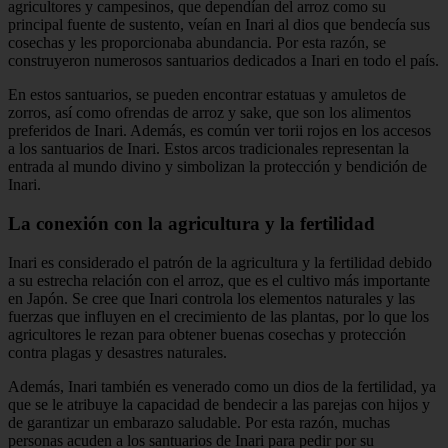
agricultores y campesinos, que dependían del arroz como su
principal fuente de sustento, veían en Inari al dios que bendecía sus
cosechas y les proporcionaba abundancia. Por esta razón, se
construyeron numerosos santuarios dedicados a Inari en todo el país.
En estos santuarios, se pueden encontrar estatuas y amuletos de
zorros, así como ofrendas de arroz y sake, que son los alimentos
preferidos de Inari. Además, es común ver torii rojos en los accesos
a los santuarios de Inari. Estos arcos tradicionales representan la
entrada al mundo divino y simbolizan la protección y bendición de
Inari.
La conexión con la agricultura y la fertilidad
Inari es considerado el patrón de la agricultura y la fertilidad debido
a su estrecha relación con el arroz, que es el cultivo más importante
en Japón. Se cree que Inari controla los elementos naturales y las
fuerzas que influyen en el crecimiento de las plantas, por lo que los
agricultores le rezan para obtener buenas cosechas y protección
contra plagas y desastres naturales.
Además, Inari también es venerado como un dios de la fertilidad, ya
que se le atribuye la capacidad de bendecir a las parejas con hijos y
de garantizar un embarazo saludable. Por esta razón, muchas
personas acuden a los santuarios de Inari para pedir por su