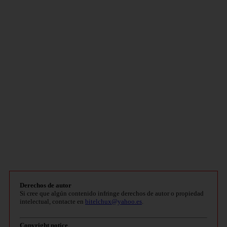
Derechos de autor
Si cree que algún contenido infringe derechos de autor o propiedad
intelectual, contacte en
bitelchux@yahoo.es
.
Copyright notice