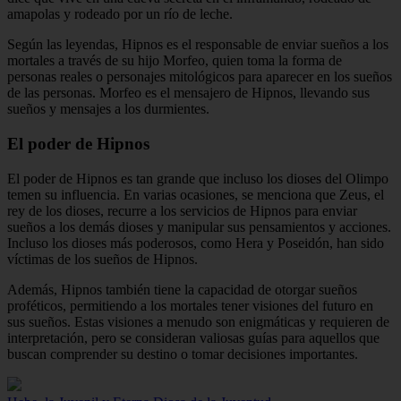
amapolas y rodeado por un río de leche.
Según las leyendas, Hipnos es el responsable de enviar sueños a los
mortales a través de su hijo Morfeo, quien toma la forma de
personas reales o personajes mitológicos para aparecer en los sueños
de las personas. Morfeo es el mensajero de Hipnos, llevando sus
sueños y mensajes a los durmientes.
El poder de Hipnos
El poder de Hipnos es tan grande que incluso los dioses del Olimpo
temen su influencia. En varias ocasiones, se menciona que Zeus, el
rey de los dioses, recurre a los servicios de Hipnos para enviar
sueños a los demás dioses y manipular sus pensamientos y acciones.
Incluso los dioses más poderosos, como Hera y Poseidón, han sido
víctimas de los sueños de Hipnos.
Además, Hipnos también tiene la capacidad de otorgar sueños
proféticos, permitiendo a los mortales tener visiones del futuro en
sus sueños. Estas visiones a menudo son enigmáticas y requieren de
interpretación, pero se consideran valiosas guías para aquellos que
buscan comprender su destino o tomar decisiones importantes.