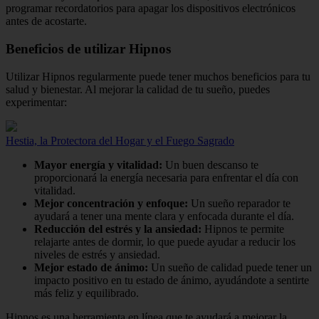
programar recordatorios para apagar los dispositivos electrónicos
antes de acostarte.
Beneficios de utilizar Hipnos
Utilizar Hipnos regularmente puede tener muchos beneficios para tu
salud y bienestar. Al mejorar la calidad de tu sueño, puedes
experimentar:
Hestia, la Protectora del Hogar y el Fuego Sagrado
Mayor energía y vitalidad:
Un buen descanso te
proporcionará la energía necesaria para enfrentar el día con
vitalidad.
Mejor concentración y enfoque:
Un sueño reparador te
ayudará a tener una mente clara y enfocada durante el día.
Reducción del estrés y la ansiedad:
Hipnos te permite
relajarte antes de dormir, lo que puede ayudar a reducir los
niveles de estrés y ansiedad.
Mejor estado de ánimo:
Un sueño de calidad puede tener un
impacto positivo en tu estado de ánimo, ayudándote a sentirte
más feliz y equilibrado.
Hipnos es una herramienta en línea que te ayudará a mejorar la