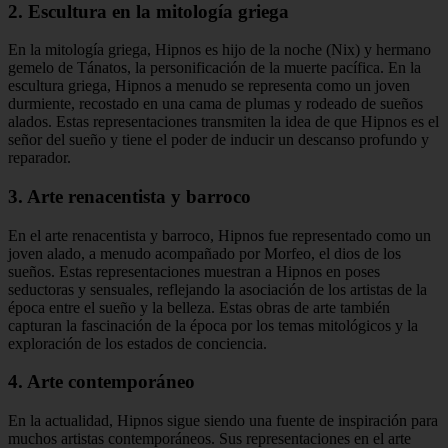
2. Escultura en la mitología griega
En la mitología griega, Hipnos es hijo de la noche (Nix) y hermano
gemelo de Tánatos, la personificación de la muerte pacífica. En la
escultura griega, Hipnos a menudo se representa como un joven
durmiente, recostado en una cama de plumas y rodeado de sueños
alados. Estas representaciones transmiten la idea de que Hipnos es el
señor del sueño y tiene el poder de inducir un descanso profundo y
reparador.
3. Arte renacentista y barroco
En el arte renacentista y barroco, Hipnos fue representado como un
joven alado, a menudo acompañado por Morfeo, el dios de los
sueños. Estas representaciones muestran a Hipnos en poses
seductoras y sensuales, reflejando la asociación de los artistas de la
época entre el sueño y la belleza. Estas obras de arte también
capturan la fascinación de la época por los temas mitológicos y la
exploración de los estados de conciencia.
4. Arte contemporáneo
En la actualidad, Hipnos sigue siendo una fuente de inspiración para
muchos artistas contemporáneos. Sus representaciones en el arte