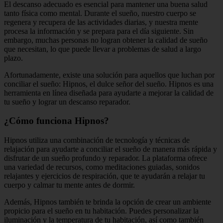
El descanso adecuado es esencial para mantener una buena salud
tanto física como mental. Durante el sueño, nuestro cuerpo se
regenera y recupera de las actividades diarias, y nuestra mente
procesa la información y se prepara para el día siguiente. Sin
embargo, muchas personas no logran obtener la calidad de sueño
que necesitan, lo que puede llevar a problemas de salud a largo
plazo.
Afortunadamente, existe una solución para aquellos que luchan por
conciliar el sueño: Hipnos, el dulce señor del sueño. Hipnos es una
herramienta en línea diseñada para ayudarte a mejorar la calidad de
tu sueño y lograr un descanso reparador.
¿Cómo funciona Hipnos?
Hipnos utiliza una combinación de tecnología y técnicas de
relajación para ayudarte a conciliar el sueño de manera más rápida y
disfrutar de un sueño profundo y reparador. La plataforma ofrece
una variedad de recursos, como meditaciones guiadas, sonidos
relajantes y ejercicios de respiración, que te ayudarán a relajar tu
cuerpo y calmar tu mente antes de dormir.
Además, Hipnos también te brinda la opción de crear un ambiente
propicio para el sueño en tu habitación. Puedes personalizar la
iluminación y la temperatura de tu habitación, así como también