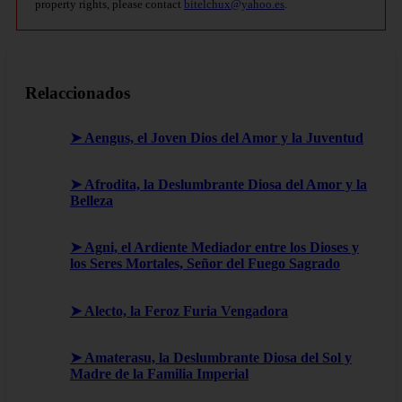
property rights, please contact
bitelchux@yahoo.es
.
Relaccionados
➤ Aengus, el Joven Dios del Amor y la Juventud
➤ Afrodita, la Deslumbrante Diosa del Amor y la
Belleza
➤ Agni, el Ardiente Mediador entre los Dioses y
los Seres Mortales, Señor del Fuego Sagrado
➤ Alecto, la Feroz Furia Vengadora
➤ Amaterasu, la Deslumbrante Diosa del Sol y
Madre de la Familia Imperial