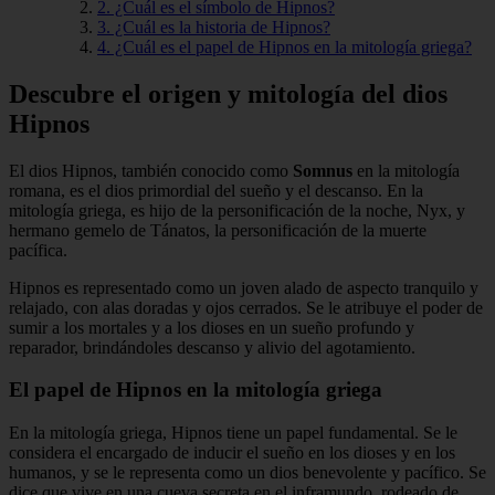
2. ¿Cuál es el símbolo de Hipnos?
3. ¿Cuál es la historia de Hipnos?
4. ¿Cuál es el papel de Hipnos en la mitología griega?
Descubre el origen y mitología del dios
Hipnos
El dios Hipnos, también conocido como
Somnus
en la mitología
romana, es el dios primordial del sueño y el descanso. En la
mitología griega, es hijo de la personificación de la noche, Nyx, y
hermano gemelo de Tánatos, la personificación de la muerte
pacífica.
Hipnos es representado como un joven alado de aspecto tranquilo y
relajado, con alas doradas y ojos cerrados. Se le atribuye el poder de
sumir a los mortales y a los dioses en un sueño profundo y
reparador, brindándoles descanso y alivio del agotamiento.
El papel de Hipnos en la mitología griega
En la mitología griega, Hipnos tiene un papel fundamental. Se le
considera el encargado de inducir el sueño en los dioses y en los
humanos, y se le representa como un dios benevolente y pacífico. Se
dice que vive en una cueva secreta en el inframundo, rodeado de