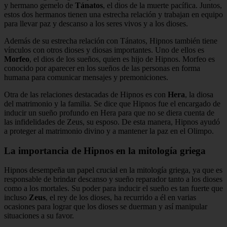
y hermano gemelo de
Tánatos
, el dios de la muerte pacífica. Juntos,
estos dos hermanos tienen una estrecha relación y trabajan en equipo
para llevar paz y descanso a los seres vivos y a los dioses.
Además de su estrecha relación con Tánatos, Hipnos también tiene
vínculos con otros dioses y diosas importantes. Uno de ellos es
Morfeo
, el dios de los sueños, quien es hijo de Hipnos. Morfeo es
conocido por aparecer en los sueños de las personas en forma
humana para comunicar mensajes y premoniciones.
Otra de las relaciones destacadas de Hipnos es con
Hera
, la diosa
del matrimonio y la familia. Se dice que Hipnos fue el encargado de
inducir un sueño profundo en Hera para que no se diera cuenta de
las infidelidades de Zeus, su esposo. De esta manera, Hipnos ayudó
a proteger al matrimonio divino y a mantener la paz en el Olimpo.
La importancia de Hipnos en la mitología griega
Hipnos desempeña un papel crucial en la mitología griega, ya que es
responsable de brindar descanso y sueño reparador tanto a los dioses
como a los mortales. Su poder para inducir el sueño es tan fuerte que
incluso
Zeus
, el rey de los dioses, ha recurrido a él en varias
ocasiones para lograr que los dioses se duerman y así manipular
situaciones a su favor.