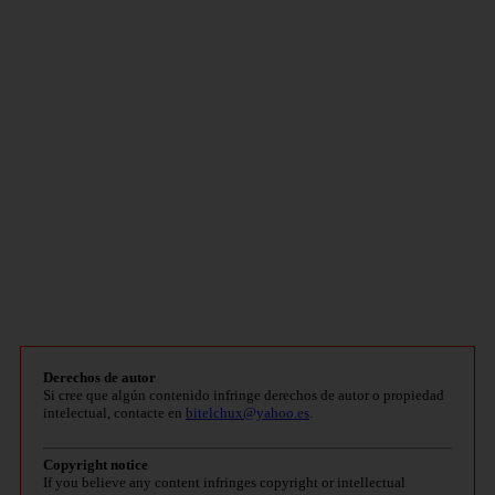
Derechos de autor
Si cree que algún contenido infringe derechos de autor o propiedad
intelectual, contacte en
bitelchux@yahoo.es
.
Copyright notice
If you believe any content infringes copyright or intellectual