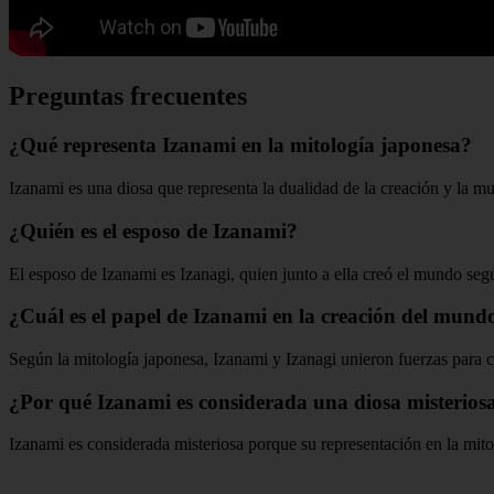
Preguntas frecuentes
¿Qué representa Izanami en la mitología japonesa?
Izanami es una diosa que representa la dualidad de la creación y la mu
¿Quién es el esposo de Izanami?
El esposo de Izanami es Izanagi, quien junto a ella creó el mundo seg
¿Cuál es el papel de Izanami en la creación del mund
Según la mitología japonesa, Izanami y Izanagi unieron fuerzas para cre
¿Por qué Izanami es considerada una diosa misterios
Izanami es considerada misteriosa porque su representación en la mito