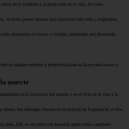
osa de la fertilidad y la protección de la vida. En estas
te, su rostro puede mostrar una expresión más seria y enigmática,
 han sido plasmados en versos y escritos, añadiendo una dimensión
 Desde su imagen maternal y protectora hasta su faceta más oscura y
y la muerte
ndamental en la formación del mundo y en el ciclo de la vida y la
s y diosas. Sin embargo, durante el nacimiento de Kagutsuchi, el dios
su alma. Allí, se encontró con Izanami, quien había cambiado