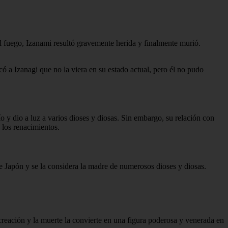
el fuego, Izanami resultó gravemente herida y finalmente murió.
ó a Izanagi que no la viera en su estado actual, pero él no pudo
o y dio a luz a varios dioses y diosas. Sin embargo, su relación con
 los renacimientos.
 de Japón y se la considera la madre de numerosos dioses y diosas.
 creación y la muerte la convierte en una figura poderosa y venerada en