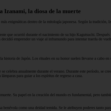
 a Izanami, la diosa de la muerte
as más enigmáticas dentro de la mitología japonesa. Según la tradición,
dente que ocurrió durante el nacimiento de su hijo Kagutsuchi. Después
decidió emprender un viaje al inframundo para intentar traerla de vuelt
la historia de Japón. Los rituales en su honor suelen llevarse a cabo en 
e se celebra anualmente durante el verano. Durante este período, se cree 
 lámparas para guiar a los espíritus de regreso a casa.
 muerte. Su papel en la creación del mundo es fundamental, pero tambié
a benévola como una deidad temida. Se le atribuyen poderes tanto para 