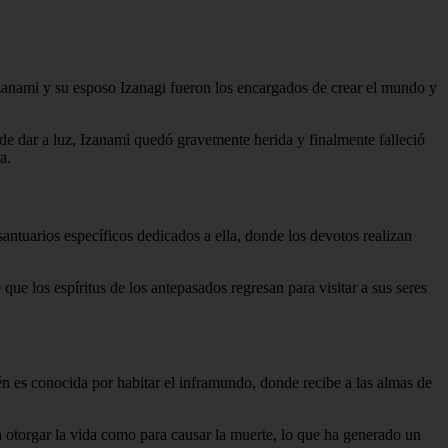
 Izanami y su esposo Izanagi fueron los encargados de crear el mundo y
 de dar a luz, Izanami quedó gravemente herida y finalmente falleció
a.
santuarios específicos dedicados a ella, donde los devotos realizan
que los espíritus de los antepasados regresan para visitar a sus seres
n es conocida por habitar el inframundo, donde recibe a las almas de
otorgar la vida como para causar la muerte, lo que ha generado un