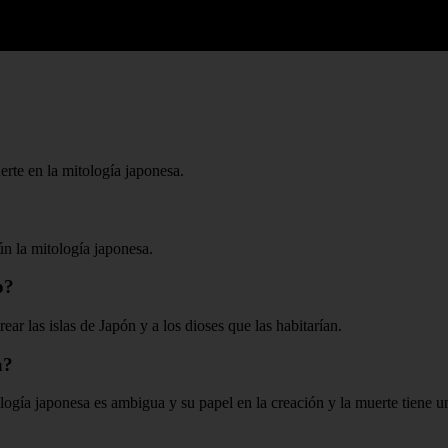
erte en la mitología japonesa.
ún la mitología japonesa.
o?
ar las islas de Japón y a los dioses que las habitarían.
a?
logía japonesa es ambigua y su papel en la creación y la muerte tiene u