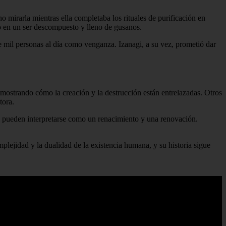
o mirarla mientras ella completaba los rituales de purificación en
o en un ser descompuesto y lleno de gusanos.
e mil personas al día como venganza. Izanagi, a su vez, prometió dar
, mostrando cómo la creación y la destrucción están entrelazadas. Otros
tora.
os pueden interpretarse como un renacimiento y una renovación.
mplejidad y la dualidad de la existencia humana, y su historia sigue