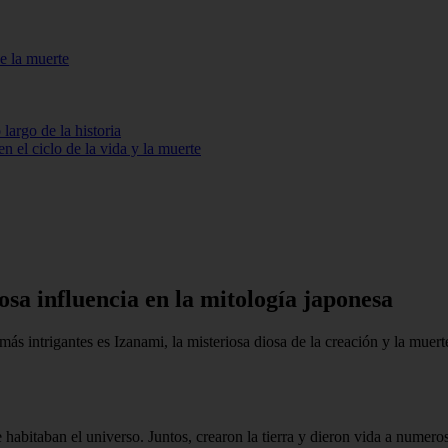
de la muerte
largo de la historia
en el ciclo de la vida y la muerte
sa influencia en la mitología japonesa
más intrigantes es Izanami, la misteriosa diosa de la creación y la muert
habitaban el universo. Juntos, crearon la tierra y dieron vida a numeros