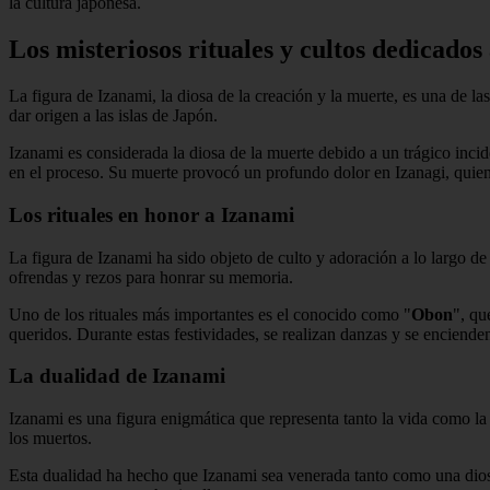
la cultura japonesa.
Los misteriosos rituales y cultos dedicados
La figura de Izanami, la diosa de la creación y la muerte, es una de l
dar origen a las islas de Japón.
Izanami es considerada la diosa de la muerte debido a un trágico inci
en el proceso. Su muerte provocó un profundo dolor en Izanagi, quien 
Los rituales en honor a Izanami
La figura de Izanami ha sido objeto de culto y adoración a lo largo de 
ofrendas y rezos para honrar su memoria.
Uno de los rituales más importantes es el conocido como "
Obon
", qu
queridos. Durante estas festividades, se realizan danzas y se encienden
La dualidad de Izanami
Izanami es una figura enigmática que representa tanto la vida como la
los muertos.
Esta dualidad ha hecho que Izanami sea venerada tanto como una dios