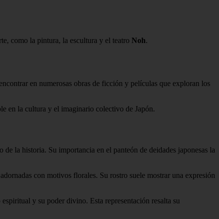
e, como la pintura, la escultura y el teatro
Noh
.
 encontrar en numerosas obras de ficción y películas que exploran los
e en la cultura y el imaginario colectivo de Japón.
go de la historia. Su importancia en el panteón de deidades japonesas la
 adornadas con motivos florales. Su rostro suele mostrar una expresión
spiritual y su poder divino. Esta representación resalta su