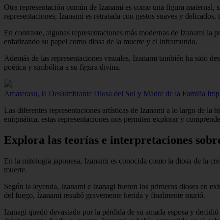
Otra representación común de Izanami es como una figura maternal, sos
representaciones, Izanami es retratada con gestos suaves y delicados,
En contraste, algunas representaciones más modernas de Izanami la pr
enfatizando su papel como diosa de la muerte y el inframundo.
Además de las representaciones visuales, Izanami también ha sido descr
poética y simbólica a su figura divina.
Amaterasu, la Deslumbrante Diosa del Sol y Madre de la Familia Impe
Las diferentes representaciones artísticas de Izanami a lo largo de la
enigmática, estas representaciones nos permiten explorar y comprende
Explora las teorías e interpretaciones sobre
En la mitología japonesa, Izanami es conocida como la diosa de la cre
muerte.
Según la leyenda, Izanami e Izanagi fueron los primeros dioses en exis
del fuego, Izanami resultó gravemente herida y finalmente murió.
Izanagi quedó devastado por la pérdida de su amada esposa y decidió