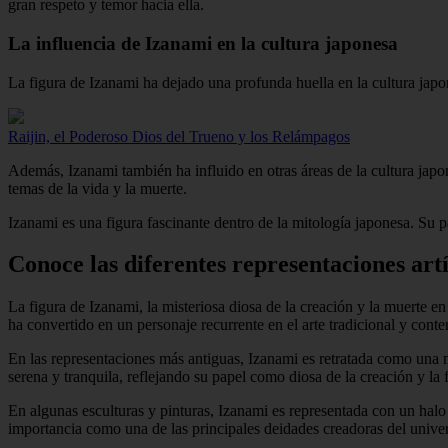
gran respeto y temor hacia ella.
La influencia de Izanami en la cultura japonesa
La figura de Izanami ha dejado una profunda huella en la cultura japone
Raijin, el Poderoso Dios del Trueno y los Relámpagos
Además, Izanami también ha influido en otras áreas de la cultura japo
temas de la vida y la muerte.
Izanami es una figura fascinante dentro de la mitología japonesa. Su p
Conoce las diferentes representaciones artís
La figura de Izanami, la misteriosa diosa de la creación y la muerte en
ha convertido en un personaje recurrente en el arte tradicional y con
En las representaciones más antiguas, Izanami es retratada como una m
serena y tranquila, reflejando su papel como diosa de la creación y la f
En algunas esculturas y pinturas, Izanami es representada con un halo
importancia como una de las principales deidades creadoras del unive