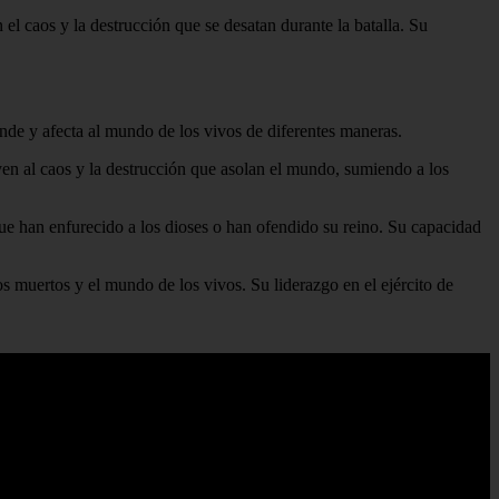
l caos y la destrucción que se desatan durante la batalla. Su
nde y afecta al mundo de los vivos de diferentes maneras.
buyen al caos y la destrucción que asolan el mundo, sumiendo a los
que han enfurecido a los dioses o han ofendido su reino. Su capacidad
os muertos y el mundo de los vivos. Su liderazgo en el ejército de