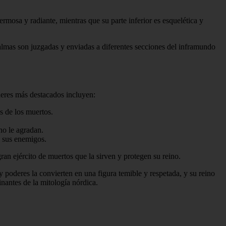
ermosa y radiante, mientras que su parte inferior es esquelética y
 almas son juzgadas y enviadas a diferentes secciones del inframundo
deres más destacados incluyen:
s de los muertos.
no le agradan.
a sus enemigos.
n ejército de muertos que la sirven y protegen su reino.
 poderes la convierten en una figura temible y respetada, y su reino
inantes de la mitología nórdica.