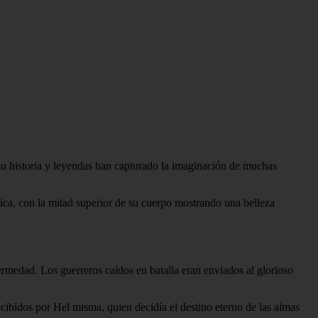
su historia y leyendas han capturado la imaginación de muchas
ica, con la mitad superior de su cuerpo mostrando una belleza
ermedad. Los guerreros caídos en batalla eran enviados al glorioso
cibidos por Hel misma, quien decidía el destino eterno de las almas