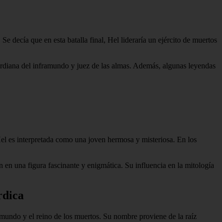
e decía que en esta batalla final, Hel lideraría un ejército de muertos
rdiana del inframundo y juez de las almas. Además, algunas leyendas
 Hel es interpretada como una joven hermosa y misteriosa. En los
 en una figura fascinante y enigmática. Su influencia en la mitología
rdica
amundo y el reino de los muertos. Su nombre proviene de la raíz