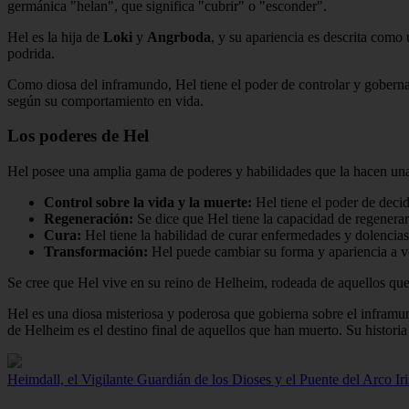
germánica "helan", que significa "cubrir" o "esconder".
Hel es la hija de
Loki
y
Angrboda
, y su apariencia es descrita como 
podrida.
Como diosa del inframundo, Hel tiene el poder de controlar y gobernar
según su comportamiento en vida.
Los poderes de Hel
Hel posee una amplia gama de poderes y habilidades que la hacen una 
Control sobre la vida y la muerte:
Hel tiene el poder de decid
Regeneración:
Se dice que Hel tiene la capacidad de regenerar
Cura:
Hel tiene la habilidad de curar enfermedades y dolencia
Transformación:
Hel puede cambiar su forma y apariencia a vol
Se cree que Hel vive en su reino de Helheim, rodeada de aquellos que
Hel es una diosa misteriosa y poderosa que gobierna sobre el inframun
de Helheim es el destino final de aquellos que han muerto. Su historia 
Heimdall, el Vigilante Guardián de los Dioses y el Puente del Arco Iri