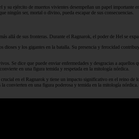
y su ejército de muertos vivientes desempeñan un papel importante en e
que ningún ser, mortal o divino, pueda escapar de sus consecuencias.
más allá de sus fronteras. Durante el Ragnarok, el poder de Hel se expa
los dioses y los gigantes en la batalla. Su presencia y ferocidad contri
s vivos. Se dice que puede enviar enfermedades y desgracias a aquellos 
 convierte en una figura temida y respetada en la mitología nórdica.
crucial en el Ragnarok y tiene un impacto significativo en el reino de l
s la convierten en una figura poderosa y temida en la mitología nórdica.