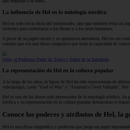
que llegaban a su reino.
La influencia de Hel en la mitología nórdica
Hel no solo era la diosa del inframundo, sino que también tenía un pape
vivientes para enfrentarse a los dioses y a los seres humanos.
A pesar de su papel oscuro y su apariencia aterradora, Hel no era c
cuentan que era una diosa compasiva que tenía la capacidad de conced
Odín, el Poderoso Padre de Todos y Señor de la Sabiduría
La representación de Hel en la cultura popular
A lo largo de los años, la figura de Hel ha sido representada de difer
videojuegos, como "God of War" y "Assassin's Creed Valhalla", Hel t
Hel es una de las diosas más interesantes de la mitología nórdica. Su 
nórdica y su representación en la cultura popular demuestran el impact
Conoce los poderes y atributos de Hel, la 
Hel es una diosa enigmática y poderosa que juega un papel importante