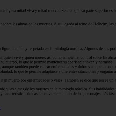
una figura mitad viva y mitad muerta. Se dice que su parte superior es h
 sobre las almas de los muertos. A su llegada al reino de Helheim, las
figura temible y respetada en la mitología nórdica. Algunos de sus po
ir quién vive y quién muere, así como también el control sobre las alma
 su cuerpo, lo que le permite mantener su apariencia joven y hermosa.
s, aunque también puede causar enfermedades y dolores a aquellos que 
untad, lo que le permite adaptarse a diferentes situaciones y engañar 
 han muerto por enfermedades o vejez. También se dice que posee un gra
do y las almas de los muertos en la mitología nórdica. Sus habilidades y
y características únicas la convierten en uno de los personajes más fasc
s