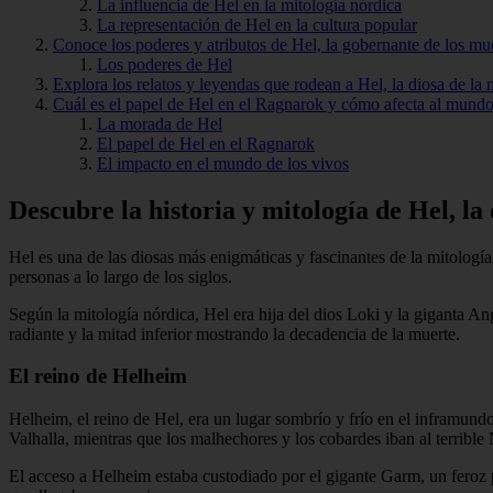
La influencia de Hel en la mitología nórdica
La representación de Hel en la cultura popular
Conoce los poderes y atributos de Hel, la gobernante de los mue
Los poderes de Hel
Explora los relatos y leyendas que rodean a Hel, la diosa de la 
Cuál es el papel de Hel en el Ragnarok y cómo afecta al mundo
La morada de Hel
El papel de Hel en el Ragnarok
El impacto en el mundo de los vivos
Descubre la historia y mitología de Hel, l
Hel es una de las diosas más enigmáticas y fascinantes de la mitolog
personas a lo largo de los siglos.
Según la mitología nórdica, Hel era hija del dios Loki y la giganta A
radiante y la mitad inferior mostrando la decadencia de la muerte.
El reino de
Helheim
Helheim, el reino de Hel, era un lugar sombrío y frío en el inframund
Valhalla, mientras que los malhechores y los cobardes iban al terrible
El acceso a Helheim estaba custodiado por el gigante Garm, un feroz p