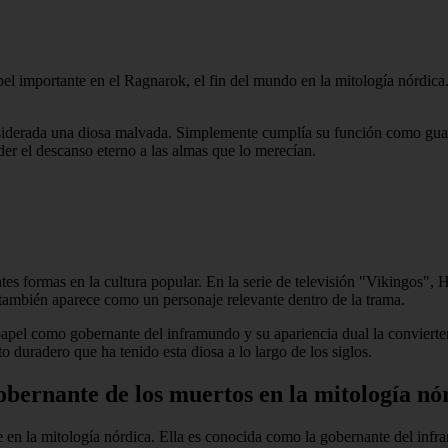
l importante en el Ragnarok, el fin del mundo en la mitología nórdica. S
onsiderada una diosa malvada. Simplemente cumplía su función como gua
er el descanso eterno a las almas que lo merecían.
entes formas en la cultura popular. En la serie de televisión "Vikingos",
ambién aparece como un personaje relevante dentro de la trama.
papel como gobernante del inframundo y su apariencia dual la convierten
o duradero que ha tenido esta diosa a lo largo de los siglos.
gobernante de los muertos en la mitología nó
 en la mitología nórdica. Ella es conocida como la gobernante del infr