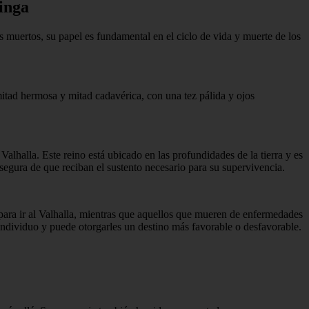
kinga
 muertos, su papel es fundamental en el ciclo de vida y muerte de los
mitad hermosa y mitad cadavérica, con una tez pálida y ojos
Valhalla. Este reino está ubicado en las profundidades de la tierra y es
segura de que reciban el sustento necesario para su supervivencia.
s para ir al Valhalla, mientras que aquellos que mueren de enfermedades
 individuo y puede otorgarles un destino más favorable o desfavorable.