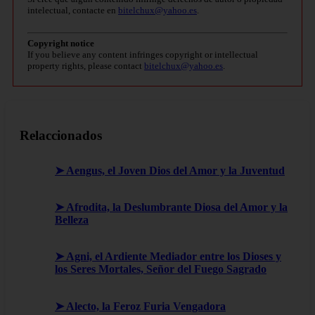
intelectual, contacte en
bitelchux@yahoo.es
.
Copyright notice
If you believe any content infringes copyright or intellectual
property rights, please contact
bitelchux@yahoo.es
.
Relaccionados
➤ Aengus, el Joven Dios del Amor y la Juventud
➤ Afrodita, la Deslumbrante Diosa del Amor y la
Belleza
➤ Agni, el Ardiente Mediador entre los Dioses y
los Seres Mortales, Señor del Fuego Sagrado
➤ Alecto, la Feroz Furia Vengadora