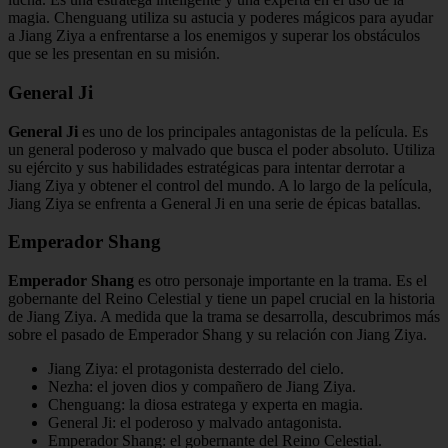
magia. Chenguang utiliza su astucia y poderes mágicos para ayudar
a Jiang Ziya a enfrentarse a los enemigos y superar los obstáculos
que se les presentan en su misión.
General Ji
General Ji
es uno de los principales antagonistas de la película. Es
un general poderoso y malvado que busca el poder absoluto. Utiliza
su ejército y sus habilidades estratégicas para intentar derrotar a
Jiang Ziya y obtener el control del mundo. A lo largo de la película,
Jiang Ziya se enfrenta a General Ji en una serie de épicas batallas.
Emperador Shang
Emperador Shang
es otro personaje importante en la trama. Es el
gobernante del Reino Celestial y tiene un papel crucial en la historia
de Jiang Ziya. A medida que la trama se desarrolla, descubrimos más
sobre el pasado de Emperador Shang y su relación con Jiang Ziya.
Jiang Ziya: el protagonista desterrado del cielo.
Nezha: el joven dios y compañero de Jiang Ziya.
Chenguang: la diosa estratega y experta en magia.
General Ji: el poderoso y malvado antagonista.
Emperador Shang: el gobernante del Reino Celestial.