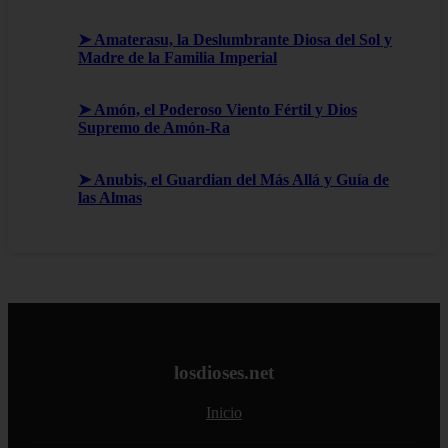
➤ Amaterasu, la Deslumbrante Diosa del Sol y
Madre de la Familia Imperial
➤ Amón, el Poderoso Viento Fértil y Dios
Supremo de Amón-Ra
➤ Anubis, el Guardian del Más Allá y Guía de
las Almas
losdioses.net
Inicio