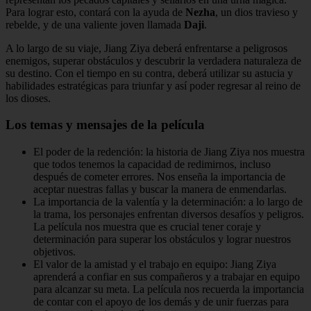
Para lograr esto, contará con la ayuda de
Nezha
, un dios travieso y
rebelde, y de una valiente joven llamada
Daji
.
A lo largo de su viaje, Jiang Ziya deberá enfrentarse a peligrosos
enemigos, superar obstáculos y descubrir la verdadera naturaleza de
su destino. Con el tiempo en su contra, deberá utilizar su astucia y
habilidades estratégicas para triunfar y así poder regresar al reino de
los dioses.
Los temas y mensajes de la película
El poder de la redención: la historia de Jiang Ziya nos muestra
que todos tenemos la capacidad de redimirnos, incluso
después de cometer errores. Nos enseña la importancia de
aceptar nuestras fallas y buscar la manera de enmendarlas.
La importancia de la valentía y la determinación: a lo largo de
la trama, los personajes enfrentan diversos desafíos y peligros.
La película nos muestra que es crucial tener coraje y
determinación para superar los obstáculos y lograr nuestros
objetivos.
El valor de la amistad y el trabajo en equipo: Jiang Ziya
aprenderá a confiar en sus compañeros y a trabajar en equipo
para alcanzar su meta. La película nos recuerda la importancia
de contar con el apoyo de los demás y de unir fuerzas para