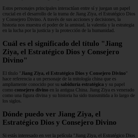
Estos personajes principales interactúan entre sí y juegan un papel
crucial en el desarrollo de la trama de Jiang Ziya, el Estratégico Dios
y Consejero Divino. A través de sus acciones y decisiones, la
historia nos muestra el poder de la amistad, la valentía y la estrategia
en la lucha por la justicia y la protección de la humanidad.
Cuál es el significado del título "Jiang
Ziya, el Estratégico Dios y Consejero
Divino"
El título "
Jiang Ziya, el Estratégico Dios y Consejero Divino
"
hace referencia a un personaje de la mitología china que es
ampliamente conocido por su
sabiduría estratégica
y su papel
como
consejero divino
en la antigua China. Jiang Ziya es venerado
como una figura divina y su historia ha sido transmitida a lo largo de
los siglos.
Dónde puedo ver Jiang Ziya, el
Estratégico Dios y Consejero Divino
Si estás interesado en ver la película "Jiang Ziya, el Estratégico Dios