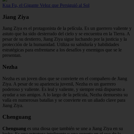
Kua Fu, el Gigante Veloz que Persiguió al Sol
Jiang Ziya
Jiang Ziya es el protagonista de la película. Es un guerrero valiente y
astuto que ha sido desterrado del cielo y se encuentra en la Tierra. A
pesar de su destierro, Jiang Ziya sigue luchando por la justicia y la
protección de la humanidad. Utiliza su sabiduría y habilidades
estratégicas para enfrentarse a los desafíos y enemigos que se le
presentan.
Nezha
Nezha es un joven dios que se convierte en el compañero de Jiang
Ziya. A pesar de su apariencia juvenil, Nezha es un guerrero
poderoso y valiente. Es leal y valiente, y siempre está dispuesto a
ayudar a sus amigos. A lo largo de la película, Nezha demuestra su
valía en numerosas batallas y se convierte en un aliado clave para
Jiang Ziya.
Chenguang
Chenguang
es una diosa que también se une a Jiang Ziya en su
lucha. Es una estratega inteligente y una experta en el uso de la