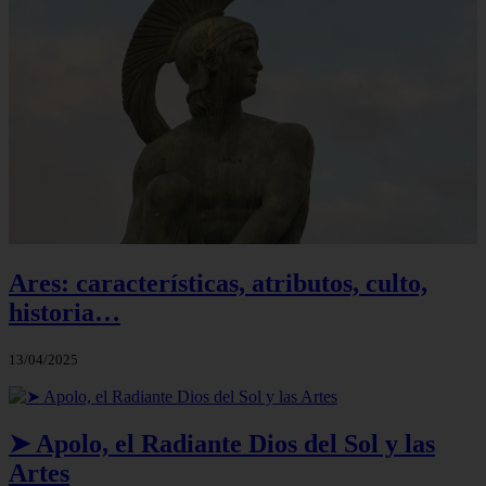
Ares: características, atributos, culto,
historia…
13/04/2025
➤ Apolo, el Radiante Dios del Sol y las
Artes