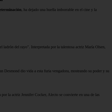
eterminación
, ha dejado una huella imborrable en el cine y la
ladrón del rayo". Interpretada por la talentosa actriz María Olsen,
ghan Desmond dio vida a esta furia vengadora, mostrando su poder y su
por la actriz Jennifer Cocker, Alecto se convierte en una de las