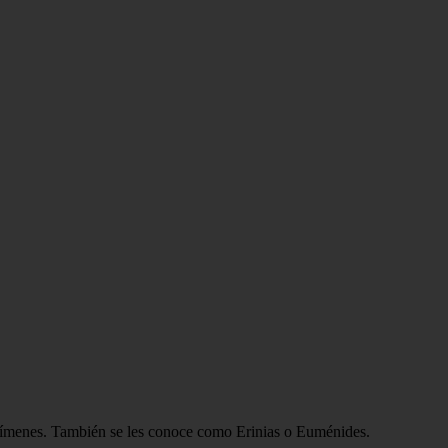
s crímenes. También se les conoce como Erinias o Euménides.