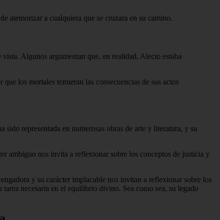
 de atemorizar a cualquiera que se cruzara en su camino.
vista. Algunos argumentan que, en realidad, Alecto estaba
r que los mortales temieran las consecuencias de sus actos
a sido representada en numerosas obras de arte y literatura, y su
r ambiguo nos invita a reflexionar sobre los conceptos de justicia y
engadora y su carácter implacable nos invitan a reflexionar sobre los
area necesaria en el equilibrio divino. Sea como sea, su legado
ca