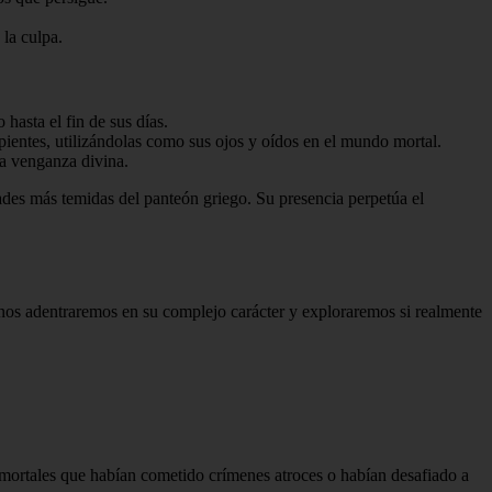
 la culpa.
hasta el fin de sus días.
ientes, utilizándolas como sus ojos y oídos en el mundo mortal.
la venganza divina.
ades más temidas del panteón griego. Su presencia perpetúa el
, nos adentraremos en su complejo carácter y exploraremos si realmente
 mortales que habían cometido crímenes atroces o habían desafiado a