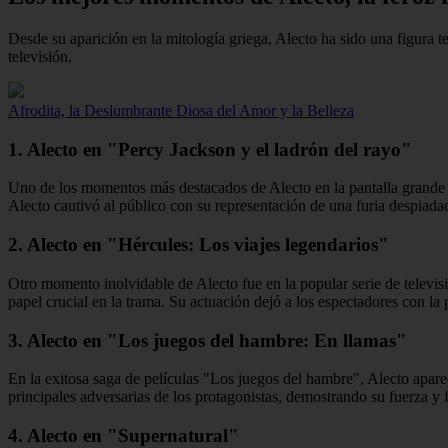
Desde su aparición en la mitología griega, Alecto ha sido una figura 
televisión.
Afrodita, la Deslumbrante Diosa del Amor y la Belleza
1. Alecto en "Percy Jackson y el ladrón del rayo"
Uno de los momentos más destacados de Alecto en la pantalla grande fu
Alecto cautivó al público con su representación de una furia despiada
2. Alecto en "Hércules: Los viajes legendarios"
Otro momento inolvidable de Alecto fue en la popular serie de televis
papel crucial en la trama. Su actuación dejó a los espectadores con la p
3. Alecto en "Los juegos del hambre: En llamas"
En la exitosa saga de películas "Los juegos del hambre", Alecto apare
principales adversarias de los protagonistas, demostrando su fuerza y 
4. Alecto en "Supernatural"