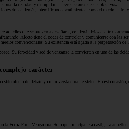
rsionar la realidad y manipular las percepciones de sus objetivos.
ciones de los demás, intensificando sentimientos como el miedo, la ira y
 aquellos que se atreven a desafiarla, condenándolos a sufrir tormento 
ramundo, Alecto tiene el poder de controlar y comunicarse con las serp
medios convencionales. Su existencia está ligada a la perpetuación de 
posee. Su ferocidad y sed de venganza la convierten en una de las deid
 complejo carácter
 ha sido objeto de debate y controversia durante siglos. En esta ocasión
mo la Feroz Furia Vengadora. Su papel principal era castigar a aquellos