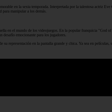
morable en la sexta temporada. Interpretada por la talentosa actriz Eve 
d para manipular a los demás.
ella en el mundo de los videojuegos. En la popular franquicia "God of
un desafío emocionante para los jugadores.
e su representación en la pantalla grande y chica. Ya sea en películas, s