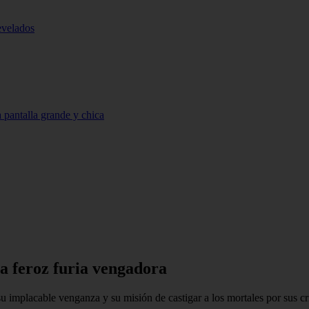
evelados
 pantalla grande y chica
 la feroz furia vengadora
r su implacable venganza y su misión de castigar a los mortales por su