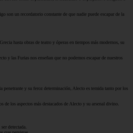
tigo son un recordatorio constante de que nadie puede escapar de la
ua Grecia hasta obras de teatro y óperas en tiempos más modernos, su
lecto y las Furias nos enseñan que no podemos escapar de nuestros
da penetrante y su feroz determinación, Alecto es temida tanto por los
s de los aspectos más destacados de Alecto y su arsenal divino.
 ser detectada.
os que persigue.