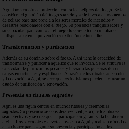
Agni también ofrece protección contra los peligros del fuego. Se le
considera el guardián del fuego sagrado y se le invoca en momentos
de peligro para que proteja a los seres mortales de incendios y
desastres relacionados con el fuego. Su presencia tranquilizadora y
su capacidad para controlar el fuego lo convierten en un aliado
indispensable en la prevención y extinción de incendios.
Transformación y purificación
Además de su dominio sobre el fuego, Agni tiene la capacidad de
transformarse y purificar a aquellos que lo invocan. Se le atribuye la
capacidad de purificar los pecados y liberar a las personas de sus
cargas emocionales y espirituales. A través de los rituales adecuados
y la devoción a Agni, se cree que los individuos pueden alcanzar un
estado de purificación y renovación.
Presencia en rituales sagrados
Agni es una figura central en muchos rituales y ceremonias
sagradas. Su presencia se considera esencial para que los rituales
sean efectivos y se cree que su participación garantiza la bendición
divina. Los sacerdotes y devotos invocan a Agni y realizan ofrendas
en su honor para asegurar su presencia y participación en los