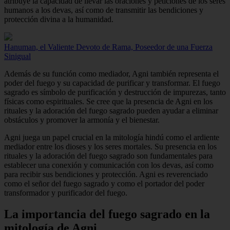
atribuye la capacidad de llevar las oraciones y peticiones de los seres
humanos a los devas, así como de transmitir las bendiciones y
protección divina a la humanidad.
Hanuman, el Valiente Devoto de Rama, Poseedor de una Fuerza
Sinigual
Además de su función como mediador, Agni también representa el
poder del fuego y su capacidad de purificar y transformar. El fuego
sagrado es símbolo de purificación y destrucción de impurezas, tanto
físicas como espirituales. Se cree que la presencia de Agni en los
rituales y la adoración del fuego sagrado pueden ayudar a eliminar
obstáculos y promover la armonía y el bienestar.
Agni juega un papel crucial en la mitología hindú como el ardiente
mediador entre los dioses y los seres mortales. Su presencia en los
rituales y la adoración del fuego sagrado son fundamentales para
establecer una conexión y comunicación con los devas, así como
para recibir sus bendiciones y protección. Agni es reverenciado
como el señor del fuego sagrado y como el portador del poder
transformador y purificador del fuego.
La importancia del fuego sagrado en la
mitología de Agni