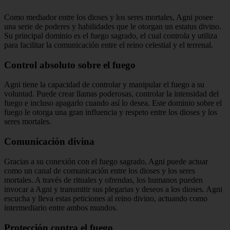
Como mediador entre los dioses y los seres mortales, Agni posee
una serie de poderes y habilidades que le otorgan un estatus divino.
Su principal dominio es el fuego sagrado, el cual controla y utiliza
para facilitar la comunicación entre el reino celestial y el terrenal.
Control absoluto sobre el fuego
Agni tiene la capacidad de controlar y manipular el fuego a su
voluntad. Puede crear llamas poderosas, controlar la intensidad del
fuego e incluso apagarlo cuando así lo desea. Este dominio sobre el
fuego le otorga una gran influencia y respeto entre los dioses y los
seres mortales.
Comunicación divina
Gracias a su conexión con el fuego sagrado, Agni puede actuar
como un canal de comunicación entre los dioses y los seres
mortales. A través de rituales y ofrendas, los humanos pueden
invocar a Agni y transmitir sus plegarias y deseos a los dioses. Agni
escucha y lleva estas peticiones al reino divino, actuando como
intermediario entre ambos mundos.
Protección contra el fuego