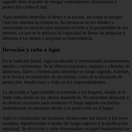
sagrado tiene el poder de otorgar conocimiento, iluminación y
protección contra el mal.
Agni también simboliza el deseo y la pasión, así como la energía
vital que impulsa la existencia. Su presencia en los rituales y
ceremonias es esencial para asegurar el éxito y la prosperidad de los
mismos, ya que se le atribuye la capacidad de llevar las plegarias y
ofrendas a los dioses y asegurar su benevolencia.
Devoción y culto a Agni
En la tradición hindú, Agni es adorado y reverenciado en numerosos
rituales y ceremonias. Se le ofrecen oraciones, mantras y ofrendas de
alimentos, flores y madera para alimentar su fuego sagrado. Además,
se le invoca en momentos de necesidad, como en la búsqueda de
protección, bendiciones y éxito en los emprendimientos.
La devoción a Agni también se extiende a los hogares, donde se le
rinde culto diario en los altares domésticos. Se encienden lámparas y
se ofrecen oraciones para mantener el fuego sagrado encendido,
simbolizando la presencia divina y la protección en el hogar.
Agni es considerado un mediador divino entre los dioses y los seres
mortales, representando el poder del fuego sagrado y la purificación
espiritual. Su devoción y culto desempeñan un papel fundamental en