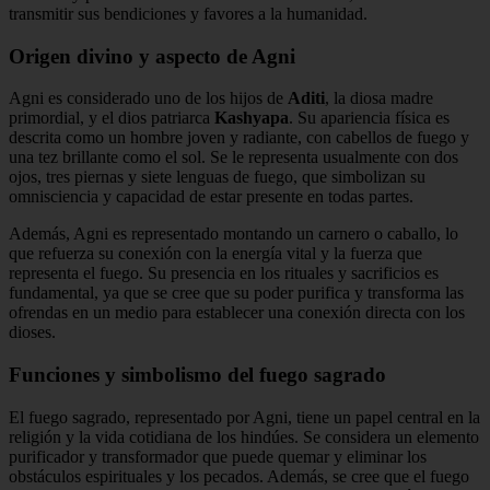
transmitir sus bendiciones y favores a la humanidad.
Origen divino y aspecto de Agni
Agni es considerado uno de los hijos de
Aditi
, la diosa madre
primordial, y el dios patriarca
Kashyapa
. Su apariencia física es
descrita como un hombre joven y radiante, con cabellos de fuego y
una tez brillante como el sol. Se le representa usualmente con dos
ojos, tres piernas y siete lenguas de fuego, que simbolizan su
omnisciencia y capacidad de estar presente en todas partes.
Además, Agni es representado montando un carnero o caballo, lo
que refuerza su conexión con la energía vital y la fuerza que
representa el fuego. Su presencia en los rituales y sacrificios es
fundamental, ya que se cree que su poder purifica y transforma las
ofrendas en un medio para establecer una conexión directa con los
dioses.
Funciones y simbolismo del fuego sagrado
El fuego sagrado, representado por Agni, tiene un papel central en la
religión y la vida cotidiana de los hindúes. Se considera un elemento
purificador y transformador que puede quemar y eliminar los
obstáculos espirituales y los pecados. Además, se cree que el fuego