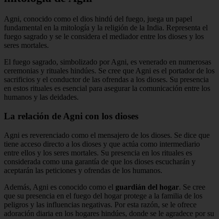
Agni, conocido como el dios hindú del fuego, juega un papel
fundamental en la mitología y la religión de la India. Representa el
fuego sagrado y se le considera el mediador entre los dioses y los
seres mortales.
El fuego sagrado, simbolizado por Agni, es venerado en numerosas
ceremonias y rituales hindúes. Se cree que Agni es el portador de los
sacrificios y el conductor de las ofrendas a los dioses. Su presencia
en estos rituales es esencial para asegurar la comunicación entre los
humanos y las deidades.
La relación de Agni con los dioses
Agni es reverenciado como el mensajero de los dioses. Se dice que
tiene acceso directo a los dioses y que actúa como intermediario
entre ellos y los seres mortales. Su presencia en los rituales es
considerada como una garantía de que los dioses escucharán y
aceptarán las peticiones y ofrendas de los humanos.
Además, Agni es conocido como el
guardián del hogar
. Se cree
que su presencia en el fuego del hogar protege a la familia de los
peligros y las influencias negativas. Por esta razón, se le ofrece
adoración diaria en los hogares hindúes, donde se le agradece por su