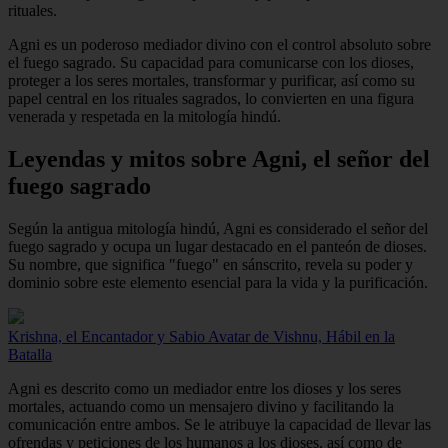
rituales.
Agni es un poderoso mediador divino con el control absoluto sobre
el fuego sagrado. Su capacidad para comunicarse con los dioses,
proteger a los seres mortales, transformar y purificar, así como su
papel central en los rituales sagrados, lo convierten en una figura
venerada y respetada en la mitología hindú.
Leyendas y mitos sobre Agni, el señor del
fuego sagrado
Según la antigua mitología hindú, Agni es considerado el señor del
fuego sagrado y ocupa un lugar destacado en el panteón de dioses.
Su nombre, que significa "fuego" en sánscrito, revela su poder y
dominio sobre este elemento esencial para la vida y la purificación.
Krishna, el Encantador y Sabio Avatar de Vishnu, Hábil en la
Batalla
Agni es descrito como un mediador entre los dioses y los seres
mortales, actuando como un mensajero divino y facilitando la
comunicación entre ambos. Se le atribuye la capacidad de llevar las
ofrendas y peticiones de los humanos a los dioses, así como de