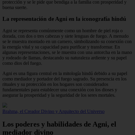
protección y se le pide que bendiga a la familia con prosperidad y
buena suerte.
La representación de Agni en la iconografía hindú
Agni se representa comúnmente como un hombre de piel roja o
dorada, con dos o tres cabezas y siete lenguas de fuego. A menudo
se le muestra montado en un carnero, simbolizando su conexión con
la energía vital y su capacidad para purificar y transformar. En
algunas representaciones, se le muestra con una antorcha en la mano
y rodeado de llamas, destacando su naturaleza ardiente y su papel
como dios del fuego.
Agni es una figura central en la mitología hindú debido a su papel
como mediador y portador del fuego sagrado. Su presencia en los
rituales y su protección en los hogares son considerados
fundamentales para establecer una conexión con los dioses y
asegurar la prosperidad y la seguridad de los seres mortales.
Brahma, el Creador Divino y Arquitecto del Universo
Los poderes y habilidades de Agni, el
mediador divino