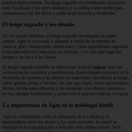
purifica estos eventos. Su fuego sagrado es considerado un puente
entre los dioses y los seres mortales, y se utiliza como medio para
comunicarse con los devas y pedir su protección y bendición.
El fuego sagrado
y los rituales
En los rituales hindúes, el fuego sagrado desempeña un papel
central. Agni es invocado y adorado a través de la ofrenda de
madera, ghee (mantequilla clarificada) y otros ingredientes sagrados.
Estas ofrendas son colocadas en el fuego, y se cree que Agni las
acepta y las lleva a los dioses.
El fuego sagrado también se utiliza para realizar
yagyas
, que son
ceremonias de sacrificio y purificación. Estos rituales consisten en la
recitación de mantras y la ofrenda de materiales específicos al fuego,
como granos, frutas y hierbas. Se cree que Agni, como intermediario
divino, recibe estas ofrendas y las transmite a los dioses, quienes a
su vez otorgan bendiciones y protección a quienes realizan el yagya.
La importancia de Agni en la mitología hindú
Agni es considerado como el mensajero de los dioses y el
intermediario entre los dioses y los seres mortales. Su papel es
esencial en la comunicación y relación entre ambos reinos. Se le