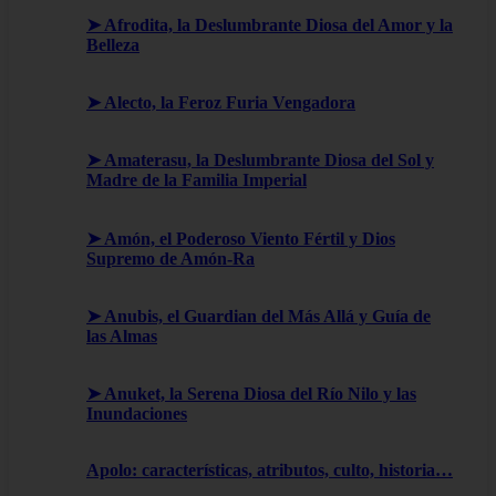
➤ Afrodita, la Deslumbrante Diosa del Amor y la
Belleza
➤ Alecto, la Feroz Furia Vengadora
➤ Amaterasu, la Deslumbrante Diosa del Sol y
Madre de la Familia Imperial
➤ Amón, el Poderoso Viento Fértil y Dios
Supremo de Amón-Ra
➤ Anubis, el Guardian del Más Allá y Guía de
las Almas
➤ Anuket, la Serena Diosa del Río Nilo y las
Inundaciones
Apolo: características, atributos, culto, historia…