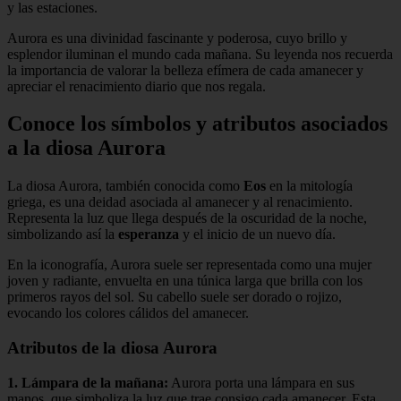
y las estaciones.
Aurora es una divinidad fascinante y poderosa, cuyo brillo y
esplendor iluminan el mundo cada mañana. Su leyenda nos recuerda
la importancia de valorar la belleza efímera de cada amanecer y
apreciar el renacimiento diario que nos regala.
Conoce los símbolos y atributos asociados
a la diosa Aurora
La diosa Aurora, también conocida como
Eos
en la mitología
griega, es una deidad asociada al amanecer y al renacimiento.
Representa la luz que llega después de la oscuridad de la noche,
simbolizando así la
esperanza
y el inicio de un nuevo día.
En la iconografía, Aurora suele ser representada como una mujer
joven y radiante, envuelta en una túnica larga que brilla con los
primeros rayos del sol. Su cabello suele ser dorado o rojizo,
evocando los colores cálidos del amanecer.
Atributos de la diosa Aurora
1. Lámpara de la mañana:
Aurora porta una lámpara en sus
manos, que simboliza la luz que trae consigo cada amanecer. Esta