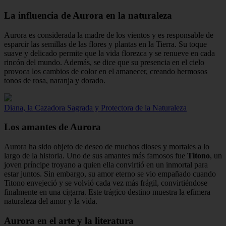
La influencia de Aurora en la naturaleza
Aurora es considerada la madre de los vientos y es responsable de
esparcir las semillas de las flores y plantas en la Tierra. Su toque
suave y delicado permite que la vida florezca y se renueve en cada
rincón del mundo. Además, se dice que su presencia en el cielo
provoca los cambios de color en el amanecer, creando hermosos
tonos de rosa, naranja y dorado.
Diana, la Cazadora Sagrada y Protectora de la Naturaleza
Los amantes de Aurora
Aurora ha sido objeto de deseo de muchos dioses y mortales a lo
largo de la historia. Uno de sus amantes más famosos fue
Titono
, un
joven príncipe troyano a quien ella convirtió en un inmortal para
estar juntos. Sin embargo, su amor eterno se vio empañado cuando
Titono envejeció y se volvió cada vez más frágil, convirtiéndose
finalmente en una cigarra. Este trágico destino muestra la efímera
naturaleza del amor y la vida.
Aurora en el arte y la literatura