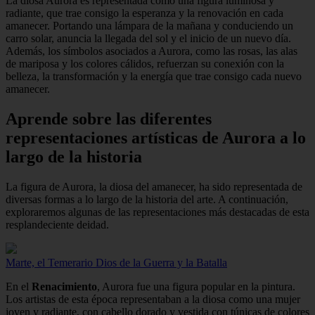
La diosa Aurora es representada como una figura luminosa y
radiante, que trae consigo la esperanza y la renovación en cada
amanecer. Portando una lámpara de la mañana y conduciendo un
carro solar, anuncia la llegada del sol y el inicio de un nuevo día.
Además, los símbolos asociados a Aurora, como las rosas, las alas
de mariposa y los colores cálidos, refuerzan su conexión con la
belleza, la transformación y la energía que trae consigo cada nuevo
amanecer.
Aprende sobre las diferentes
representaciones artísticas de Aurora a lo
largo de la historia
La figura de Aurora, la diosa del amanecer, ha sido representada de
diversas formas a lo largo de la historia del arte. A continuación,
exploraremos algunas de las representaciones más destacadas de esta
resplandeciente deidad.
Marte, el Temerario Dios de la Guerra y la Batalla
En el
Renacimiento
, Aurora fue una figura popular en la pintura.
Los artistas de esta época representaban a la diosa como una mujer
joven y radiante, con cabello dorado y vestida con túnicas de colores