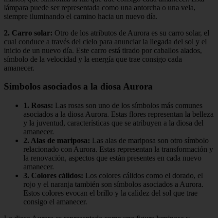
lámpara puede ser representada como una antorcha o una vela,
siempre iluminando el camino hacia un nuevo día.
2. Carro solar:
Otro de los atributos de Aurora es su carro solar, el
cual conduce a través del cielo para anunciar la llegada del sol y el
inicio de un nuevo día. Este carro está tirado por caballos alados,
símbolo de la velocidad y la energía que trae consigo cada
amanecer.
Símbolos asociados a la diosa Aurora
1. Rosas:
Las rosas son uno de los símbolos más comunes
asociados a la diosa Aurora. Estas flores representan la belleza
y la juventud, características que se atribuyen a la diosa del
amanecer.
2. Alas de mariposa:
Las alas de mariposa son otro símbolo
relacionado con Aurora. Estas representan la transformación y
la renovación, aspectos que están presentes en cada nuevo
amanecer.
3. Colores cálidos:
Los colores cálidos como el dorado, el
rojo y el naranja también son símbolos asociados a Aurora.
Estos colores evocan el brillo y la calidez del sol que trae
consigo el amanecer.