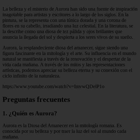
La belleza y el misterio de Aurora han sido una fuente de inspiración
inagotable para artistas y escritores a lo largo de los siglos. En la
pintura, se la representa con una túnica dorada y una corona de
flores en su cabello, irradiando una luz celestial. En la literatura, se
la describe como una diosa de tez pálida y ojos brillantes que
anuncia la llegada del sol y despierta a los seres vivos de su sueño.
Aurora, la resplandeciente diosa del amanecer, sigue siendo una
figura fascinante en la mitología y el arte. Su influencia en el mundo
natural se manifiesta a través de la renovación y el despertar de la
vida cada mañana. A través de los mitos y las representaciones
artísticas, podemos apreciar su belleza eterna y su conexión con el
ciclo infinito de la naturaleza.
https://www.youtube.com/watch?v=ImvwQDelP1o
Preguntas frecuentes
1. ¿Quién es Aurora?
Aurora es la Diosa del Amanecer en la mitología romana. Es
conocida por su belleza y por traer la luz del sol al mundo cada
mañana.