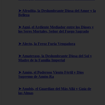
➤ Afrodita, la Deslumbrante Diosa del Amor y la
Belleza
➤ Agni, el Ardiente Mediador entre los Dioses y
los Seres Mortales, Señor del Fuego Sagrado
➤ Alecto, la Feroz Furia Vengadora
➤ Amaterasu, la Deslumbrante Diosa del Sol y
Madre de la Familia Imperial
➤ Amón, el Poderoso Viento Fértil y Dios
Supremo de Amón-Ra
➤ Anubis, el Guardian del Más Allá y Guía de
las Almas