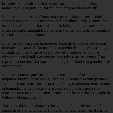
brillantes. Se la solía mostrar en un carro tirado por caballos,
anunciando la llegada del sol y el comienzo de un nuevo día.
En la escultura clásica, Aurora era representada con una actitud
serena y elegante. Se la mostraba con una túnica larga y fluida, con
los brazos extendidos hacia arriba, simbolizando el amanecer. Su
rostro reflejaba tranquilidad y belleza, y a menudo se la representaba
rodeada de flores y pájaros.
En el período
barroco
, la representación de Aurora se volvió más
dramática y teatral. Se la mostraba en medio de una escena caótica,
rodeada de nubes y rayos de sol. Su vestimenta se volvió más
elaborada, con detalles ornamentales y telas ricas en textura. Esta
representación buscaba transmitir la majestuosidad y la grandiosidad
del amanecer.
En el arte
contemporáneo
, la representación de Aurora ha
adquirido nuevas formas y significados. Los artistas reinterpretan su
figura de manera más abstracta o simbólica, explorando temas como
la feminidad, la naturaleza y la esperanza. En ocasiones, se la
muestra como una figura etérea, rodeada de luz y color, evocando la
belleza y el renacimiento.
Aurora, la diosa del amanecer, ha sido una fuente de inspiración
para artistas a lo largo de los siglos. Su representación en el arte ha