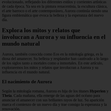
evolucionado, reflejando los diferentes estilos y corrientes artísticas
de cada época. Ya sea en la pintura renacentista, la escultura clásica,
el arte barroco o el arte contemporáneo, Aurora continúa siendo una
figura emblemática que evoca la belleza y la esperanza del nuevo
día.
Explora los mitos y relatos que
involucran a Aurora y su influencia en el
mundo natural
Aurora, también conocida como Eos en la mitología griega, es la
diosa del amanecer. Su belleza y resplandor han cautivado a lo largo
de los siglos tanto a mortales como a inmortales. En este artículo,
exploraremos los mitos y relatos que involucran a Aurora y su
influencia en el mundo natural.
El nacimiento de Aurora
Según la mitología romana, Aurora es hija de los titanes
Hyperion
y
Theia
. Cada mañana, ella emerge de las aguas del océano para
anunciar el amanecer con sus brillantes rayos de luz. Su aparición
marca el comienzo de un nuevo día y trae consigo la esperanza y la
renovación.