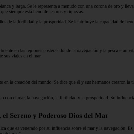
nca y larga. Se le representa a menudo con una corona de oro y llevan
que siempre está lleno de tesoros y riquezas.
s de la fertilidad y la prosperidad. Se le atribuye la capacidad de bend
lmente en las regiones costeras donde la navegación y la pesca eran vit
e sus viajes en el mar.
en la creación del mundo. Se dice que él y sus hermanos crearon la tier
 con el mar, la navegación, la fertilidad y la prosperidad. Su influencia
, el Sereno y Poderoso Dios del Mar
ica que es venerado por su influencia sobre el mar y la navegación. Es
ro del mar".