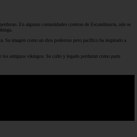
a perduran. En algunas comunidades costeras de Escandinavia, aún se
ikinga.
dica. Su imagen como un dios poderoso pero pacífico ha inspirado a
de los antiguos vikingos. Su culto y legado perduran como parte