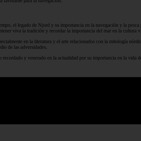
ma favorable para la navegación.
tiempo, el legado de Njord y su importancia en la navegación y la pesc
ener viva la tradición y recordar la importancia del mar en la cultura v
ecialmente en la literatura y el arte relacionados con la mitología nór
dio de las adversidades.
o recordado y venerado en la actualidad por su importancia en la vida 