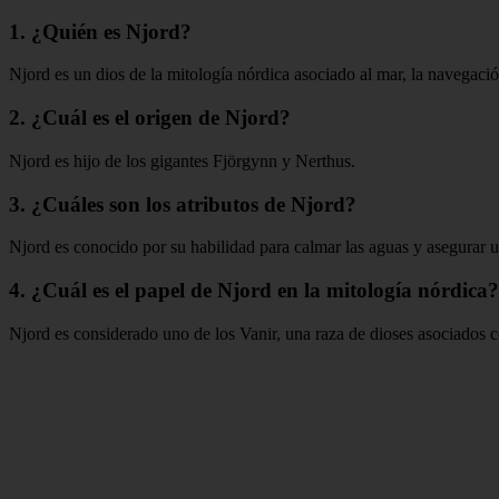
1. ¿Quién es Njord?
Njord es un dios de la mitología nórdica asociado al mar, la navegació
2. ¿Cuál es el origen de Njord?
Njord es hijo de los gigantes Fjörgynn y Nerthus.
3. ¿Cuáles son los atributos de Njord?
Njord es conocido por su habilidad para calmar las aguas y asegurar u
4. ¿Cuál es el papel de Njord en la mitología nórdica?
Njord es considerado uno de los Vanir, una raza de dioses asociados co