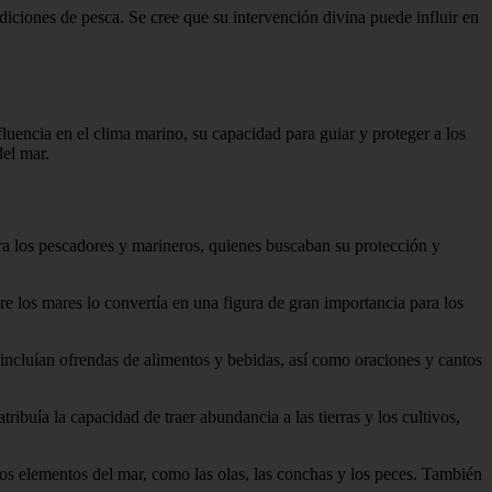
diciones de pesca. Se cree que su intervención divina puede influir en
luencia en el clima marino, su capacidad para guiar y proteger a los
del mar.
ra los pescadores y marineros, quienes buscaban su protección y
e los mares lo convertía en una figura de gran importancia para los
es incluían ofrendas de alimentos y bebidas, así como oraciones y cantos
ibuía la capacidad de traer abundancia a las tierras y los cultivos,
os elementos del mar, como las olas, las conchas y los peces. También