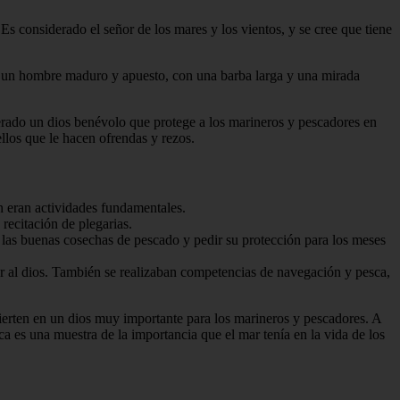
Es considerado el señor de los mares y los vientos, y se cree que tiene
 un hombre maduro y apuesto, con una barba larga y una mirada
derado un dios benévolo que protege a los marineros y pescadores en
llos que le hacen ofrendas y rezos.
ón eran actividades fundamentales.
recitación de plegarias.
 las buenas cosechas de pescado y pedir su protección para los meses
r al dios. También se realizaban competencias de navegación y pesca,
ierten en un dios muy importante para los marineros y pescadores. A
dica es una muestra de la importancia que el mar tenía en la vida de los