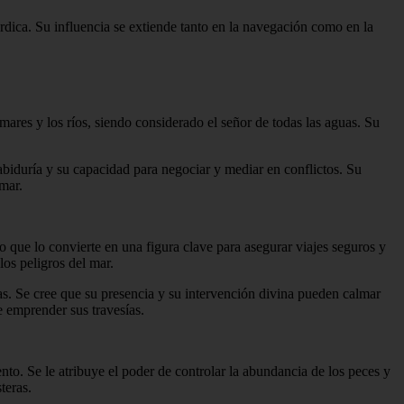
dica. Su influencia se extiende tanto en la navegación como en la
mares y los ríos, siendo considerado el señor de todas las aguas. Su
abiduría y su capacidad para negociar y mediar en conflictos. Su
 mar.
o que lo convierte en una figura clave para asegurar viajes seguros y
los peligros del mar.
s. Se cree que su presencia y su intervención divina pueden calmar
e emprender sus travesías.
o. Se le atribuye el poder de controlar la abundancia de los peces y
teras.