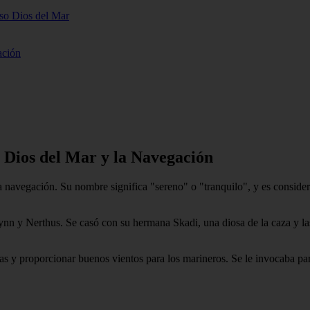
oso Dios del Mar
ación
l Dios del Mar y la Navegación
 navegación. Su nombre significa "sereno" o "tranquilo", y es considera
ynn y Nerthus. Se casó con su hermana Skadi, una diosa de la caza y las
as y proporcionar buenos vientos para los marineros. Se le invocaba par