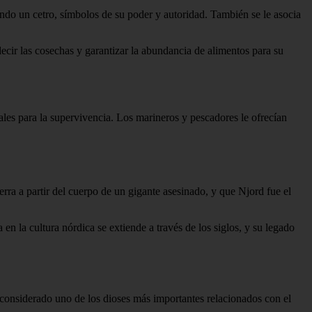
do un cetro, símbolos de su poder y autoridad. También se le asocia
ecir las cosechas y garantizar la abundancia de alimentos para su
ales para la supervivencia. Los marineros y pescadores le ofrecían
ra a partir del cuerpo de un gigante asesinado, y que Njord fue el
 en la cultura nórdica se extiende a través de los siglos, y su legado
 considerado uno de los dioses más importantes relacionados con el