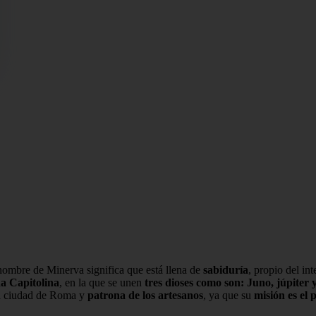
 nombre de Minerva significa que está llena de
sabiduría
, propio del in
da Capitolina
, en la que se unen
tres dioses como son: Juno, júpiter
a ciudad de Roma y
patrona de los artesanos
, ya que su
misión es el 