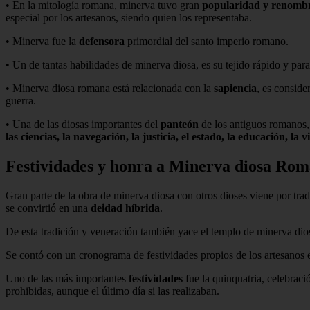
• En la mitología romana, minerva tuvo gran
popularidad y renombre
especial por los artesanos, siendo quien los representaba.
• Minerva fue la
defensora
primordial del santo imperio romano.
• Un de tantas habilidades de minerva diosa, es su tejido rápido y para
• Minerva diosa romana está relacionada con la
sapiencia
, es conside
guerra.
• Una de las diosas importantes del
panteón
de los antiguos romanos,
las ciencias, la navegación, la justicia, el estado, la educación, la vi
Festividades y honra a Minerva diosa Ro
Gran parte de la obra de minerva diosa con otros dioses viene por trad
se convirtió en una
deidad híbrida
.
De esta tradición y veneración también yace el templo de minerva dio
Se contó con un cronograma de festividades propios de los artesanos 
Uno de las más importantes
festividades
fue la quinquatria, celebraci
prohibidas, aunque el último día si las realizaban.