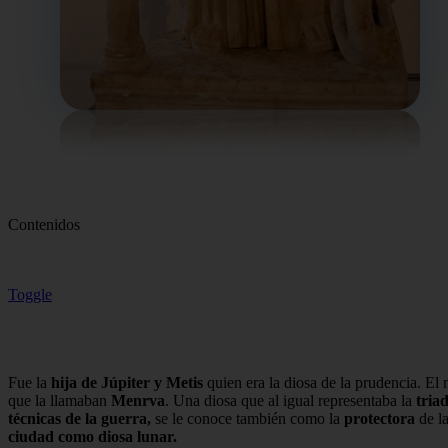
Contenidos
Toggle
Fue la
hija de Júpiter y Metis
quien era la diosa de la prudencia. El
que la llamaban
Menrva
. Una diosa que al igual representaba la
tria
técnicas de la guerra,
se le conoce también como la
protectora
de l
ciudad como diosa lunar.