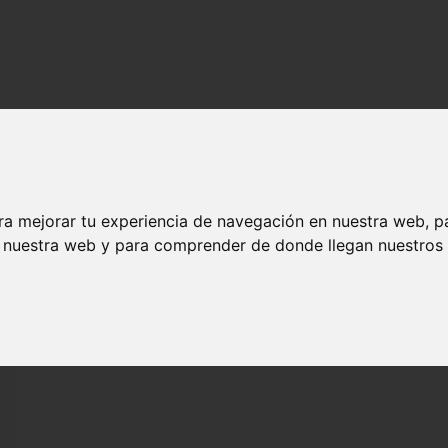
tecas...
ra mejorar tu experiencia de navegación en nuestra web, p
n nuestra web y para comprender de donde llegan nuestros v