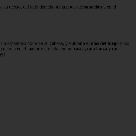
 su efecto, del lado derecho tenía poder de
sanación
y en el
 un espantoso dolor en su cabeza, y
vulcano el dios del fuego
y los
erva de una edad mayor y armada con un
casco, una lanza y un
oya.