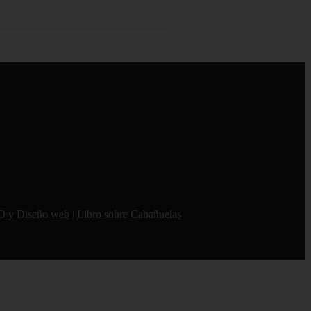
O y Diseño web
|
Libro sobre Cabañuelas