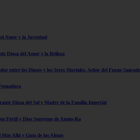
del Amor y la Juventud
te Diosa del Amor y la Belleza
dor entre los Dioses y los Seres Mortales, Señor del Fuego Sagrad
 Vengadora
ante Diosa del Sol y Madre de la Familia Imperial
nto Fértil y Dios Supremo de Amón-Ra
 Más Allá y Guía de las Almas