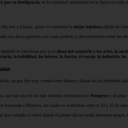
 por su inteligencia
, se le consideró adelantada en la época en todo s
 ello reta a Aracne, quien se considera la
mejor tejedora
rápida de rom
rada una diosa guerrera con vasto poderío y discernimiento sobre las di
 también se menciona que es la
diosa del comercio y las artes, la medic
ctoria, la habilidad, los héroes, la fuerza, el coraje, la industria, los 
mana
ición, ya que fue muy común entre dioses y diosas de los pretéritos cult
sa, que fue uno de los más famosos realizados por
Pompeyo
y al pasar 
en homenaje a Minerva, las cuales se realizaban entre el 19 y 23 de ma
ón que cumplía el orden donde el primer día no podía derramar sangre, l