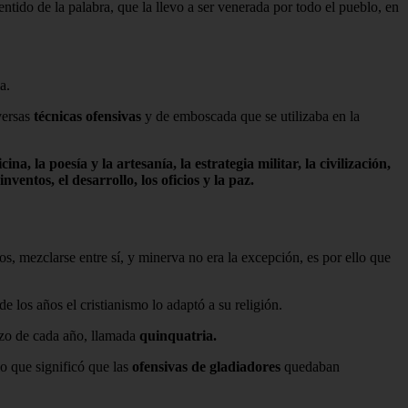
entido de la palabra, que la llevo a ser venerada por todo el pueblo, en
a.
versas
técnicas ofensivas
y de emboscada que se utilizaba en la
ina, la poesía y la artesanía, la estrategia militar, la civilización,
inventos, el desarrollo, los oficios y la paz.
os, mezclarse entre sí, y minerva no era la excepción, es por ello que
de los años el cristianismo lo adaptó a su religión.
rzo de cada año, llamada
quinquatria.
o que significó que las
ofensivas de gladiadores
quedaban