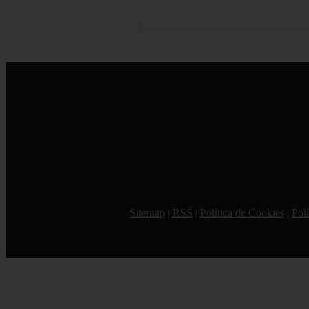
Sitemap
|
RSS
|
Política de Cookies
|
Polí