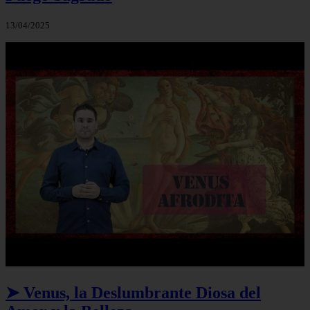
13/04/2025
➤ Venus, la Deslumbrante Diosa del