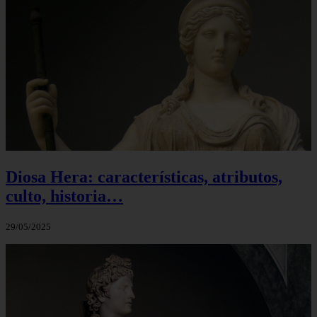
Diosa Hera: características, atributos,
culto, historia…
29/05/2025