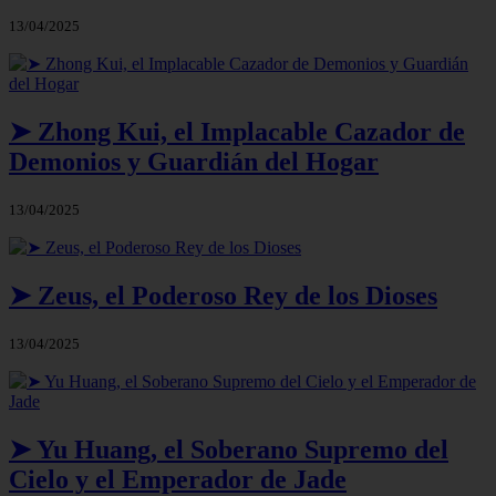
13/04/2025
➤ Zhong Kui, el Implacable Cazador de
Demonios y Guardián del Hogar
13/04/2025
➤ Zeus, el Poderoso Rey de los Dioses
13/04/2025
➤ Yu Huang, el Soberano Supremo del
Cielo y el Emperador de Jade