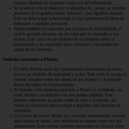
corona, símbolo de su poder como rey del inframundo.
Se le asocia con la riqueza y la abundancia, ya que su nombre
proviene de la palabra latina "ploutos", que significa riqueza.
Esto se debe a que la tierra bajo la cual gobierna está llena de
minerales y metales preciosos.
Plutón también es conocido por su casco de invisibilidad, el
cual le permite moverse sin ser visto por los mortales y los
dioses. Este casco es un símbolo de su dominio sobre el
inframundo y su capacidad para controlar y manipular las
almas de los muertos.
Símbolos asociados a Plutón:
El cetro: Plutón suele ser representado sosteniendo un cetro,
que es un símbolo de autoridad y poder. Este cetro le otorga el
control absoluto sobre las almas de los muertos y le permite
dictar las reglas en el inframundo.
El bidente: Otro símbolo asociado a Plutón es el bidente, un
arma similar a un tridente con dos puntas afiladas. Este
bidente representa su poder sobre la vida y la muerte, así
como su capacidad para castigar a aquellos que desafían su
autoridad.
La corona de laurel: Plutón es a menudo representado usando
una corona de laurel, que simboliza su estatus como rey del
inframundo. Esta corona también representa su victoria sobre