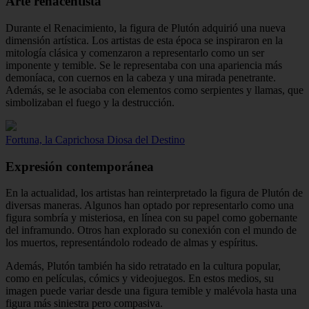
Arte renacentista
Durante el Renacimiento, la figura de Plutón adquirió una nueva
dimensión artística. Los artistas de esta época se inspiraron en la
mitología clásica y comenzaron a representarlo como un ser
imponente y temible. Se le representaba con una apariencia más
demoníaca, con cuernos en la cabeza y una mirada penetrante.
Además, se le asociaba con elementos como serpientes y llamas, que
simbolizaban el fuego y la destrucción.
Fortuna, la Caprichosa Diosa del Destino
Expresión contemporánea
En la actualidad, los artistas han reinterpretado la figura de Plutón de
diversas maneras. Algunos han optado por representarlo como una
figura sombría y misteriosa, en línea con su papel como gobernante
del inframundo. Otros han explorado su conexión con el mundo de
los muertos, representándolo rodeado de almas y espíritus.
Además, Plutón también ha sido retratado en la cultura popular,
como en películas, cómics y videojuegos. En estos medios, su
imagen puede variar desde una figura temible y malévola hasta una
figura más siniestra pero compasiva.