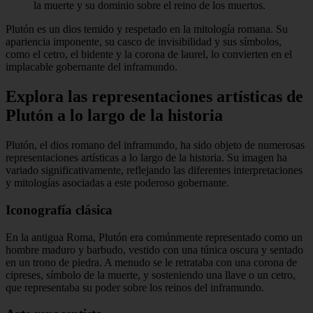
la muerte y su dominio sobre el reino de los muertos.
Plutón es un dios temido y respetado en la mitología romana. Su
apariencia imponente, su casco de invisibilidad y sus símbolos,
como el cetro, el bidente y la corona de laurel, lo convierten en el
implacable gobernante del inframundo.
Explora las representaciones artísticas de
Plutón a lo largo de la historia
Plutón, el dios romano del inframundo, ha sido objeto de numerosas
representaciones artísticas a lo largo de la historia. Su imagen ha
variado significativamente, reflejando las diferentes interpretaciones
y mitologías asociadas a este poderoso gobernante.
Iconografía clásica
En la antigua Roma, Plutón era comúnmente representado como un
hombre maduro y barbudo, vestido con una túnica oscura y sentado
en un trono de piedra. A menudo se le retrataba con una corona de
cipreses, símbolo de la muerte, y sosteniendo una llave o un cetro,
que representaba su poder sobre los reinos del inframundo.