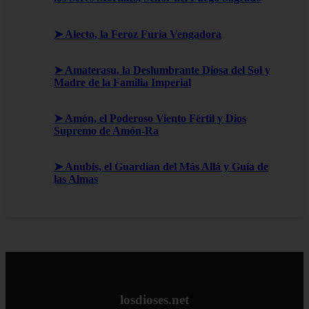
➤ Alecto, la Feroz Furia Vengadora
➤ Amaterasu, la Deslumbrante Diosa del Sol y
Madre de la Familia Imperial
➤ Amón, el Poderoso Viento Fértil y Dios
Supremo de Amón-Ra
➤ Anubis, el Guardian del Más Allá y Guía de
las Almas
losdioses.net