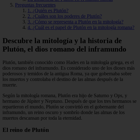
Preguntas frecuentes
1. ¿Quién es Plutón?
2. ¿Cuáles son los poderes de Plutón?
3. ¿Cómo se representa a Plutón en la mitología?
4. ¿Cuál es el papel de Plutón en la mitología romana?
Descubre la mitología y la historia de
Plutón, el dios romano del inframundo
Plutón, también conocido como Hades en la mitología griega, es el
dios romano del inframundo. Es considerado uno de los dioses más
poderosos y temidos de la antigua Roma, ya que gobernaba sobre
los muertos y controlaba el destino de las almas después de la
muerte.
Según la mitología romana, Plutón era hijo de Saturno y Ops, y
hermano de Júpiter y Neptuno. Después de que los tres hermanos se
repartieron el mundo, Plutón se convirtió en el gobernante del
inframundo, un reino oscuro y sombrío donde las almas de los
muertos descansan por toda la eternidad.
El reino de Plutón