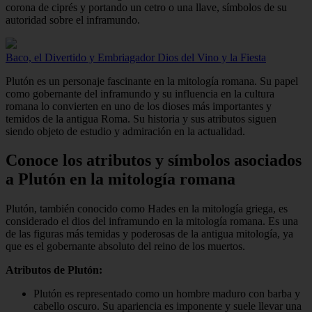
corona de ciprés y portando un cetro o una llave, símbolos de su
autoridad sobre el inframundo.
Baco, el Divertido y Embriagador Dios del Vino y la Fiesta
Plutón es un personaje fascinante en la mitología romana. Su papel
como gobernante del inframundo y su influencia en la cultura
romana lo convierten en uno de los dioses más importantes y
temidos de la antigua Roma. Su historia y sus atributos siguen
siendo objeto de estudio y admiración en la actualidad.
Conoce los atributos y símbolos asociados
a Plutón en la mitología romana
Plutón, también conocido como Hades en la mitología griega, es
considerado el dios del inframundo en la mitología romana. Es una
de las figuras más temidas y poderosas de la antigua mitología, ya
que es el gobernante absoluto del reino de los muertos.
Atributos de Plutón:
Plutón es representado como un hombre maduro con barba y
cabello oscuro. Su apariencia es imponente y suele llevar una