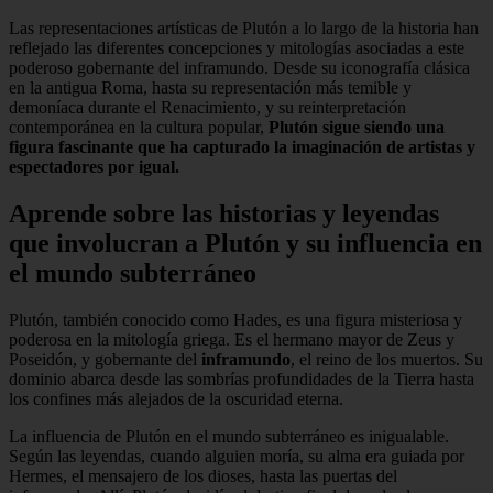
Las representaciones artísticas de Plutón a lo largo de la historia han
reflejado las diferentes concepciones y mitologías asociadas a este
poderoso gobernante del inframundo. Desde su iconografía clásica
en la antigua Roma, hasta su representación más temible y
demoníaca durante el Renacimiento, y su reinterpretación
contemporánea en la cultura popular,
Plutón sigue siendo una
figura fascinante que ha capturado la imaginación de artistas y
espectadores por igual.
Aprende sobre las historias y leyendas
que involucran a Plutón y su influencia en
el mundo subterráneo
Plutón, también conocido como Hades, es una figura misteriosa y
poderosa en la mitología griega. Es el hermano mayor de Zeus y
Poseidón, y gobernante del
inframundo
, el reino de los muertos. Su
dominio abarca desde las sombrías profundidades de la Tierra hasta
los confines más alejados de la oscuridad eterna.
La influencia de Plutón en el mundo subterráneo es inigualable.
Según las leyendas, cuando alguien moría, su alma era guiada por
Hermes, el mensajero de los dioses, hasta las puertas del