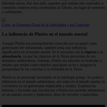
felicidad eterna. Por otro lado, aquellos que habían sido malvados o
cometido crímenes eran condenados al Tártaro, un lugar de tormento
y sufrimiento.
Ceres, la Generosa Diosa de la Agricultura y las Cosechas
La influencia de Plutón en el mundo mortal
Aunque Plutón era principalmente conocido por su papel como
gobernante del inframundo, también tenía una influencia
significativa en el mundo mortal. Se le asociaba con la
riqueza
y la
abundancia
, ya que las riquezas de la Tierra provenían de sus
dominios subterráneos. Además, Plutón era adorado en festivales y
rituales que tenían como objetivo apaciguar su ira y asegurar la
prosperidad de las cosechas y la fertilidad de la Tierra.
Plutón es un personaje fascinante en la mitología griega. Su poder e
influencia en el mundo subterráneo, así como en el mundo mortal, lo
convierten en un gobernante implacable y temido. Explorar las
historias y leyendas que involucran a Plutón nos permite adentrarnos
en un mundo oscuro y misterioso, lleno de secretos y maravillas.