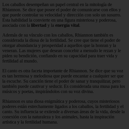
Los caballos desempeñan un papel central en la mitología de
Rhiannon. Se dice que posee el poder de comunicarse con ellos y
que puede controlar su velocidad y dirección con solo un susurro.
Esta habilidad la convierte en una figura misteriosa y poderosa,
asociada con la
libertad
y la
energía vital
.
Además de su vínculo con los caballos, Rhiannon también es
considerada la diosa de la fertilidad. Se cree que tiene el poder de
otorgar abundancia y prosperidad a aquellos que la honran y la
veneran. Las mujeres que desean concebir a menudo le rezan y le
piden su bendición, confiando en su capacidad para traer vida y
fertilidad al mundo.
El canto es otra faceta importante de Rhiannon. Se dice que su voz
es tan hermosa y melodiosa que puede encantar a cualquier ser que
la escuche. Su canción tiene el poder de sanar y tranquilizar, pero
también puede cautivar y seducir. Es considerada una musa para los
músicos y poetas, inspirándolos con su voz divina.
Rhiannon es una diosa enigmática y poderosa, cuyos misteriosos
poderes están estrechamente ligados a los caballos, la fertilidad y el
canto. Su influencia se extiende a diversas áreas de la vida, desde la
conexión con la naturaleza y los animales, hasta la inspiración
artística y la fertilidad humana.