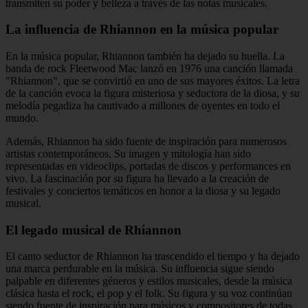
transmiten su poder y belleza a través de las notas musicales.
La influencia de Rhiannon en la música popular
En la música popular, Rhiannon también ha dejado su huella. La
banda de rock Fleetwood Mac lanzó en 1976 una canción llamada
"Rhiannon", que se convirtió en uno de sus mayores éxitos. La letra
de la canción evoca la figura misteriosa y seductora de la diosa, y su
melodía pegadiza ha cautivado a millones de oyentes en todo el
mundo.
Además, Rhiannon ha sido fuente de inspiración para numerosos
artistas contemporáneos. Su imagen y mitología han sido
representadas en videoclips, portadas de discos y performances en
vivo. La fascinación por su figura ha llevado a la creación de
festivales y conciertos temáticos en honor a la diosa y su legado
musical.
El legado musical de Rhiannon
El canto seductor de Rhiannon ha trascendido el tiempo y ha dejado
una marca perdurable en la música. Su influencia sigue siendo
palpable en diferentes géneros y estilos musicales, desde la música
clásica hasta el rock, el pop y el folk. Su figura y su voz continúan
siendo fuente de inspiración para músicos y compositores de todas