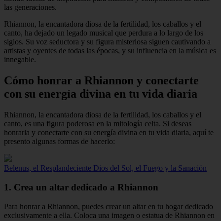
las generaciones.
Rhiannon, la encantadora diosa de la fertilidad, los caballos y el
canto, ha dejado un legado musical que perdura a lo largo de los
siglos. Su voz seductora y su figura misteriosa siguen cautivando a
artistas y oyentes de todas las épocas, y su influencia en la música es
innegable.
Cómo honrar a Rhiannon y conectarte
con su energía divina en tu vida diaria
Rhiannon, la encantadora diosa de la fertilidad, los caballos y el
canto, es una figura poderosa en la mitología celta. Si deseas
honrarla y conectarte con su energía divina en tu vida diaria, aquí te
presento algunas formas de hacerlo:
Belenus, el Resplandeciente Dios del Sol, el Fuego y la Sanación
1. Crea un altar dedicado a Rhiannon
Para honrar a Rhiannon, puedes crear un altar en tu hogar dedicado
exclusivamente a ella. Coloca una imagen o estatua de Rhiannon en