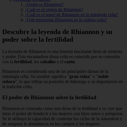
¿Quién es Rhiannon?
¿Cuál es el origen de Rhiannon?
¿Cuál es el papel de Rhiannon en la mitología celta?
¿Qué representa Rhiannon en la cultura celta?
Descubre la leyenda de Rhiannon y su
poder sobre la fertilidad
La leyenda de Rhiannon es una historia fascinante llena de misterio
y poder. Esta encantadora diosa celta es conocida por su conexión
con la
fertilidad
, los
caballos
y el
canto
.
Rhiannon es considerada una de las principales diosas de la
mitología celta. Su nombre significa "
gran reina
" o "
noble
señora
", lo que refleja su posición de liderazgo y su importancia en
la tradición celta.
El poder de Rhiannon sobre la fertilidad
Rhiannon es venerada como una diosa de la fertilidad y se cree que
tiene el poder de bendecir a las mujeres con hijos sanos y prósperos.
Se le atribuye la capacidad de controlar los ciclos de la naturaleza y
de asegurar la abundancia en los campos y los hogares.