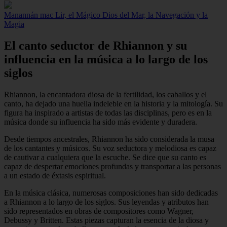
Manannán mac Lir, el Mágico Dios del Mar, la Navegación y la
Magia
El canto seductor de Rhiannon y su
influencia en la música a lo largo de los
siglos
Rhiannon, la encantadora diosa de la fertilidad, los caballos y el
canto, ha dejado una huella indeleble en la historia y la mitología. Su
figura ha inspirado a artistas de todas las disciplinas, pero es en la
música donde su influencia ha sido más evidente y duradera.
Desde tiempos ancestrales, Rhiannon ha sido considerada la musa
de los cantantes y músicos. Su voz seductora y melodiosa es capaz
de cautivar a cualquiera que la escuche. Se dice que su canto es
capaz de despertar emociones profundas y transportar a las personas
a un estado de éxtasis espiritual.
En la música clásica, numerosas composiciones han sido dedicadas
a Rhiannon a lo largo de los siglos. Sus leyendas y atributos han
sido representados en obras de compositores como Wagner,
Debussy y Britten. Estas piezas capturan la esencia de la diosa y