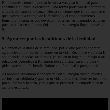
Rhiannon es conocida por su hermosa voz y su habilidad para
encantar a quienes la escuchan. Una forma poderosa de honrarla es
a través del canto y la danza. Busca canciones que la representen o
que expresen la energía de la fertilidad y el empoderamiento
femenino, y cántalas con devoción. Si te sientes inspirado, también
puedes bailar en su honor, dejando que su energía fluya a través de
ti.
5. Agradece por las bendiciones de la fertilidad
Rhiannon es la diosa de la fertilidad, por lo que puedes honrarla
agradeciendo por las bendiciones en tu vida. Reconoce y aprecia la
abundancia en todas sus formas, ya sea en tu hogar, tu trabajo o tus
relaciones. Agradece a Rhiannon por su influencia en tu vida y
pídele que continúe bendiciéndote con fertilidad y prosperidad.
Al honrar a Rhiannon y conectarte con su energía divina, puedes
abrirte a su sabiduría y guía en tu vida diaria. Permítete ser inspirado
por su fuerza y belleza, y deja que su presencia te empodere en tu
camino espiritual.