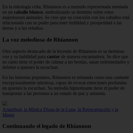
En la mitología celta, Rhiannon es a menudo representada montada
en un
caballo blanco
, simbolizando su dominio sobre estos
majestuosos animales. Se cree que su conexión con los caballos está
relacionada con su poder para traer fertilidad y prosperidad a las
tierras y a los rebaños.
La voz melodiosa de Rhiannon
Otro aspecto destacado de la leyenda de Rhiannon es su hermosa
voz y su habilidad para
cantar
de manera encantadora. Se dice que
su canto tiene el poder de calmar a las bestias, sanar enfermedades y
deleitar a quienes la escuchan.
En las historias populares, Rhiannon es retratada como una cantante
excepcionalmente talentosa, capaz de evocar emociones profundas
en quienes la escuchan. Su melodía hipnotizante tiene el poder de
transportar a las personas a un estado de paz y armonía.
Arianrhod, la Mística Diosa de la Luna, la Reencarnación y la
Magia
Continuando el legado de Rhiannon