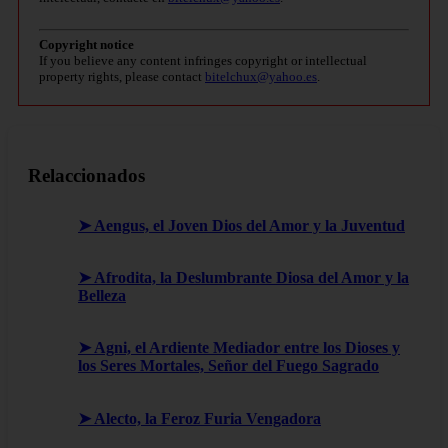
Copyright notice
If you believe any content infringes copyright or intellectual
property rights, please contact
bitelchux@yahoo.es
.
Relaccionados
➤ Aengus, el Joven Dios del Amor y la Juventud
➤ Afrodita, la Deslumbrante Diosa del Amor y la
Belleza
➤ Agni, el Ardiente Mediador entre los Dioses y
los Seres Mortales, Señor del Fuego Sagrado
➤ Alecto, la Feroz Furia Vengadora