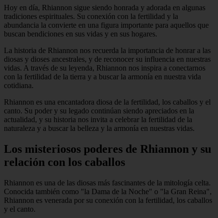
Hoy en día, Rhiannon sigue siendo honrada y adorada en algunas
tradiciones espirituales. Su conexión con la fertilidad y la
abundancia la convierte en una figura importante para aquellos que
buscan bendiciones en sus vidas y en sus hogares.
La historia de Rhiannon nos recuerda la importancia de honrar a las
diosas y dioses ancestrales, y de reconocer su influencia en nuestras
vidas. A través de su leyenda, Rhiannon nos inspira a conectarnos
con la fertilidad de la tierra y a buscar la armonía en nuestra vida
cotidiana.
Rhiannon es una encantadora diosa de la fertilidad, los caballos y el
canto. Su poder y su legado continúan siendo apreciados en la
actualidad, y su historia nos invita a celebrar la fertilidad de la
naturaleza y a buscar la belleza y la armonía en nuestras vidas.
Los misteriosos poderes de Rhiannon y su
relación con los caballos
Rhiannon es una de las diosas más fascinantes de la mitología celta.
Conocida también como "la Dama de la Noche" o "la Gran Reina",
Rhiannon es venerada por su conexión con la fertilidad, los caballos
y el canto.