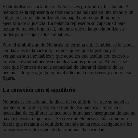
El simbolismo asociado con Némesis es profundo y fascinante. A
menudo se la representa sosteniendo una balanza en una mano y un
látigo en la otra, simbolizando su papel como equilibradora y
ejecutora de la justicia. La balanza representa su capacidad para
juzgar de manera imparcial, mientras que el látigo simboliza su
poder para castigar a los culpables.
Pero el simbolismo de Némesis no termina ahí. También se la asocia
con las alas de la victoria, lo que sugiere que la justicia y la
venganza son inevitables y que aquellos que actúan con exceso o
injusticia eventualmente serán alcanzados por su ira. Además, se
cree que Némesis tiene la capacidad de alterar el destino de las
personas, lo que agrega un nivel adicional de misterio y poder a su
figura.
La conexión con el equilibrio
Némesis es considerada la diosa del equilibrio, ya que su papel es
mantener un orden justo en el mundo. Su balanza simboliza la
necesidad de equilibrar las acciones humanas y asegurarse de que no
haya excesos ni injusticias. Se cree que Némesis actúa como una
fuerza que restaura el equilibrio cuando se ha roto, castigando a los
transgresores y devolviendo la armonía a la sociedad.