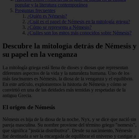
popular y la literatura contemporánea
Preguntas frecuentes
¿Quién es Némesis?
¿Cuál es el papel de Némesis en la mitología griega?
¿Cómo se representa a Némesis?
¿Cuáles son los mitos más conocidos sobre Némesis?
Descubre la mitología detrás de Némesis y
su papel en la venganza
La mitología griega está llena de dioses y diosas que representan
diferentes aspectos de la vida y la naturaleza humana. Uno de los
más fascinantes es Némesis, la diosa de la venganza y el equilibrio.
En este artículo, exploraremos la historia de Némesis y cómo se
convirtió en una de las deidades más temidas y respetadas de la
antigua Grecia.
El origen de Némesis
Némesis es hija de la diosa de la noche, Nyx, y se dice que nació sin
pareja masculina. Su nombre proviene del término griego "nemesis",
que significa "justicia distributiva". Desde su nacimiento, Némesis
fue destinada a ser la encargada de equilibrar el universo y castigar a