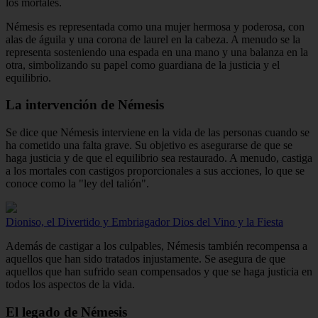
los mortales.
Némesis es representada como una mujer hermosa y poderosa, con
alas de águila y una corona de laurel en la cabeza. A menudo se la
representa sosteniendo una espada en una mano y una balanza en la
otra, simbolizando su papel como guardiana de la justicia y el
equilibrio.
La intervención de Némesis
Se dice que Némesis interviene en la vida de las personas cuando se
ha cometido una falta grave. Su objetivo es asegurarse de que se
haga justicia y de que el equilibrio sea restaurado. A menudo, castiga
a los mortales con castigos proporcionales a sus acciones, lo que se
conoce como la "ley del talión".
Dioniso, el Divertido y Embriagador Dios del Vino y la Fiesta
Además de castigar a los culpables, Némesis también recompensa a
aquellos que han sido tratados injustamente. Se asegura de que
aquellos que han sufrido sean compensados y que se haga justicia en
todos los aspectos de la vida.
El legado de Némesis