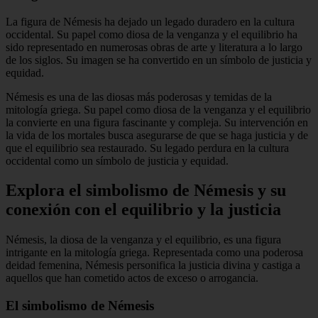
La figura de Némesis ha dejado un legado duradero en la cultura
occidental. Su papel como diosa de la venganza y el equilibrio ha
sido representado en numerosas obras de arte y literatura a lo largo
de los siglos. Su imagen se ha convertido en un símbolo de justicia y
equidad.
Némesis es una de las diosas más poderosas y temidas de la
mitología griega. Su papel como diosa de la venganza y el equilibrio
la convierte en una figura fascinante y compleja. Su intervención en
la vida de los mortales busca asegurarse de que se haga justicia y de
que el equilibrio sea restaurado. Su legado perdura en la cultura
occidental como un símbolo de justicia y equidad.
Explora el simbolismo de Némesis y su
conexión con el equilibrio y la justicia
Némesis, la diosa de la venganza y el equilibrio, es una figura
intrigante en la mitología griega. Representada como una poderosa
deidad femenina, Némesis personifica la justicia divina y castiga a
aquellos que han cometido actos de exceso o arrogancia.
El simbolismo de Némesis