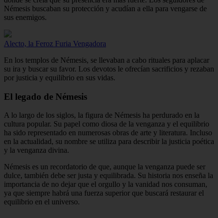
Némesis buscaban su protección y acudían a ella para vengarse de
sus enemigos.
Alecto, la Feroz Furia Vengadora
En los templos de Némesis, se llevaban a cabo rituales para aplacar
su ira y buscar su favor. Los devotos le ofrecían sacrificios y rezaban
por justicia y equilibrio en sus vidas.
El legado de Némesis
A lo largo de los siglos, la figura de Némesis ha perdurado en la
cultura popular. Su papel como diosa de la venganza y el equilibrio
ha sido representado en numerosas obras de arte y literatura. Incluso
en la actualidad, su nombre se utiliza para describir la justicia poética
y la venganza divina.
Némesis es un recordatorio de que, aunque la venganza puede ser
dulce, también debe ser justa y equilibrada. Su historia nos enseña la
importancia de no dejar que el orgullo y la vanidad nos consuman,
ya que siempre habrá una fuerza superior que buscará restaurar el
equilibrio en el universo.