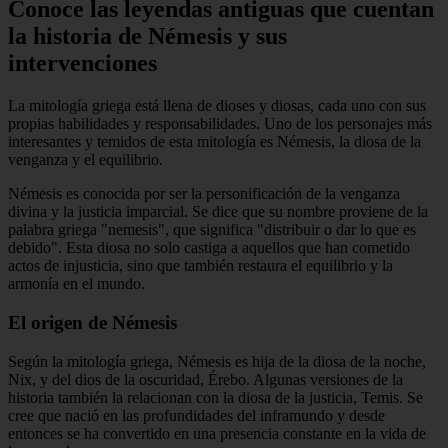
Conoce las leyendas antiguas que cuentan
la historia de Némesis y sus
intervenciones
La mitología griega está llena de dioses y diosas, cada uno con sus
propias habilidades y responsabilidades. Uno de los personajes más
interesantes y temidos de esta mitología es Némesis, la diosa de la
venganza y el equilibrio.
Némesis es conocida por ser la personificación de la venganza
divina y la justicia imparcial. Se dice que su nombre proviene de la
palabra griega "nemesis", que significa "distribuir o dar lo que es
debido". Esta diosa no solo castiga a aquellos que han cometido
actos de injusticia, sino que también restaura el equilibrio y la
armonía en el mundo.
El origen de Némesis
Según la mitología griega, Némesis es hija de la diosa de la noche,
Nix, y del dios de la oscuridad, Érebo. Algunas versiones de la
historia también la relacionan con la diosa de la justicia, Temis. Se
cree que nació en las profundidades del inframundo y desde
entonces se ha convertido en una presencia constante en la vida de