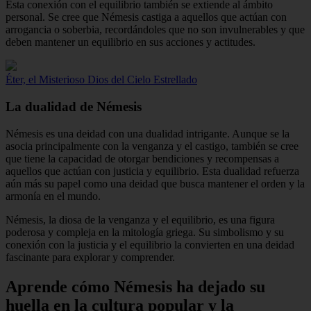
Esta conexión con el equilibrio también se extiende al ámbito
personal. Se cree que Némesis castiga a aquellos que actúan con
arrogancia o soberbia, recordándoles que no son invulnerables y que
deben mantener un equilibrio en sus acciones y actitudes.
Éter, el Misterioso Dios del Cielo Estrellado
La dualidad de Némesis
Némesis es una deidad con una dualidad intrigante. Aunque se la
asocia principalmente con la venganza y el castigo, también se cree
que tiene la capacidad de otorgar bendiciones y recompensas a
aquellos que actúan con justicia y equilibrio. Esta dualidad refuerza
aún más su papel como una deidad que busca mantener el orden y la
armonía en el mundo.
Némesis, la diosa de la venganza y el equilibrio, es una figura
poderosa y compleja en la mitología griega. Su simbolismo y su
conexión con la justicia y el equilibrio la convierten en una deidad
fascinante para explorar y comprender.
Aprende cómo Némesis ha dejado su
huella en la cultura popular y la