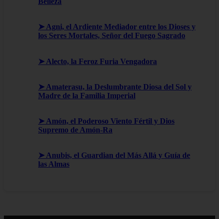
Belleza
➤ Agni, el Ardiente Mediador entre los Dioses y
los Seres Mortales, Señor del Fuego Sagrado
➤ Alecto, la Feroz Furia Vengadora
➤ Amaterasu, la Deslumbrante Diosa del Sol y
Madre de la Familia Imperial
➤ Amón, el Poderoso Viento Fértil y Dios
Supremo de Amón-Ra
➤ Anubis, el Guardian del Más Allá y Guía de
las Almas