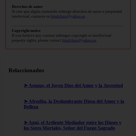
Derechos de autor
Si cree que algún contenido infringe derechos de autor o propiedad
intelectual, contacte en
bitelchux@yahoo.es
.
Copyright notice
If you believe any content infringes copyright or intellectual
property rights, please contact
bitelchux@yahoo.es
.
Relaccionados
➤ Aengus, el Joven Dios del Amor y la Juventud
➤ Afrodita, la Deslumbrante Diosa del Amor y la
Belleza
➤ Agni, el Ardiente Mediador entre los Dioses y
los Seres Mortales, Señor del Fuego Sagrado