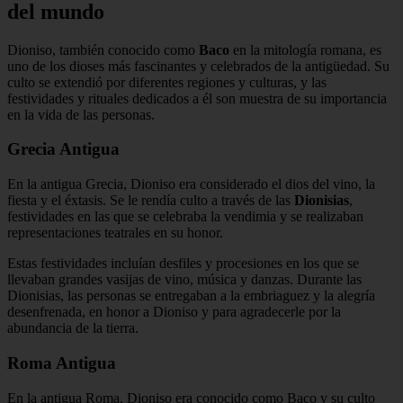
del mundo
Dioniso, también conocido como
Baco
en la mitología romana, es
uno de los dioses más fascinantes y celebrados de la antigüedad. Su
culto se extendió por diferentes regiones y culturas, y las
festividades y rituales dedicados a él son muestra de su importancia
en la vida de las personas.
Grecia Antigua
En la antigua Grecia, Dioniso era considerado el dios del vino, la
fiesta y el éxtasis. Se le rendía culto a través de las
Dionisias
,
festividades en las que se celebraba la vendimia y se realizaban
representaciones teatrales en su honor.
Estas festividades incluían desfiles y procesiones en los que se
llevaban grandes vasijas de vino, música y danzas. Durante las
Dionisias, las personas se entregaban a la embriaguez y la alegría
desenfrenada, en honor a Dioniso y para agradecerle por la
abundancia de la tierra.
Roma Antigua
En la antigua Roma, Dioniso era conocido como Baco y su culto