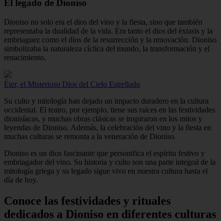
El legado de Dioniso
Dioniso no solo era el dios del vino y la fiesta, sino que también
representaba la dualidad de la vida. Era tanto el dios del éxtasis y la
embriaguez como el dios de la resurrección y la renovación. Dioniso
simbolizaba la naturaleza cíclica del mundo, la transformación y el
renacimiento.
Éter, el Misterioso Dios del Cielo Estrellado
Su culto y mitología han dejado un impacto duradero en la cultura
occidental. El teatro, por ejemplo, tiene sus raíces en las festividades
dionisíacas, y muchas obras clásicas se inspiraron en los mitos y
leyendas de Dioniso. Además, la celebración del vino y la fiesta en
muchas culturas se remonta a la veneración de Dioniso.
Dioniso es un dios fascinante que personifica el espíritu festivo y
embriagador del vino. Su historia y culto son una parte integral de la
mitología griega y su legado sigue vivo en nuestra cultura hasta el
día de hoy.
Conoce las festividades y rituales
dedicados a Dioniso en diferentes culturas