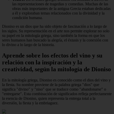
las representaciones de tragedias y comedias. Muchas de las
obras más importantes de la antigua Grecia estaban dedicadas
a él y exploraban temas relacionados con la divinidad y la
condición humana.
Dioniso es un dios que ha sido objeto de fascinación a lo largo de
los siglos. Su representación en el arte nos permite explorar no solo
su papel en la mitología griega, sino también la forma en que los
seres humanos han buscado la alegría, el éxtasis y la conexión con
lo divino a lo largo de la historia.
Aprende sobre los efectos del vino y su
relación con la inspiración y la
creatividad, según la mitología de Dioniso
En la mitología griega, Dioniso es conocido como el dios del vino y
la fiesta. Su nombre proviene de la palabra griega "dios" que
significa "divino" y "niso" que se traduce como "abandonarse" o
"entregarse". Esta combinación de significados refleja perfectamente
la esencia de Dioniso, quien representa la entrega total a la
diversión, la fiesta y la embriaguez.