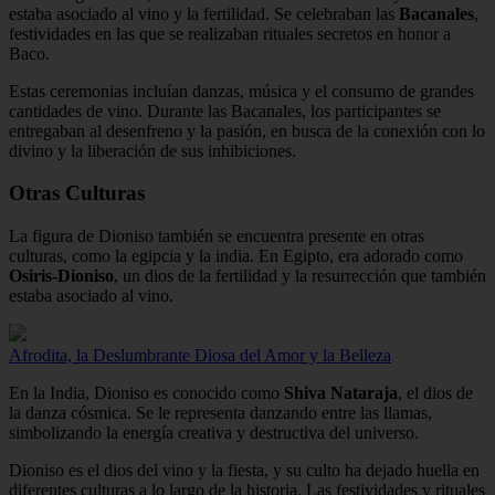
estaba asociado al vino y la fertilidad. Se celebraban las
Bacanales
,
festividades en las que se realizaban rituales secretos en honor a
Baco.
Estas ceremonias incluían danzas, música y el consumo de grandes
cantidades de vino. Durante las Bacanales, los participantes se
entregaban al desenfreno y la pasión, en busca de la conexión con lo
divino y la liberación de sus inhibiciones.
Otras Culturas
La figura de Dioniso también se encuentra presente en otras
culturas, como la egipcia y la india. En Egipto, era adorado como
Osiris-Dioniso
, un dios de la fertilidad y la resurrección que también
estaba asociado al vino.
Afrodita, la Deslumbrante Diosa del Amor y la Belleza
En la India, Dioniso es conocido como
Shiva Nataraja
, el dios de
la danza cósmica. Se le representa danzando entre las llamas,
simbolizando la energía creativa y destructiva del universo.
Dioniso es el dios del vino y la fiesta, y su culto ha dejado huella en
diferentes culturas a lo largo de la historia. Las festividades y rituales