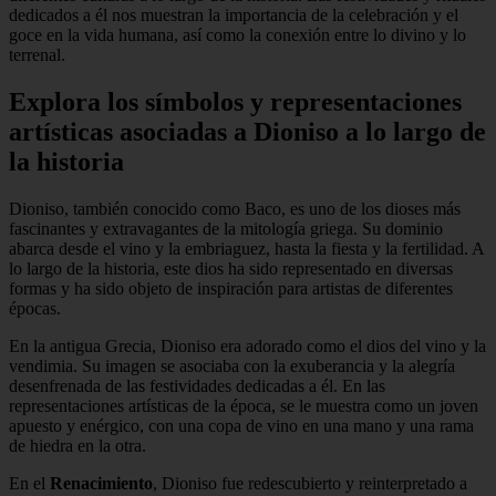
dedicados a él nos muestran la importancia de la celebración y el
goce en la vida humana, así como la conexión entre lo divino y lo
terrenal.
Explora los símbolos y representaciones
artísticas asociadas a Dioniso a lo largo de
la historia
Dioniso, también conocido como Baco, es uno de los dioses más
fascinantes y extravagantes de la mitología griega. Su dominio
abarca desde el vino y la embriaguez, hasta la fiesta y la fertilidad. A
lo largo de la historia, este dios ha sido representado en diversas
formas y ha sido objeto de inspiración para artistas de diferentes
épocas.
En la antigua Grecia, Dioniso era adorado como el dios del vino y la
vendimia. Su imagen se asociaba con la exuberancia y la alegría
desenfrenada de las festividades dedicadas a él. En las
representaciones artísticas de la época, se le muestra como un joven
apuesto y enérgico, con una copa de vino en una mano y una rama
de hiedra en la otra.
En el
Renacimiento
, Dioniso fue redescubierto y reinterpretado a