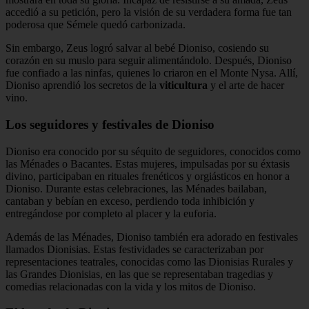
accedió a su petición, pero la visión de su verdadera forma fue tan
poderosa que Sémele quedó carbonizada.
Sin embargo, Zeus logró salvar al bebé Dioniso, cosiendo su
corazón en su muslo para seguir alimentándolo. Después, Dioniso
fue confiado a las ninfas, quienes lo criaron en el Monte Nysa. Allí,
Dioniso aprendió los secretos de la
viticultura
y el arte de hacer
vino.
Los seguidores y festivales de Dioniso
Dioniso era conocido por su séquito de seguidores, conocidos como
las Ménades o Bacantes. Estas mujeres, impulsadas por su éxtasis
divino, participaban en rituales frenéticos y orgiásticos en honor a
Dioniso. Durante estas celebraciones, las Ménades bailaban,
cantaban y bebían en exceso, perdiendo toda inhibición y
entregándose por completo al placer y la euforia.
Además de las Ménades, Dioniso también era adorado en festivales
llamados Dionisias. Estas festividades se caracterizaban por
representaciones teatrales, conocidas como las Dionisias Rurales y
las Grandes Dionisias, en las que se representaban tragedias y
comedias relacionadas con la vida y los mitos de Dioniso.