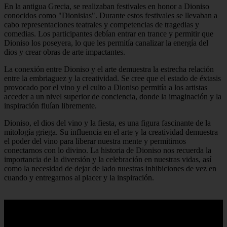
En la antigua Grecia, se realizaban festivales en honor a Dioniso
conocidos como "Dionisias". Durante estos festivales se llevaban a
cabo representaciones teatrales y competencias de tragedias y
comedias. Los participantes debían entrar en trance y permitir que
Dioniso los poseyera, lo que les permitía canalizar la energía del
dios y crear obras de arte impactantes.
La conexión entre Dioniso y el arte demuestra la estrecha relación
entre la embriaguez y la creatividad. Se cree que el estado de éxtasis
provocado por el vino y el culto a Dioniso permitía a los artistas
acceder a un nivel superior de conciencia, donde la imaginación y la
inspiración fluían libremente.
Dioniso, el dios del vino y la fiesta, es una figura fascinante de la
mitología griega. Su influencia en el arte y la creatividad demuestra
el poder del vino para liberar nuestra mente y permitirnos
conectarnos con lo divino. La historia de Dioniso nos recuerda la
importancia de la diversión y la celebración en nuestras vidas, así
como la necesidad de dejar de lado nuestras inhibiciones de vez en
cuando y entregarnos al placer y la inspiración.