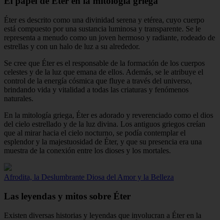
El papel de Éter en la mitología griega
Éter es descrito como una divinidad serena y etérea, cuyo cuerpo
está compuesto por una sustancia luminosa y transparente. Se le
representa a menudo como un joven hermoso y radiante, rodeado de
estrellas y con un halo de luz a su alrededor.
Se cree que Éter es el responsable de la formación de los cuerpos
celestes y de la luz que emana de ellos. Además, se le atribuye el
control de la energía cósmica que fluye a través del universo,
brindando vida y vitalidad a todas las criaturas y fenómenos
naturales.
En la mitología griega, Éter es adorado y reverenciado como el dios
del cielo estrellado y de la luz divina. Los antiguos griegos creían
que al mirar hacia el cielo nocturno, se podía contemplar el
esplendor y la majestuosidad de Éter, y que su presencia era una
muestra de la conexión entre los dioses y los mortales.
Afrodita, la Deslumbrante Diosa del Amor y la Belleza
Las leyendas y mitos sobre Éter
Existen diversas historias y leyendas que involucran a Éter en la