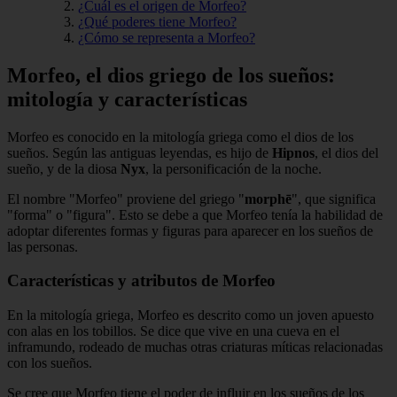
¿Cuál es el origen de Morfeo?
¿Qué poderes tiene Morfeo?
¿Cómo se representa a Morfeo?
Morfeo, el dios griego de los sueños:
mitología y características
Morfeo es conocido en la mitología griega como el dios de los
sueños. Según las antiguas leyendas, es hijo de
Hipnos
, el dios del
sueño, y de la diosa
Nyx
, la personificación de la noche.
El nombre "Morfeo" proviene del griego "
morphē
", que significa
"forma" o "figura". Esto se debe a que Morfeo tenía la habilidad de
adoptar diferentes formas y figuras para aparecer en los sueños de
las personas.
Características y atributos de Morfeo
En la mitología griega, Morfeo es descrito como un joven apuesto
con alas en los tobillos. Se dice que vive en una cueva en el
inframundo, rodeado de muchas otras criaturas míticas relacionadas
con los sueños.
Se cree que Morfeo tiene el poder de influir en los sueños de los