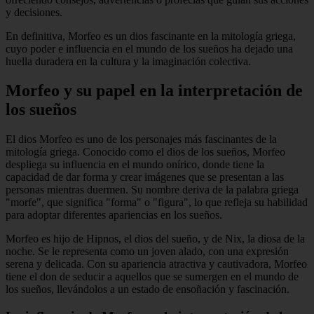
y decisiones.
En definitiva, Morfeo es un dios fascinante en la mitología griega,
cuyo poder e influencia en el mundo de los sueños ha dejado una
huella duradera en la cultura y la imaginación colectiva.
Morfeo y su papel en la interpretación de
los sueños
El dios Morfeo es uno de los personajes más fascinantes de la
mitología griega. Conocido como el dios de los sueños, Morfeo
despliega su influencia en el mundo onírico, donde tiene la
capacidad de dar forma y crear imágenes que se presentan a las
personas mientras duermen. Su nombre deriva de la palabra griega
"morfe", que significa "forma" o "figura", lo que refleja su habilidad
para adoptar diferentes apariencias en los sueños.
Morfeo es hijo de Hipnos, el dios del sueño, y de Nix, la diosa de la
noche. Se le representa como un joven alado, con una expresión
serena y delicada. Con su apariencia atractiva y cautivadora, Morfeo
tiene el don de seducir a aquellos que se sumergen en el mundo de
los sueños, llevándolos a un estado de ensoñación y fascinación.