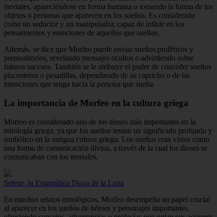
mortales, apareciéndose en forma humana o tomando la forma de los
objetos o personas que aparecen en los sueños. Es considerado
como un seductor y un manipulador, capaz de influir en los
pensamientos y emociones de aquellos que sueñan.
Además, se dice que Morfeo puede enviar sueños proféticos y
premonitorios, revelando mensajes ocultos o advirtiendo sobre
futuros sucesos. También se le atribuye el poder de conceder sueños
placenteros o pesadillas, dependiendo de su capricho o de las
intenciones que tenga hacia la persona que sueña.
La importancia de Morfeo en la cultura griega
Morfeo es considerado uno de los dioses más importantes en la
mitología griega, ya que los sueños tenían un significado profundo y
simbólico en la antigua cultura griega. Los sueños eran vistos como
una forma de comunicación divina, a través de la cual los dioses se
comunicaban con los mortales.
Selene, la Enigmática Diosa de la Luna
En muchos relatos mitológicos, Morfeo desempeña un papel crucial
al aparecer en los sueños de héroes y personajes importantes,
ofreciendo consejos, advertencias o profecías que guían sus acciones