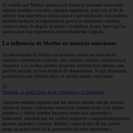
Es común que Morfeo aparezca en forma de personas conocidas,
objetos queridos o incluso criaturas fantásticas, todo con el fin de
generar una experiencia onírica única y personalizada. Sus poderes
también incluyen la capacidad de provocar emociones intensas,
como el amor, la alegría, el miedo o la tristeza, lo que hace que los
sueños sean una experiencia emocionalmente cargada.
La influencia de Morfeo en nuestras emociones
La intervención de Morfeo en nuestros sueños no solo afecta
nuestras experiencias oníricas, sino también nuestras emociones al
despertar. Los sueños pueden despertar sentimientos intensos que
pueden persistir incluso después de despertarnos, lo que demuestra
la influencia que Morfeo tiene en nuestro estado emocional.
Némesis, la Justa Diosa de la Venganza y el Equilibrio
Algunos estudios sugieren que los sueños pueden afectar nuestro
estado de ánimo y bienestar emocional durante el día. Los sueños
positivos y felices pueden hacernos sentir más optimistas y
motivados, mientras que los sueños negativos o angustiantes pueden
generar ansiedad o tristeza. Morfeo, como el dios de los sueños,
juega un papel clave en la generación de estas emociones y