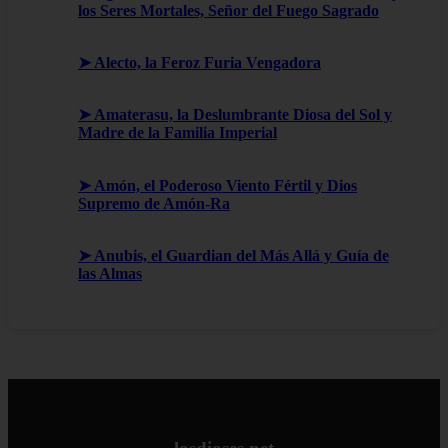
los Seres Mortales, Señor del Fuego Sagrado
➤ Alecto, la Feroz Furia Vengadora
➤ Amaterasu, la Deslumbrante Diosa del Sol y
Madre de la Familia Imperial
➤ Amón, el Poderoso Viento Fértil y Dios
Supremo de Amón-Ra
➤ Anubis, el Guardian del Más Allá y Guía de
las Almas