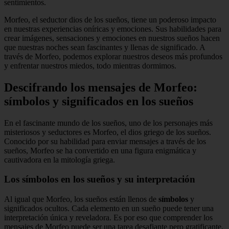
sentimientos.
Morfeo, el seductor dios de los sueños, tiene un poderoso impacto
en nuestras experiencias oníricas y emociones. Sus habilidades para
crear imágenes, sensaciones y emociones en nuestros sueños hacen
que nuestras noches sean fascinantes y llenas de significado. A
través de Morfeo, podemos explorar nuestros deseos más profundos
y enfrentar nuestros miedos, todo mientras dormimos.
Descifrando los mensajes de Morfeo:
símbolos y significados en los sueños
En el fascinante mundo de los sueños, uno de los personajes más
misteriosos y seductores es Morfeo, el dios griego de los sueños.
Conocido por su habilidad para enviar mensajes a través de los
sueños, Morfeo se ha convertido en una figura enigmática y
cautivadora en la mitología griega.
Los símbolos en los sueños y su interpretación
Al igual que Morfeo, los sueños están llenos de
símbolos
y
significados ocultos. Cada elemento en un sueño puede tener una
interpretación única y reveladora. Es por eso que comprender los
mensajes de Morfeo puede ser una tarea desafiante pero gratificante.