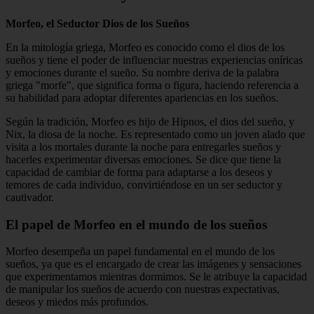
Morfeo, el Seductor Dios de los Sueños
En la mitología griega, Morfeo es conocido como el dios de los
sueños y tiene el poder de influenciar nuestras experiencias oníricas
y emociones durante el sueño. Su nombre deriva de la palabra
griega "morfe", que significa forma o figura, haciendo referencia a
su habilidad para adoptar diferentes apariencias en los sueños.
Según la tradición, Morfeo es hijo de Hipnos, el dios del sueño, y
Nix, la diosa de la noche. Es representado como un joven alado que
visita a los mortales durante la noche para entregarles sueños y
hacerles experimentar diversas emociones. Se dice que tiene la
capacidad de cambiar de forma para adaptarse a los deseos y
temores de cada individuo, convirtiéndose en un ser seductor y
cautivador.
El papel de Morfeo en el mundo de los sueños
Morfeo desempeña un papel fundamental en el mundo de los
sueños, ya que es el encargado de crear las imágenes y sensaciones
que experimentamos mientras dormimos. Se le atribuye la capacidad
de manipular los sueños de acuerdo con nuestras expectativas,
deseos y miedos más profundos.