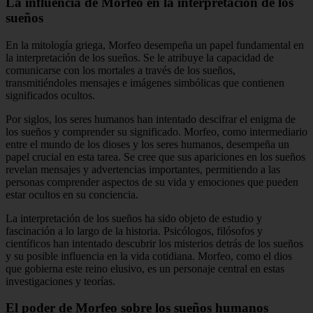
La influencia de Morfeo en la interpretación de los
sueños
En la mitología griega, Morfeo desempeña un papel fundamental en
la interpretación de los sueños. Se le atribuye la capacidad de
comunicarse con los mortales a través de los sueños,
transmitiéndoles mensajes e imágenes simbólicas que contienen
significados ocultos.
Por siglos, los seres humanos han intentado descifrar el enigma de
los sueños y comprender su significado. Morfeo, como intermediario
entre el mundo de los dioses y los seres humanos, desempeña un
papel crucial en esta tarea. Se cree que sus apariciones en los sueños
revelan mensajes y advertencias importantes, permitiendo a las
personas comprender aspectos de su vida y emociones que pueden
estar ocultos en su conciencia.
La interpretación de los sueños ha sido objeto de estudio y
fascinación a lo largo de la historia. Psicólogos, filósofos y
científicos han intentado descubrir los misterios detrás de los sueños
y su posible influencia en la vida cotidiana. Morfeo, como el dios
que gobierna este reino elusivo, es un personaje central en estas
investigaciones y teorías.
El poder de Morfeo sobre los sueños humanos