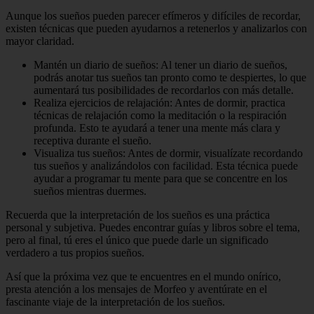
Aunque los sueños pueden parecer efímeros y difíciles de recordar,
existen técnicas que pueden ayudarnos a retenerlos y analizarlos con
mayor claridad.
Mantén un diario de sueños: Al tener un diario de sueños,
podrás anotar tus sueños tan pronto como te despiertes, lo que
aumentará tus posibilidades de recordarlos con más detalle.
Realiza ejercicios de relajación: Antes de dormir, practica
técnicas de relajación como la meditación o la respiración
profunda. Esto te ayudará a tener una mente más clara y
receptiva durante el sueño.
Visualiza tus sueños: Antes de dormir, visualízate recordando
tus sueños y analizándolos con facilidad. Esta técnica puede
ayudar a programar tu mente para que se concentre en los
sueños mientras duermes.
Recuerda que la interpretación de los sueños es una práctica
personal y subjetiva. Puedes encontrar guías y libros sobre el tema,
pero al final, tú eres el único que puede darle un significado
verdadero a tus propios sueños.
Así que la próxima vez que te encuentres en el mundo onírico,
presta atención a los mensajes de Morfeo y aventúrate en el
fascinante viaje de la interpretación de los sueños.