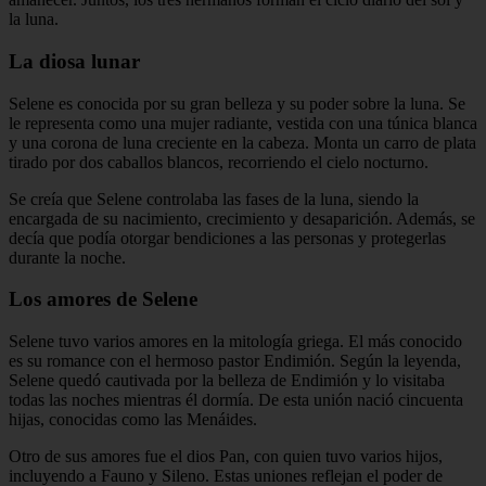
la luna.
La diosa lunar
Selene es conocida por su gran belleza y su poder sobre la luna. Se
le representa como una mujer radiante, vestida con una túnica blanca
y una corona de luna creciente en la cabeza. Monta un carro de plata
tirado por dos caballos blancos, recorriendo el cielo nocturno.
Se creía que Selene controlaba las fases de la luna, siendo la
encargada de su nacimiento, crecimiento y desaparición. Además, se
decía que podía otorgar bendiciones a las personas y protegerlas
durante la noche.
Los amores de Selene
Selene tuvo varios amores en la mitología griega. El más conocido
es su romance con el hermoso pastor Endimión. Según la leyenda,
Selene quedó cautivada por la belleza de Endimión y lo visitaba
todas las noches mientras él dormía. De esta unión nació cincuenta
hijas, conocidas como las Menáides.
Otro de sus amores fue el dios Pan, con quien tuvo varios hijos,
incluyendo a Fauno y Sileno. Estas uniones reflejan el poder de