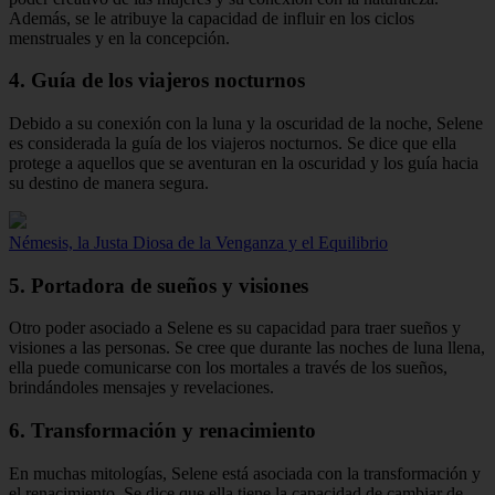
Además, se le atribuye la capacidad de influir en los ciclos
menstruales y en la concepción.
4. Guía de los viajeros nocturnos
Debido a su conexión con la luna y la oscuridad de la noche, Selene
es considerada la guía de los viajeros nocturnos. Se dice que ella
protege a aquellos que se aventuran en la oscuridad y los guía hacia
su destino de manera segura.
Némesis, la Justa Diosa de la Venganza y el Equilibrio
5. Portadora de sueños y visiones
Otro poder asociado a Selene es su capacidad para traer sueños y
visiones a las personas. Se cree que durante las noches de luna llena,
ella puede comunicarse con los mortales a través de los sueños,
brindándoles mensajes y revelaciones.
6. Transformación y renacimiento
En muchas mitologías, Selene está asociada con la transformación y
el renacimiento. Se dice que ella tiene la capacidad de cambiar de