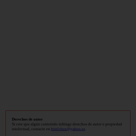
Derechos de autor
Si cree que algún contenido infringe derechos de autor o propiedad
intelectual, contacte en
bitelchux@yahoo.es
.