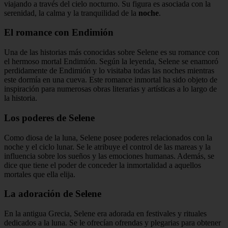
viajando a través del cielo nocturno. Su figura es asociada con la
serenidad, la calma y la tranquilidad de la
noche
.
El romance con
Endimión
Una de las historias más conocidas sobre Selene es su romance con
el hermoso mortal Endimión. Según la leyenda, Selene se enamoró
perdidamente de Endimión y lo visitaba todas las noches mientras
este dormía en una cueva. Este romance inmortal ha sido objeto de
inspiración para numerosas obras literarias y artísticas a lo largo de
la historia.
Los poderes de Selene
Como diosa de la luna, Selene posee poderes relacionados con la
noche y el ciclo lunar. Se le atribuye el control de las mareas y la
influencia sobre los sueños y las emociones humanas. Además, se
dice que tiene el poder de conceder la inmortalidad a aquellos
mortales que ella elija.
La adoración de Selene
En la antigua Grecia, Selene era adorada en festivales y rituales
dedicados a la luna. Se le ofrecían ofrendas y plegarias para obtener