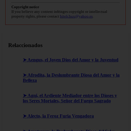
Copyright notice
If you believe any content infringes copyright or intellectual
property rights, please contact
bitelchux@yahoo.es
.
Relaccionados
➤ Aengus, el Joven Dios del Amor y la Juventud
➤ Afrodita, la Deslumbrante Diosa del Amor y la
Belleza
➤ Agni, el Ardiente Mediador entre los Dioses y
los Seres Mortales, Señor del Fuego Sagrado
➤ Alecto, la Feroz Furia Vengadora