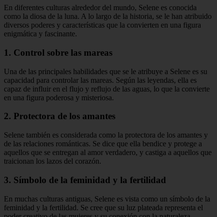
En diferentes culturas alrededor del mundo, Selene es conocida
como la diosa de la luna. A lo largo de la historia, se le han atribuido
diversos poderes y características que la convierten en una figura
enigmática y fascinante.
1. Control sobre las mareas
Una de las principales habilidades que se le atribuye a Selene es su
capacidad para controlar las mareas. Según las leyendas, ella es
capaz de influir en el flujo y reflujo de las aguas, lo que la convierte
en una figura poderosa y misteriosa.
2. Protectora de los amantes
Selene también es considerada como la protectora de los amantes y
de las relaciones románticas. Se dice que ella bendice y protege a
aquellos que se entregan al amor verdadero, y castiga a aquellos que
traicionan los lazos del corazón.
3. Símbolo de la feminidad y la fertilidad
En muchas culturas antiguas, Selene es vista como un símbolo de la
feminidad y la fertilidad. Se cree que su luz plateada representa el
poder creativo de las mujeres y su conexión con la naturaleza.