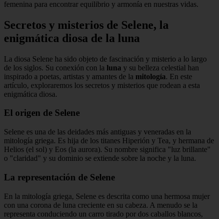
femenina para encontrar equilibrio y armonía en nuestras vidas.
Secretos y misterios de Selene, la
enigmática diosa de la luna
La diosa Selene ha sido objeto de fascinación y misterio a lo largo
de los siglos. Su conexión con la
luna
y su belleza celestial han
inspirado a poetas, artistas y amantes de la
mitología
. En este
artículo, exploraremos los secretos y misterios que rodean a esta
enigmática diosa.
El origen de Selene
Selene es una de las deidades más antiguas y veneradas en la
mitología griega. Es hija de los titanes Hiperión y Tea, y hermana de
Helios (el sol) y Eos (la aurora). Su nombre significa "luz brillante"
o "claridad" y su dominio se extiende sobre la noche y la luna.
La representación de Selene
En la mitología griega, Selene es descrita como una hermosa mujer
con una corona de luna creciente en su cabeza. A menudo se la
representa conduciendo un carro tirado por dos caballos blancos,