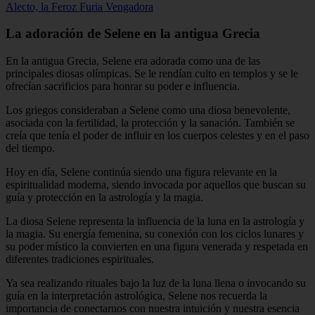
Alecto, la Feroz Furia Vengadora
La adoración de Selene en la antigua Grecia
En la antigua Grecia, Selene era adorada como una de las
principales diosas olímpicas. Se le rendían culto en templos y se le
ofrecían sacrificios para honrar su poder e influencia.
Los griegos consideraban a Selene como una diosa benevolente,
asociada con la fertilidad, la protección y la sanación. También se
creía que tenía el poder de influir en los cuerpos celestes y en el paso
del tiempo.
Hoy en día, Selene continúa siendo una figura relevante en la
espiritualidad moderna, siendo invocada por aquellos que buscan su
guía y protección en la astrología y la magia.
La diosa Selene representa la influencia de la luna en la astrología y
la magia. Su energía femenina, su conexión con los ciclos lunares y
su poder místico la convierten en una figura venerada y respetada en
diferentes tradiciones espirituales.
Ya sea realizando rituales bajo la luz de la luna llena o invocando su
guía en la interpretación astrológica, Selene nos recuerda la
importancia de conectarnos con nuestra intuición y nuestra esencia