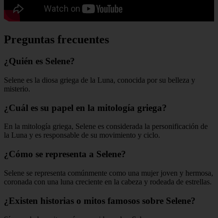
Preguntas frecuentes
¿Quién es Selene?
Selene es la diosa griega de la Luna, conocida por su belleza y
misterio.
¿Cuál es su papel en la mitología griega?
En la mitología griega, Selene es considerada la personificación de
la Luna y es responsable de su movimiento y ciclo.
¿Cómo se representa a Selene?
Selene se representa comúnmente como una mujer joven y hermosa,
coronada con una luna creciente en la cabeza y rodeada de estrellas.
¿Existen historias o mitos famosos sobre Selene?