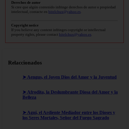
Derechos de autor
Si cree que algún contenido infringe derechos de autor o propiedad
intelectual, contacte en
bitelchux@yahoo.es
.
Copyright notice
If you believe any content infringes copyright or intellectual
property rights, please contact
bitelchux@yahoo.es
.
Relaccionados
➤ Aengus, el Joven Dios del Amor y la Juventud
➤ Afrodita, la Deslumbrante Diosa del Amor y la
Belleza
➤ Agni, el Ardiente Mediador entre los Dioses y
los Seres Mortales, Señor del Fuego Sagrado