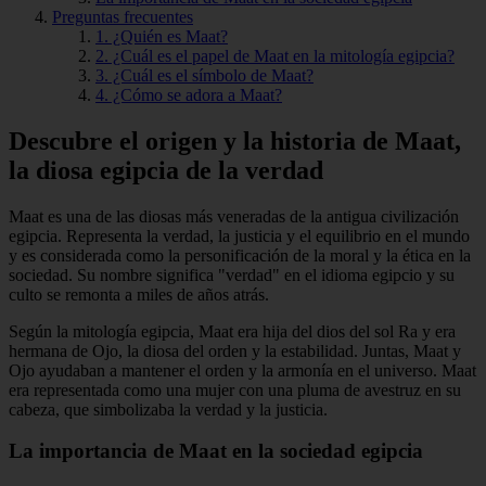
Preguntas frecuentes
1. ¿Quién es Maat?
2. ¿Cuál es el papel de Maat en la mitología egipcia?
3. ¿Cuál es el símbolo de Maat?
4. ¿Cómo se adora a Maat?
Descubre el origen y la historia de Maat,
la diosa egipcia de la verdad
Maat es una de las diosas más veneradas de la antigua civilización
egipcia. Representa la verdad, la justicia y el equilibrio en el mundo
y es considerada como la personificación de la moral y la ética en la
sociedad. Su nombre significa "verdad" en el idioma egipcio y su
culto se remonta a miles de años atrás.
Según la mitología egipcia, Maat era hija del dios del sol Ra y era
hermana de Ojo, la diosa del orden y la estabilidad. Juntas, Maat y
Ojo ayudaban a mantener el orden y la armonía en el universo. Maat
era representada como una mujer con una pluma de avestruz en su
cabeza, que simbolizaba la verdad y la justicia.
La importancia de Maat en la sociedad egipcia