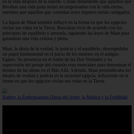
en la vida después de la muerte. Creían firmemente que aquellos que
llevaban una vida justa serían recompensados con la vida eterna,
mientras que aquellos que cometían actos impuros serían castigados.
La figura de Maat también influyó en la forma en que los egipcios
vivían sus vidas en la Tierra. Buscaban vivir de acuerdo con los
principios de equilibrio y armonía, siguiendo las leyes de Maat para
garantizar una vida exitosa y plena.
Maat, la diosa de la verdad, la justicia y el equilibrio, desempeñaba
un papel fundamental en el juicio de los muertos en el antiguo
Egipto. Su presencia en el Salón de las Dos Verdades y su
supervisión del pesaje del corazón eran esenciales para determinar el
destino de las almas en el Más Allá. Además, Maat personificaba los
ideales de verdad y justicia en la sociedad egipcia, influyendo en la
forma en que los egipcios vivían sus vidas en la Tierra.
Hathor, la Embelesadora Diosa del Amor, la Música y la Fertilidad