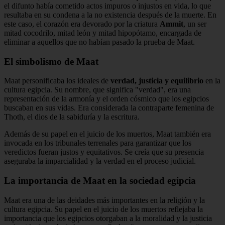
el difunto había cometido actos impuros o injustos en vida, lo que
resultaba en su condena a la no existencia después de la muerte. En
este caso, el corazón era devorado por la criatura
Ammit
, un ser
mitad cocodrilo, mitad león y mitad hipopótamo, encargada de
eliminar a aquellos que no habían pasado la prueba de Maat.
El simbolismo de Maat
Maat personificaba los ideales de
verdad, justicia y equilibrio
en la
cultura egipcia. Su nombre, que significa "verdad", era una
representación de la armonía y el orden cósmico que los egipcios
buscaban en sus vidas. Era considerada la contraparte femenina de
Thoth, el dios de la sabiduría y la escritura.
Además de su papel en el juicio de los muertos, Maat también era
invocada en los tribunales terrenales para garantizar que los
veredictos fueran justos y equitativos. Se creía que su presencia
aseguraba la imparcialidad y la verdad en el proceso judicial.
La importancia de Maat en la sociedad egipcia
Maat era una de las deidades más importantes en la religión y la
cultura egipcia. Su papel en el juicio de los muertos reflejaba la
importancia que los egipcios otorgaban a la moralidad y la justicia