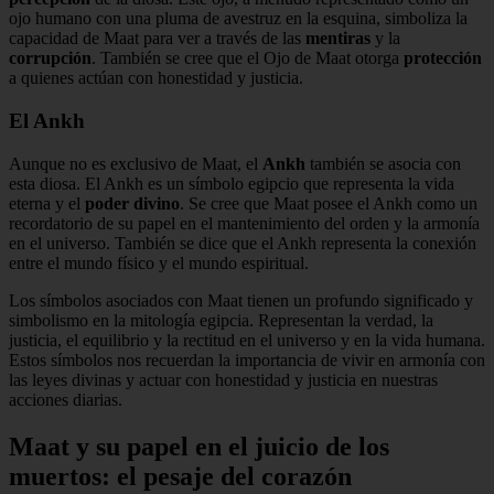
ojo humano con una pluma de avestruz en la esquina, simboliza la
capacidad de Maat para ver a través de las
mentiras
y la
corrupción
. También se cree que el Ojo de Maat otorga
protección
a quienes actúan con honestidad y justicia.
El Ankh
Aunque no es exclusivo de Maat, el
Ankh
también se asocia con
esta diosa. El Ankh es un símbolo egipcio que representa la vida
eterna y el
poder divino
. Se cree que Maat posee el Ankh como un
recordatorio de su papel en el mantenimiento del orden y la armonía
en el universo. También se dice que el Ankh representa la conexión
entre el mundo físico y el mundo espiritual.
Los símbolos asociados con Maat tienen un profundo significado y
simbolismo en la mitología egipcia. Representan la verdad, la
justicia, el equilibrio y la rectitud en el universo y en la vida humana.
Estos símbolos nos recuerdan la importancia de vivir en armonía con
las leyes divinas y actuar con honestidad y justicia en nuestras
acciones diarias.
Maat y su papel en el juicio de los
muertos: el pesaje del corazón