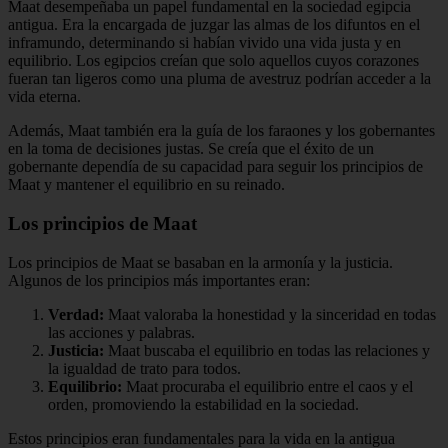
Maat desempeñaba un papel fundamental en la sociedad egipcia
antigua. Era la encargada de juzgar las almas de los difuntos en el
inframundo, determinando si habían vivido una vida justa y en
equilibrio. Los egipcios creían que solo aquellos cuyos corazones
fueran tan ligeros como una pluma de avestruz podrían acceder a la
vida eterna.
Además, Maat también era la guía de los faraones y los gobernantes
en la toma de decisiones justas. Se creía que el éxito de un
gobernante dependía de su capacidad para seguir los principios de
Maat y mantener el equilibrio en su reinado.
Los principios de Maat
Los principios de Maat se basaban en la armonía y la justicia.
Algunos de los principios más importantes eran:
Verdad:
Maat valoraba la honestidad y la sinceridad en todas
las acciones y palabras.
Justicia:
Maat buscaba el equilibrio en todas las relaciones y
la igualdad de trato para todos.
Equilibrio:
Maat procuraba el equilibrio entre el caos y el
orden, promoviendo la estabilidad en la sociedad.
Estos principios eran fundamentales para la vida en la antigua