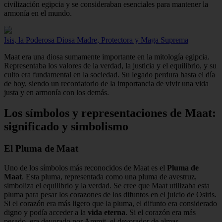
civilización egipcia y se consideraban esenciales para mantener la
armonía en el mundo.
Isis, la Poderosa Diosa Madre, Protectora y Maga Suprema
Maat era una diosa sumamente importante en la mitología egipcia.
Representaba los valores de la verdad, la justicia y el equilibrio, y su
culto era fundamental en la sociedad. Su legado perdura hasta el día
de hoy, siendo un recordatorio de la importancia de vivir una vida
justa y en armonía con los demás.
Los símbolos y representaciones de Maat:
significado y simbolismo
El Pluma de Maat
Uno de los símbolos más reconocidos de Maat es el
Pluma de
Maat
. Esta pluma, representada como una pluma de avestruz,
simboliza el equilibrio y la verdad. Se cree que Maat utilizaba esta
pluma para pesar los corazones de los difuntos en el juicio de Osiris.
Si el corazón era más ligero que la pluma, el difunto era considerado
digno y podía acceder a la
vida eterna
. Si el corazón era más
pesado, era devorado por Ammit, el devorador de almas.