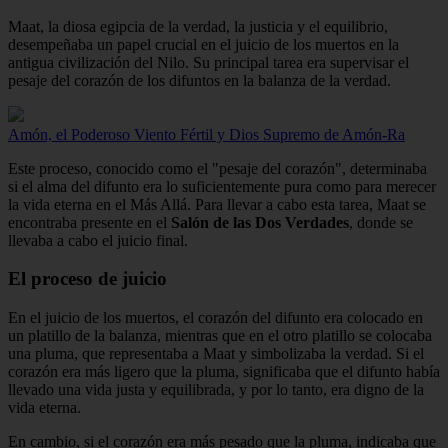
Maat, la diosa egipcia de la verdad, la justicia y el equilibrio,
desempeñaba un papel crucial en el juicio de los muertos en la
antigua civilización del Nilo. Su principal tarea era supervisar el
pesaje del corazón de los difuntos en la balanza de la verdad.
Amón, el Poderoso Viento Fértil y Dios Supremo de Amón-Ra
Este proceso, conocido como el "pesaje del corazón", determinaba
si el alma del difunto era lo suficientemente pura como para merecer
la vida eterna en el Más Allá. Para llevar a cabo esta tarea, Maat se
encontraba presente en el
Salón de las Dos Verdades
, donde se
llevaba a cabo el juicio final.
El proceso de juicio
En el juicio de los muertos, el corazón del difunto era colocado en
un platillo de la balanza, mientras que en el otro platillo se colocaba
una pluma, que representaba a Maat y simbolizaba la verdad. Si el
corazón era más ligero que la pluma, significaba que el difunto había
llevado una vida justa y equilibrada, y por lo tanto, era digno de la
vida eterna.
En cambio, si el corazón era más pesado que la pluma, indicaba que