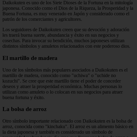
Daikokuten es uno de los Siete Dioses de la Fortuna en la mitología
japonesa. Conocido como el Dios de la Riqueza, la Prosperidad y la
Buena Fortuna, es muy venerado en Japón y considerado como el
patrón de los comerciantes y agricultores.
Los seguidores de Daikokuten creen que su devoción y adoración
les traerá buena suerte, abundancia y éxito en sus negocios y
cosechas. Para invocar su bendición, muchos japoneses utilizan
distintos símbolos y amuletos relacionados con este poderoso dios.
El martillo de madera
Uno de los símbolos más populares asociados a Daikokuten es el
martillo de madera, conocido como "uchiwa" o "uchide no
kozuchi". Se cree que este martillo tiene el poder de conceder
deseos y atraer la prosperidad económica. Muchas personas lo
utilizan como amuleto o lo colocan en sus negocios para atraer
buena fortuna y éxito.
La bolsa de arroz
Otro símbolo importante relacionado con Daikokuten es la bolsa de
arroz, conocida como "kinchaku". El arroz es un alimento básico en
la dieta japonesa y también es considerado un símbolo de