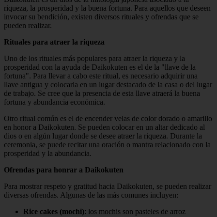
riqueza, la prosperidad y la buena fortuna. Para aquellos que deseen
invocar su bendición, existen diversos rituales y ofrendas que se
pueden realizar.
Rituales para atraer la riqueza
Uno de los rituales más populares para atraer la riqueza y la
prosperidad con la ayuda de Daikokuten es el de la "llave de la
fortuna". Para llevar a cabo este ritual, es necesario adquirir una
llave antigua y colocarla en un lugar destacado de la casa o del lugar
de trabajo. Se cree que la presencia de esta llave atraerá la buena
fortuna y abundancia económica.
Otro ritual común es el de encender velas de color dorado o amarillo
en honor a Daikokuten. Se pueden colocar en un altar dedicado al
dios o en algún lugar donde se desee atraer la riqueza. Durante la
ceremonia, se puede recitar una oración o mantra relacionado con la
prosperidad y la abundancia.
Ofrendas para honrar a Daikokuten
Para mostrar respeto y gratitud hacia Daikokuten, se pueden realizar
diversas ofrendas. Algunas de las más comunes incluyen:
Rice cakes (mochi)
: los mochis son pasteles de arroz