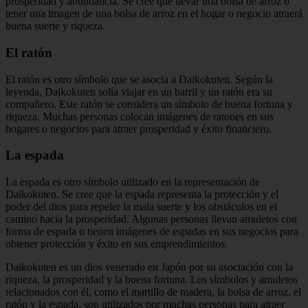
prosperidad y abundancia. Se cree que llevar una bolsa de arroz o
tener una imagen de una bolsa de arroz en el hogar o negocio atraerá
buena suerte y riqueza.
El ratón
El ratón es otro símbolo que se asocia a Daikokuten. Según la
leyenda, Daikokuten solía viajar en un barril y un ratón era su
compañero. Este ratón se considera un símbolo de buena fortuna y
riqueza. Muchas personas colocan imágenes de ratones en sus
hogares o negocios para atraer prosperidad y éxito financiero.
La espada
La espada es otro símbolo utilizado en la representación de
Daikokuten. Se cree que la espada representa la protección y el
poder del dios para repeler la mala suerte y los obstáculos en el
camino hacia la prosperidad. Algunas personas llevan amuletos con
forma de espada o tienen imágenes de espadas en sus negocios para
obtener protección y éxito en sus emprendimientos.
Daikokuten es un dios venerado en Japón por su asociación con la
riqueza, la prosperidad y la buena fortuna. Los símbolos y amuletos
relacionados con él, como el martillo de madera, la bolsa de arroz, el
ratón y la espada, son utilizados por muchas personas para atraer