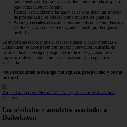
tradicionales en Japón y se consideran una ofrenda auspiciosa
para atraer la buena fortuna.
Frutas
: especialmente las naranjas se consideran un símbolo
de prosperidad y se ofrecen como muestra de gratitud.
Arroz y cereales
: estos alimentos simbolizan la abundancia y
se ofrecen como muestra de agradecimiento por la riqueza
recibida.
Es importante recordar que al realizar rituales o hacer ofrendas a
Daikokuten, se debe hacer con respeto y devoción. Además, es
recomendable investigar y seguir las tradiciones y costumbres
específicas de la cultura japonesa para asegurar una práctica
adecuada.
¡Que Daikokuten te bendiga con riqueza, prosperidad y buena
fortuna!
Jizo, el Compasivo Dios del Más Allá y Protector de los Niños y
Viajeros
Los símbolos y amuletos asociados a
Daikokuten