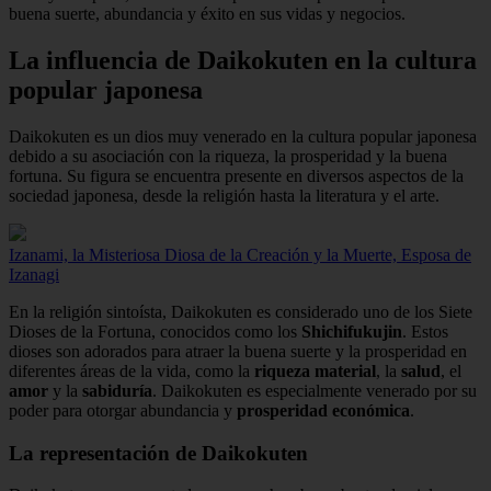
buena suerte, abundancia y éxito en sus vidas y negocios.
La influencia de Daikokuten en la cultura
popular japonesa
Daikokuten es un dios muy venerado en la cultura popular japonesa
debido a su asociación con la riqueza, la prosperidad y la buena
fortuna. Su figura se encuentra presente en diversos aspectos de la
sociedad japonesa, desde la religión hasta la literatura y el arte.
Izanami, la Misteriosa Diosa de la Creación y la Muerte, Esposa de
Izanagi
En la religión sintoísta, Daikokuten es considerado uno de los Siete
Dioses de la Fortuna, conocidos como los
Shichifukujin
. Estos
dioses son adorados para atraer la buena suerte y la prosperidad en
diferentes áreas de la vida, como la
riqueza material
, la
salud
, el
amor
y la
sabiduría
. Daikokuten es especialmente venerado por su
poder para otorgar abundancia y
prosperidad económica
.
La representación de Daikokuten