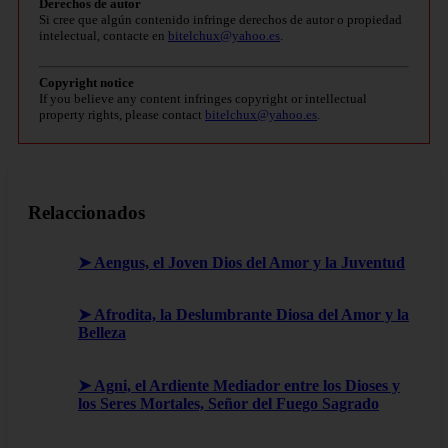
Derechos de autor
Si cree que algún contenido infringe derechos de autor o propiedad
intelectual, contacte en
bitelchux@yahoo.es
.
Copyright notice
If you believe any content infringes copyright or intellectual
property rights, please contact
bitelchux@yahoo.es
.
Relaccionados
➤ Aengus, el Joven Dios del Amor y la Juventud
➤ Afrodita, la Deslumbrante Diosa del Amor y la
Belleza
➤ Agni, el Ardiente Mediador entre los Dioses y
los Seres Mortales, Señor del Fuego Sagrado