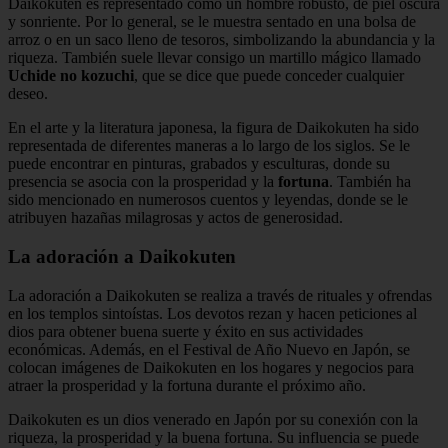
Daikokuten es representado como un hombre robusto, de piel oscura
y sonriente. Por lo general, se le muestra sentado en una bolsa de
arroz o en un saco lleno de tesoros, simbolizando la abundancia y la
riqueza. También suele llevar consigo un martillo mágico llamado
Uchide no kozuchi
, que se dice que puede conceder cualquier
deseo.
En el arte y la literatura japonesa, la figura de Daikokuten ha sido
representada de diferentes maneras a lo largo de los siglos. Se le
puede encontrar en pinturas, grabados y esculturas, donde su
presencia se asocia con la prosperidad y la
fortuna
. También ha
sido mencionado en numerosos cuentos y leyendas, donde se le
atribuyen hazañas milagrosas y actos de generosidad.
La adoración a Daikokuten
La adoración a Daikokuten se realiza a través de rituales y ofrendas
en los templos sintoístas. Los devotos rezan y hacen peticiones al
dios para obtener buena suerte y éxito en sus actividades
económicas. Además, en el Festival de Año Nuevo en Japón, se
colocan imágenes de Daikokuten en los hogares y negocios para
atraer la prosperidad y la fortuna durante el próximo año.
Daikokuten es un dios venerado en Japón por su conexión con la
riqueza, la prosperidad y la buena fortuna. Su influencia se puede