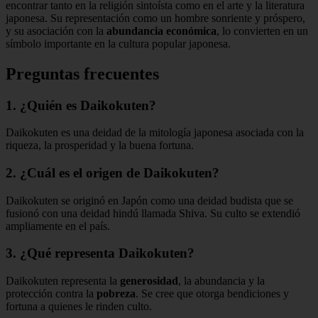
encontrar tanto en la religión sintoísta como en el arte y la literatura
japonesa. Su representación como un hombre sonriente y próspero,
y su asociación con la
abundancia económica
, lo convierten en un
símbolo importante en la cultura popular japonesa.
Preguntas frecuentes
1. ¿Quién es Daikokuten?
Daikokuten es una deidad de la mitología japonesa asociada con la
riqueza, la prosperidad y la buena fortuna.
2. ¿Cuál es el origen de Daikokuten?
Daikokuten se originó en Japón como una deidad budista que se
fusionó con una deidad hindú llamada Shiva. Su culto se extendió
ampliamente en el país.
3. ¿Qué representa Daikokuten?
Daikokuten representa la
generosidad
, la abundancia y la
protección contra la
pobreza
. Se cree que otorga bendiciones y
fortuna a quienes le rinden culto.