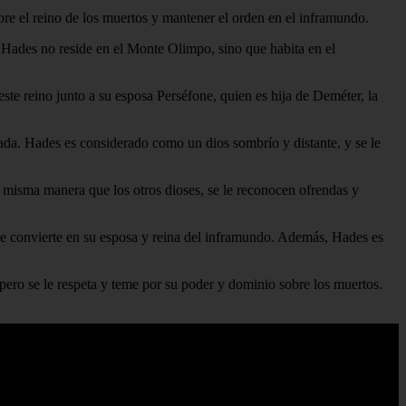
re el reino de los muertos y mantener el orden en el inframundo.
 Hades no reside en el Monte Olimpo, sino que habita en el
te reino junto a su esposa Perséfone, quien es hija de Deméter, la
tada. Hades es considerado como un dios sombrío y distante, y se le
misma manera que los otros dioses, se le reconocen ofrendas y
n se convierte en su esposa y reina del inframundo. Además, Hades es
ero se le respeta y teme por su poder y dominio sobre los muertos.