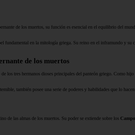
nante de los muertos, su función es esencial en el equilibrio del mundo
 fundamental en la mitología griega. Su reino en el inframundo y su ca
ernante de los muertos
de los tres hermanos dioses principales del panteón griego. Como hijo 
emible, también posee una serie de poderes y habilidades que lo hacen
tino de las almas de los muertos. Su poder se extiende sobre los
Campos