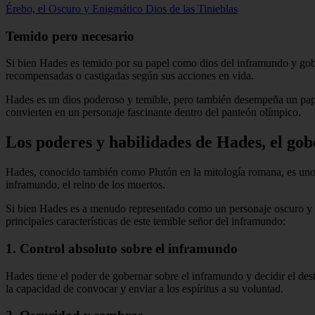
Érebo, el Oscuro y Enigmático Dios de las Tinieblas
Temido pero necesario
Si bien Hades es temido por su papel como dios del inframundo y gober
recompensadas o castigadas según sus acciones en vida.
Hades es un dios poderoso y temible, pero también desempeña un papel
convierten en un personaje fascinante dentro del panteón olímpico.
Los poderes y habilidades de Hades, el gob
Hades, conocido también como Plutón en la mitología romana, es uno 
inframundo, el reino de los muertos.
Si bien Hades es a menudo representado como un personaje oscuro y t
principales características de este temible señor del inframundo:
1. Control absoluto sobre el inframundo
Hades tiene el poder de gobernar sobre el inframundo y decidir el des
la capacidad de convocar y enviar a los espíritus a su voluntad.