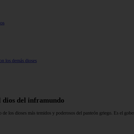
tos
con los demás dioses
l dios del inframundo
o de los dioses más temidos y poderosos del panteón griego. Es el gobe