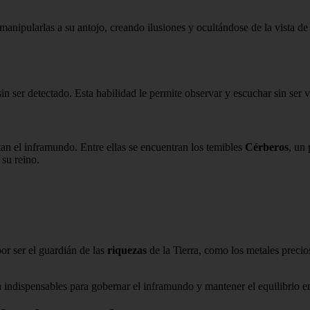
manipularlas a su antojo, creando ilusiones y ocultándose de la vista de 
n ser detectado. Esta habilidad le permite observar y escuchar sin ser vi
an el inframundo. Entre ellas se encuentran los temibles
Cérberos
, un
 su reino.
r ser el guardián de las
riquezas
de la Tierra, como los metales precio
indispensables para gobernar el inframundo y mantener el equilibrio en