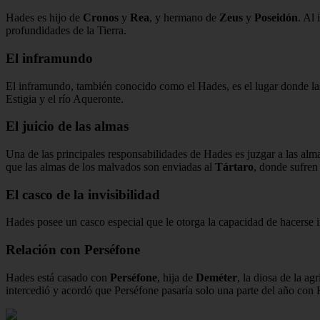
Hades es hijo de
Cronos
y
Rea
, y hermano de
Zeus
y
Poseidón
. Al 
profundidades de la Tierra.
El inframundo
El inframundo, también conocido como el Hades, es el lugar donde las 
Estigia y el río Aqueronte.
El juicio de las almas
Una de las principales responsabilidades de Hades es juzgar a las alma
que las almas de los malvados son enviadas al
Tártaro
, donde sufren
El casco de la invisibilidad
Hades posee un casco especial que le otorga la capacidad de hacerse in
Relación con Perséfone
Hades está casado con
Perséfone
, hija de
Deméter
, la diosa de la a
intercedió y acordó que Perséfone pasaría solo una parte del año con 