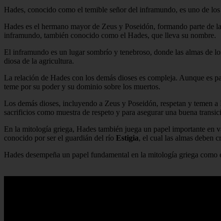
Hades, conocido como el temible señor del inframundo, es uno de los 
Hades es el hermano mayor de Zeus y Poseidón, formando parte de la t
inframundo, también conocido como el Hades, que lleva su nombre.
El inframundo es un lugar sombrío y tenebroso, donde las almas de los
diosa de la agricultura.
La relación de Hades con los demás dioses es compleja. Aunque es part
teme por su poder y su dominio sobre los muertos.
Los demás dioses, incluyendo a Zeus y Poseidón, respetan y temen a 
sacrificios como muestra de respeto y para asegurar una buena transici
En la mitología griega, Hades también juega un papel importante en va
conocido por ser el guardián del río
Estigia
, el cual las almas deben c
Hades desempeña un papel fundamental en la mitología griega como el 