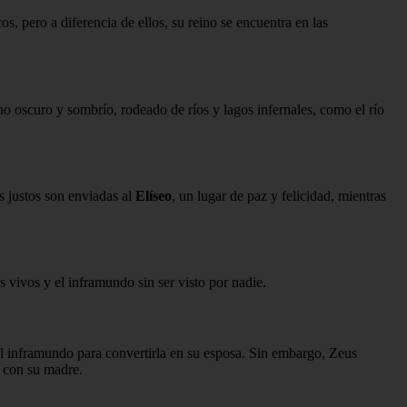
s, pero a diferencia de ellos, su reino se encuentra en las
o oscuro y sombrío, rodeado de ríos y lagos infernales, como el río
s justos son enviadas al
Elíseo
, un lugar de paz y felicidad, mientras
 vivos y el inframundo sin ser visto por nadie.
ó al inframundo para convertirla en su esposa. Sin embargo, Zeus
s con su madre.