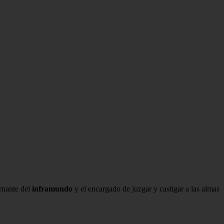
rnante del
inframundo
y el encargado de juzgar y castigar a las almas