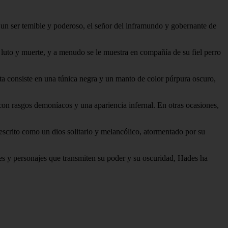
e un ser temible y poderoso, el señor del inframundo y gobernante de
 luto y muerte, y a menudo se le muestra en compañía de su fiel perro
ta consiste en una túnica negra y un manto de color púrpura oscuro,
 con rasgos demoníacos y una apariencia infernal. En otras ocasiones,
escrito como un dios solitario y melancólico, atormentado por su
nes y personajes que transmiten su poder y su oscuridad, Hades ha