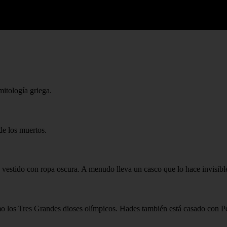
mitología griega.
de los muertos.
estido con ropa oscura. A menudo lleva un casco que lo hace invisibl
los Tres Grandes dioses olímpicos. Hades también está casado con Pers