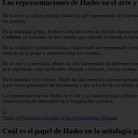
Las representaciones de Hades en el arte y
En el arte y la cultura popular, Hades ha sido representado de divers
los muertos.
En la mitología griega, Hades es descrito como un dios de aspecto som
Cerbero
, un monstruo de tres cabezas que custodia la entrada al inf
En la escultura y la pintura clásica, Hades suele ser representado c
símbolo de su poder y autoridad sobre los muertos.
En el cine y la televisión, Hades ha sido interpretado de diferentes 
se le representa como un hombre elegante y seductor, con un carisma 
En la literatura y los cómics, Hades ha sido retratado como un person
papel como gobernante del inframundo y por el hecho de ser temido y 
Las representaciones de Hades en el arte y la cultura popular refleja
dejado una huella imborrable en la imaginación colectiva.
Tritón, el Portentoso Heraldo de las Profundidades Marinas
Cuál es el papel de Hades en la mitología g