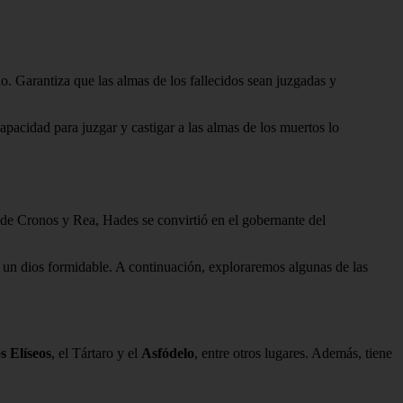
. Garantiza que las almas de los fallecidos sean juzgadas y
pacidad para juzgar y castigar a las almas de los muertos lo
de Cronos y Rea, Hades se convirtió en el gobernante del
 un dios formidable. A continuación, exploraremos algunas de las
 Elíseos
, el Tártaro y el
Asfódelo
, entre otros lugares. Además, tiene