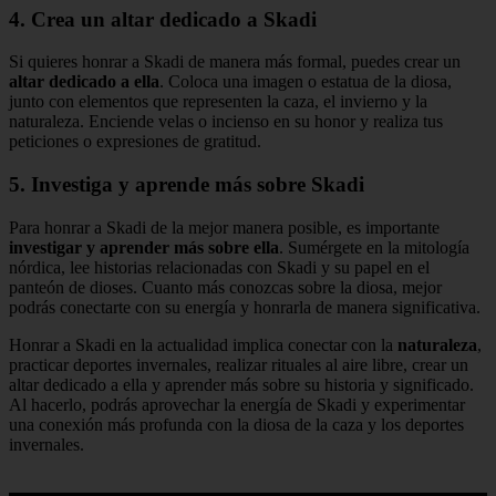
4. Crea un altar dedicado a Skadi
Si quieres honrar a Skadi de manera más formal, puedes crear un
altar dedicado a ella
. Coloca una imagen o estatua de la diosa,
junto con elementos que representen la caza, el invierno y la
naturaleza. Enciende velas o incienso en su honor y realiza tus
peticiones o expresiones de gratitud.
5. Investiga y aprende más sobre Skadi
Para honrar a Skadi de la mejor manera posible, es importante
investigar y aprender más sobre ella
. Sumérgete en la mitología
nórdica, lee historias relacionadas con Skadi y su papel en el
panteón de dioses. Cuanto más conozcas sobre la diosa, mejor
podrás conectarte con su energía y honrarla de manera significativa.
Honrar a Skadi en la actualidad implica conectar con la
naturaleza
,
practicar deportes invernales, realizar rituales al aire libre, crear un
altar dedicado a ella y aprender más sobre su historia y significado.
Al hacerlo, podrás aprovechar la energía de Skadi y experimentar
una conexión más profunda con la diosa de la caza y los deportes
invernales.