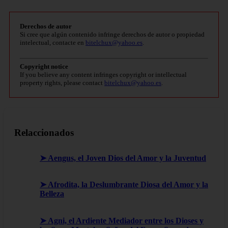
Derechos de autor
Si cree que algún contenido infringe derechos de autor o propiedad
intelectual, contacte en
bitelchux@yahoo.es
.
Copyright notice
If you believe any content infringes copyright or intellectual
property rights, please contact
bitelchux@yahoo.es
.
Relaccionados
➤ Aengus, el Joven Dios del Amor y la Juventud
➤ Afrodita, la Deslumbrante Diosa del Amor y la
Belleza
➤ Agni, el Ardiente Mediador entre los Dioses y