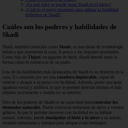
¿En qué roles se puede jugar Skadi en el juego?
¿Cuál es el mejor momento para utilizar la habilidad
definitiva de Skadi?
Cuáles son los poderes y habilidades de
Skadi
Skadi, también conocida como
Skade
, es una diosa de la mitología
nórdica que representa la caza, la pesca y los deportes invernales.
Como hija de
Thjazi
, un gigante de hielo, Skadi heredó tanto la
fuerza como la resistencia de su padre.
Una de las habilidades más destacadas de Skadi es su destreza en la
caza. Es conocida por ser una
cazadora implacable
, capaz de
rastrear y atrapar a su presa con facilidad. Además, posee una gran
agudeza visual y auditiva, lo que le permite detectar incluso el más
mínimo movimiento o sonido en su entorno.
Otro de los poderes de Skadi es su capacidad para
controlar los
elementos naturales
. Puede convocar tormentas de nieve y vientos
gélidos, lo que le permite moverse con facilidad en su hábitat
natural. Además, puede
manipular el hielo y la nieve
a su antojo,
creando estructuras y trampas para atrapar a sus enemigos.