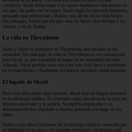
condición: Skadi debía elegir a su esposo basándose únicamente en
sus pies, sin poder ver su rostro. Skadi eligió los pies más hermosos,
pensando que pertenecían a Baldur, uno de los dioses más bellos.
Sin embargo, resultó que los pies eran de Njord, dios del mar y los
vientos, y no de Baldur.
La vida en Thrymheim
Skadi y Njord se instalaron en Thrymheim, una morada en las
montañas. Sin embargo, la vida en Thrymheim no era satisfactoria
para Skadi, ya que extrañaba su hogar en las montañas nevadas.
Además, Njord prefería vivir cerca del mar. Esto llevó a problemas
en su matrimonio y finalmente decidieron separarse amistosamente.
El legado de Skadi
Pese a las dificultades que enfrentó, Skadi dejó un legado duradero
en la mitología nórdica. Es venerada como una diosa de la caza, los
deportes invernales y la justicia. Su espíritu implacable y su
determinación han inspirado a muchas personas a lo largo de los
siglos.
Skadi es una diosa fascinante de la mitología nórdica, conocida por
su habilidad en la caza y los deportes invernales. Su historia está