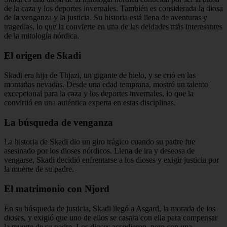
de la caza y los deportes invernales. También es considerada la diosa
de la venganza y la justicia. Su historia está llena de aventuras y
tragedias, lo que la convierte en una de las deidades más interesantes
de la mitología nórdica.
El origen de Skadi
Skadi era hija de Thjazi, un gigante de hielo, y se crió en las
montañas nevadas. Desde una edad temprana, mostró un talento
excepcional para la caza y los deportes invernales, lo que la
convirtió en una auténtica experta en estas disciplinas.
La búsqueda de venganza
La historia de Skadi dio un giro trágico cuando su padre fue
asesinado por los dioses nórdicos. Llena de ira y deseosa de
vengarse, Skadi decidió enfrentarse a los dioses y exigir justicia por
la muerte de su padre.
El matrimonio con Njord
En su búsqueda de justicia, Skadi llegó a Asgard, la morada de los
dioses, y exigió que uno de ellos se casara con ella para compensar
la muerte de su padre. Los dioses accedieron, pero con una