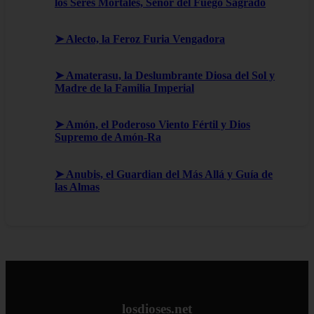
los Seres Mortales, Señor del Fuego Sagrado
➤ Alecto, la Feroz Furia Vengadora
➤ Amaterasu, la Deslumbrante Diosa del Sol y
Madre de la Familia Imperial
➤ Amón, el Poderoso Viento Fértil y Dios
Supremo de Amón-Ra
➤ Anubis, el Guardian del Más Allá y Guía de
las Almas
losdioses.net