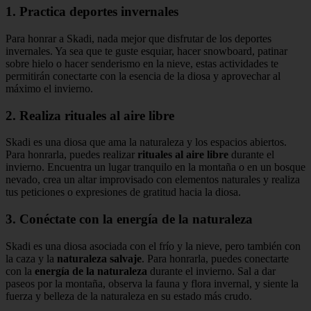
1. Practica deportes invernales
Para honrar a Skadi, nada mejor que disfrutar de los deportes
invernales. Ya sea que te guste esquiar, hacer snowboard, patinar
sobre hielo o hacer senderismo en la nieve, estas actividades te
permitirán conectarte con la esencia de la diosa y aprovechar al
máximo el invierno.
2. Realiza rituales al aire libre
Skadi es una diosa que ama la naturaleza y los espacios abiertos.
Para honrarla, puedes realizar
rituales al aire libre
durante el
invierno. Encuentra un lugar tranquilo en la montaña o en un bosque
nevado, crea un altar improvisado con elementos naturales y realiza
tus peticiones o expresiones de gratitud hacia la diosa.
3. Conéctate con la energía de la naturaleza
Skadi es una diosa asociada con el frío y la nieve, pero también con
la caza y la
naturaleza salvaje
. Para honrarla, puedes conectarte
con la
energía de la naturaleza
durante el invierno. Sal a dar
paseos por la montaña, observa la fauna y flora invernal, y siente la
fuerza y belleza de la naturaleza en su estado más crudo.