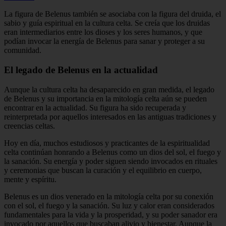
La figura de Belenus también se asociaba con la figura del druida, el
sabio y guía espiritual en la cultura celta. Se creía que los druidas
eran intermediarios entre los dioses y los seres humanos, y que
podían invocar la energía de Belenus para sanar y proteger a su
comunidad.
El legado de Belenus en la actualidad
Aunque la cultura celta ha desaparecido en gran medida, el legado
de Belenus y su importancia en la mitología celta aún se pueden
encontrar en la actualidad. Su figura ha sido recuperada y
reinterpretada por aquellos interesados en las antiguas tradiciones y
creencias celtas.
Hoy en día, muchos estudiosos y practicantes de la espiritualidad
celta continúan honrando a Belenus como un dios del sol, el fuego y
la sanación. Su energía y poder siguen siendo invocados en rituales
y ceremonias que buscan la curación y el equilibrio en cuerpo,
mente y espíritu.
Belenus es un dios venerado en la mitología celta por su conexión
con el sol, el fuego y la sanación. Su luz y calor eran considerados
fundamentales para la vida y la prosperidad, y su poder sanador era
invocado por aquellos que buscaban alivio y bienestar. Aunque la