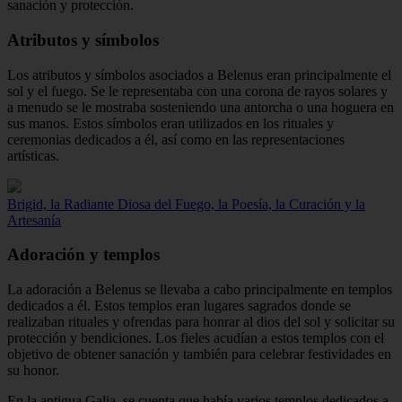
sanación y protección.
Atributos y símbolos
Los atributos y símbolos asociados a Belenus eran principalmente el
sol y el fuego. Se le representaba con una corona de rayos solares y
a menudo se le mostraba sosteniendo una antorcha o una hoguera en
sus manos. Estos símbolos eran utilizados en los rituales y
ceremonias dedicados a él, así como en las representaciones
artísticas.
Brigid, la Radiante Diosa del Fuego, la Poesía, la Curación y la
Artesanía
Adoración y templos
La adoración a Belenus se llevaba a cabo principalmente en templos
dedicados a él. Estos templos eran lugares sagrados donde se
realizaban rituales y ofrendas para honrar al dios del sol y solicitar su
protección y bendiciones. Los fieles acudían a estos templos con el
objetivo de obtener sanación y también para celebrar festividades en
su honor.
En la antigua Galia, se cuenta que había varios templos dedicados a