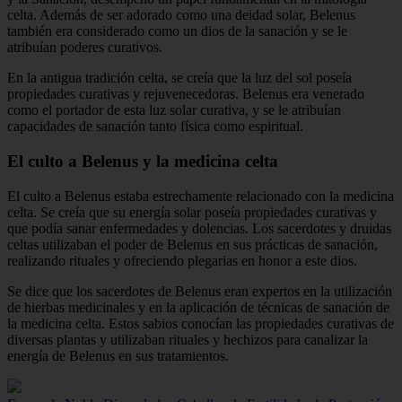
celta. Además de ser adorado como una deidad solar, Belenus
también era considerado como un dios de la sanación y se le
atribuían poderes curativos.
En la antigua tradición celta, se creía que la luz del sol poseía
propiedades curativas y rejuvenecedoras. Belenus era venerado
como el portador de esta luz solar curativa, y se le atribuían
capacidades de sanación tanto física como espiritual.
El culto a Belenus y la medicina celta
El culto a Belenus estaba estrechamente relacionado con la medicina
celta. Se creía que su energía solar poseía propiedades curativas y
que podía sanar enfermedades y dolencias. Los sacerdotes y druidas
celtas utilizaban el poder de Belenus en sus prácticas de sanación,
realizando rituales y ofreciendo plegarias en honor a este dios.
Se dice que los sacerdotes de Belenus eran expertos en la utilización
de hierbas medicinales y en la aplicación de técnicas de sanación de
la medicina celta. Estos sabios conocían las propiedades curativas de
diversas plantas y utilizaban rituales y hechizos para canalizar la
energía de Belenus en sus tratamientos.