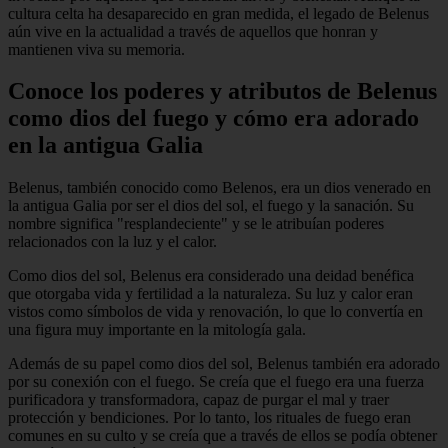
cultura celta ha desaparecido en gran medida, el legado de Belenus
aún vive en la actualidad a través de aquellos que honran y
mantienen viva su memoria.
Conoce los poderes y atributos de Belenus
como dios del fuego y cómo era adorado
en la antigua Galia
Belenus, también conocido como Belenos, era un dios venerado en
la antigua Galia por ser el dios del sol, el fuego y la sanación. Su
nombre significa "resplandeciente" y se le atribuían poderes
relacionados con la luz y el calor.
Como dios del sol, Belenus era considerado una deidad benéfica
que otorgaba vida y fertilidad a la naturaleza. Su luz y calor eran
vistos como símbolos de vida y renovación, lo que lo convertía en
una figura muy importante en la mitología gala.
Además de su papel como dios del sol, Belenus también era adorado
por su conexión con el fuego. Se creía que el fuego era una fuerza
purificadora y transformadora, capaz de purgar el mal y traer
protección y bendiciones. Por lo tanto, los rituales de fuego eran
comunes en su culto y se creía que a través de ellos se podía obtener