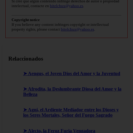
Si cree que algún contenido infringe derechos de autor o propiedad
intelectual, contacte en
bitelchux@yahoo.es
.
Copyright notice
If you believe any content infringes copyright or intellectual
property rights, please contact
bitelchux@yahoo.es
.
Relaccionados
➤ Aengus, el Joven Dios del Amor y la Juventud
➤ Afrodita, la Deslumbrante Diosa del Amor y la
Belleza
➤ Agni, el Ardiente Mediador entre los Dioses y
los Seres Mortales, Señor del Fuego Sagrado
➤ Alecto, la Feroz Furia Vengadora