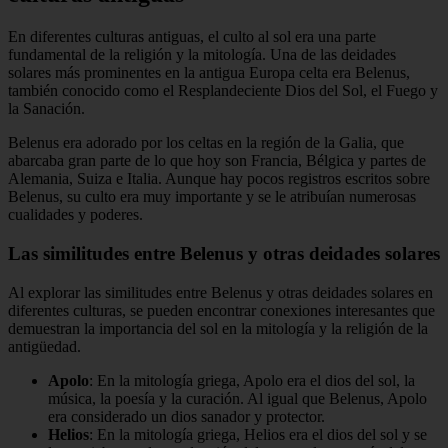
En diferentes culturas antiguas, el culto al sol era una parte
fundamental de la religión y la mitología. Una de las deidades
solares más prominentes en la antigua Europa celta era Belenus,
también conocido como el Resplandeciente Dios del Sol, el Fuego y
la Sanación.
Belenus era adorado por los celtas en la región de la Galia, que
abarcaba gran parte de lo que hoy son Francia, Bélgica y partes de
Alemania, Suiza e Italia. Aunque hay pocos registros escritos sobre
Belenus, su culto era muy importante y se le atribuían numerosas
cualidades y poderes.
Las similitudes entre Belenus y otras deidades solares
Al explorar las similitudes entre Belenus y otras deidades solares en
diferentes culturas, se pueden encontrar conexiones interesantes que
demuestran la importancia del sol en la mitología y la religión de la
antigüedad.
Apolo
: En la mitología griega, Apolo era el dios del sol, la
música, la poesía y la curación. Al igual que Belenus, Apolo
era considerado un dios sanador y protector.
Helios
: En la mitología griega, Helios era el dios del sol y se