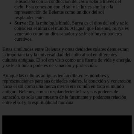
le asociaba con la conducción del carro solar a través del
cielo. Esta conexión con el sol y la luz es similar a la
representación de Belenus como un dios del sol
resplandeciente.
Surya
: En la mitología hindú, Surya es el dios del sol y se le
considera el alma del mundo. Al igual que Belenus, Surya es
venerado como un dios sanador y se le atribuyen poderes
curativos.
Estas similitudes entre Belenus y otras deidades solares demuestran
la importancia y la universalidad del culto al sol en diferentes
culturas antiguas. El sol era visto como una fuente de vida y energía,
y se le atribuían poderes de sanación y protección.
Aunque las culturas antiguas tenían diferentes nombres y
representaciones para sus deidades solares, la conexión y veneración
hacia el sol como una fuerza divina era común en todo el mundo
antiguo. Belenus, con su resplandeciente luz y sus poderes de
sanación, es solo una muestra de la fascinante y poderosa relación
entre el sol y la espiritualidad humana.