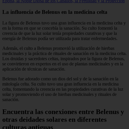
Epona, la Noble Diosa de los Caballos, la Fertilidad y la Protección
La influencia de Belenus en la medicina celta
La figura de Belenus tuvo una gran influencia en la medicina celta y
en la forma en que se concebía la sanación. Su culto fomentó la
creencia de que la luz solar tenía propiedades curativas y que la
energía de Belenus podía ser utilizada para tratar enfermedades.
Además, el culto a Belenus promovió la utilización de hierbas
medicinales y la práctica de rituales de sanación en la medicina celta.
Los druidas y sacerdotes celtas, inspirados por la figura de Belenus,
se convirtieron en expertos en el uso de plantas medicinales y en la
aplicación de técnicas de sanación.
Belenus fue adorado como un dios del sol y de la sanación en la
mitología celta. Su culto tuvo una gran influencia en la medicina
celta, fomentando la creencia en las propiedades curativas de la luz
solar y promoviendo el uso de hierbas medicinales y rituales de
sanación.
Encuentra las conexiones entre Belenus y
otras deidades solares en diferentes
culturas antiguas