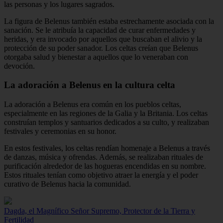
las personas y los lugares sagrados.
La figura de Belenus también estaba estrechamente asociada con la
sanación. Se le atribuía la capacidad de curar enfermedades y
heridas, y era invocado por aquellos que buscaban el alivio y la
protección de su poder sanador. Los celtas creían que Belenus
otorgaba salud y bienestar a aquellos que lo veneraban con
devoción.
La adoración a Belenus en la cultura celta
La adoración a Belenus era común en los pueblos celtas,
especialmente en las regiones de la Galia y la Britania. Los celtas
construían templos y santuarios dedicados a su culto, y realizaban
festivales y ceremonias en su honor.
En estos festivales, los celtas rendían homenaje a Belenus a través
de danzas, música y ofrendas. Además, se realizaban rituales de
purificación alrededor de las hogueras encendidas en su nombre.
Estos rituales tenían como objetivo atraer la energía y el poder
curativo de Belenus hacia la comunidad.
Dagda, el Magnífico Señor Supremo, Protector de la Tierra y
Fertilidad