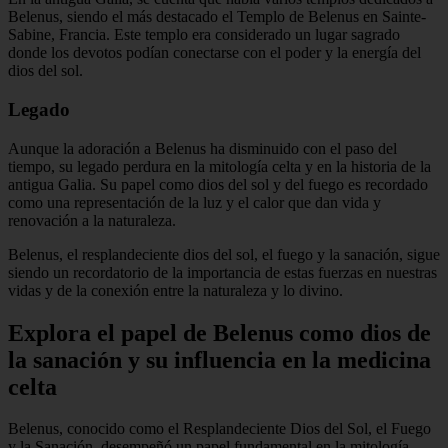
Belenus, siendo el más destacado el Templo de Belenus en Sainte-
Sabine, Francia. Este templo era considerado un lugar sagrado
donde los devotos podían conectarse con el poder y la energía del
dios del sol.
Legado
Aunque la adoración a Belenus ha disminuido con el paso del
tiempo, su legado perdura en la mitología celta y en la historia de la
antigua Galia. Su papel como dios del sol y del fuego es recordado
como una representación de la luz y el calor que dan vida y
renovación a la naturaleza.
Belenus, el resplandeciente dios del sol, el fuego y la sanación, sigue
siendo un recordatorio de la importancia de estas fuerzas en nuestras
vidas y de la conexión entre la naturaleza y lo divino.
Explora el papel de Belenus como dios de
la sanación y su influencia en la medicina
celta
Belenus, conocido como el Resplandeciente Dios del Sol, el Fuego
y la Sanación, desempeñó un papel fundamental en la mitología