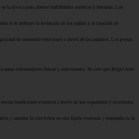
 se la invoca para obtener habilidades artísticas y literarias. Los
én se le atribuye la invención de los tejidos y la creación de
capacidad de transmitir emociones a través de las palabras. Los poetas
ara sanar enfermedades físicas y emocionales. Se cree que Brigid tiene
a enviar bendiciones curativas a través de sus seguidores y sacerdotes,
eativo y sanador la convierten en una figura venerada y respetada en la