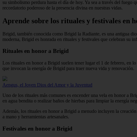
su simbolismo perdura hasta el día de hoy. Ya sea a través del fuego qu
recordatorio poderoso de la presencia divina en nuestras vidas.
Aprende sobre los rituales y festivales en
Brigid, también conocida como Brigid la Radiante, es una antigua diosa
moderna, Brigid es honrada en rituales y festivales que celebran su in
Rituales en honor a Brigid
Los rituales en honor a Brigid suelen tener lugar el 1 de febrero, en l
que invocan la energía de Brigid para traer nueva vida y renovación.
Aengus, el Joven Dios del Amor y la Juventud
Uno de los rituales más comunes es encender una vela en honor a Brigi
en agua bendita o realizar baños de hierbas para limpiar la energía ne
Además, los rituales en honor a Brigid a menudo incluyen la creación 
a mano y herramientas artesanales.
Festivales en honor a Brigid