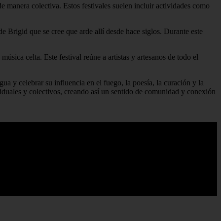
e manera colectiva. Estos festivales suelen incluir actividades como
de Brigid que se cree que arde allí desde hace siglos. Durante este
música celta. Este festival reúne a artistas y artesanos de todo el
a y celebrar su influencia en el fuego, la poesía, la curación y la
dividuales y colectivos, creando así un sentido de comunidad y conexión