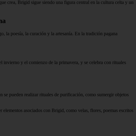
ue crea, Brigid sigue siendo una figura central en la cultura celta y un
na
 la poesía, la curación y la artesanía. En la tradición pagana
el invierno y el comienzo de la primavera, y se celebra con rituales
 se pueden realizar rituales de purificación, como sumergir objetos
er elementos asociados con Brigid, como velas, flores, poemas escritos