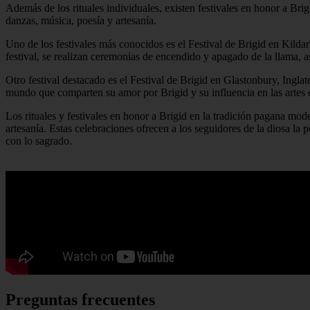
Además de los rituales individuales, existen festivales en honor a Bri
danzas, música, poesía y artesanía.
Uno de los festivales más conocidos es el Festival de Brigid en Kildar
festival, se realizan ceremonias de encendido y apagado de la llama, 
Otro festival destacado es el Festival de Brigid en Glastonbury, Inglater
mundo que comparten su amor por Brigid y su influencia en las artes c
Los rituales y festivales en honor a Brigid en la tradición pagana mode
artesanía. Estas celebraciones ofrecen a los seguidores de la diosa la 
con lo sagrado.
Preguntas frecuentes