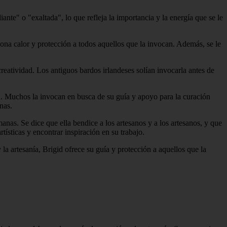
iante" o "exaltada", lo que refleja la importancia y la energía que se le
ona calor y protección a todos aquellos que la invocan. Además, se le
a creatividad. Los antiguos bardos irlandeses solían invocarla antes de
ón. Muchos la invocan en busca de su guía y apoyo para la curación
nas.
manas. Se dice que ella bendice a los artesanos y a los artesanos, y que
tísticas y encontrar inspiración en su trabajo.
la artesanía, Brigid ofrece su guía y protección a aquellos que la