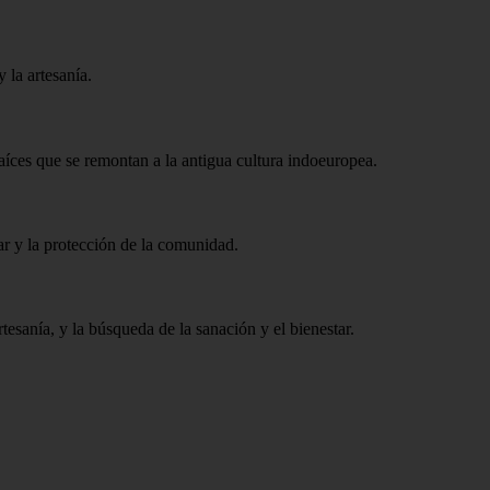
 la artesanía.
raíces que se remontan a la antigua cultura indoeuropea.
gar y la protección de la comunidad.
rtesanía, y la búsqueda de la sanación y el bienestar.