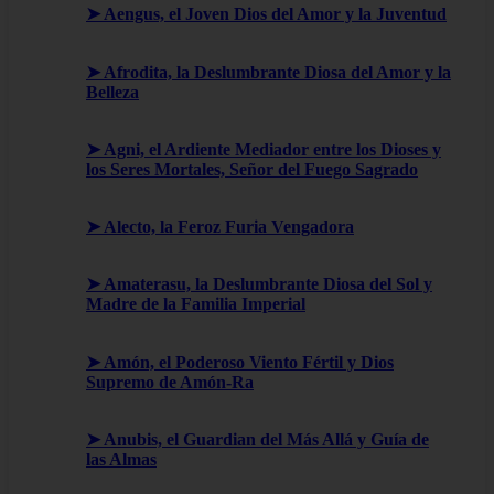
➤ Aengus, el Joven Dios del Amor y la Juventud
➤ Afrodita, la Deslumbrante Diosa del Amor y la
Belleza
➤ Agni, el Ardiente Mediador entre los Dioses y
los Seres Mortales, Señor del Fuego Sagrado
➤ Alecto, la Feroz Furia Vengadora
➤ Amaterasu, la Deslumbrante Diosa del Sol y
Madre de la Familia Imperial
➤ Amón, el Poderoso Viento Fértil y Dios
Supremo de Amón-Ra
➤ Anubis, el Guardian del Más Allá y Guía de
las Almas