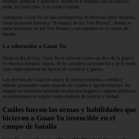
estatuas, pinturas y grabados, donde se le muestra con su famoso
arma, la Guan Dao, y su icónico bigote.
Asimismo, Guan Yu ha sido protagonista de diversas obras literarias,
como la novela histórica "Romance de los Tres Reinos", donde se
narra la historia de los Tres Reinos y sus hazañas en el campo de
batalla.
La adoración a Guan Yu
Hasta el día de hoy, Guan Yu es adorado como un dios de la guerra
en muchos templos chinos. Se le considera un protector y se le rinde
culto especialmente en épocas de conflicto y guerra.
Los devotos de Guan Yu oran y le ofrecen incienso, comida y
objetos personales como muestra de respeto y agradecimiento. Su
imagen se encuentra presente en muchos hogares y lugares públicos,
recordándonos su legado como símbolo de justicia y lealtad.
Cuáles fueron las armas y habilidades que
hicieron a Guan Yu invencible en el
campo de batalla