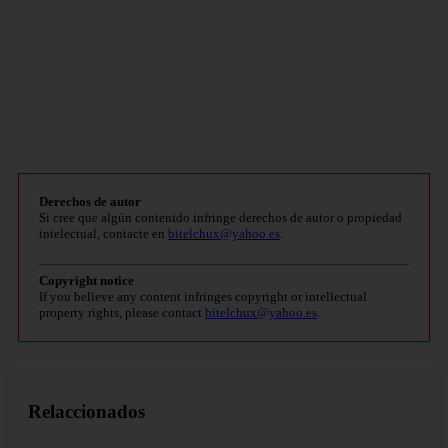
Derechos de autor
Si cree que algún contenido infringe derechos de autor o propiedad
intelectual, contacte en
bitelchux@yahoo.es
.
Copyright notice
If you believe any content infringes copyright or intellectual
property rights, please contact
bitelchux@yahoo.es
.
Relaccionados