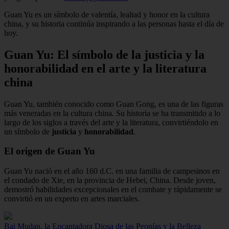
Guan Yu es un símbolo de valentía, lealtad y honor en la cultura
china, y su historia continúa inspirando a las personas hasta el día de
hoy.
Guan Yu: El símbolo de la justicia y la
honorabilidad en el arte y la literatura
china
Guan Yu, también conocido como Guan Gong, es una de las figuras
más veneradas en la cultura china. Su historia se ha transmitido a lo
largo de los siglos a través del arte y la literatura, convirtiéndolo en
un símbolo de
justicia
y
honorabilidad
.
El origen de Guan Yu
Guan Yu nació en el año 160 d.C. en una familia de campesinos en
el condado de Xie, en la provincia de Hebei, China. Desde joven,
demostró habilidades excepcionales en el combate y rápidamente se
convirtió en un experto en artes marciales.
Bai Mudan, la Encantadora Diosa de las Peonías y la Belleza