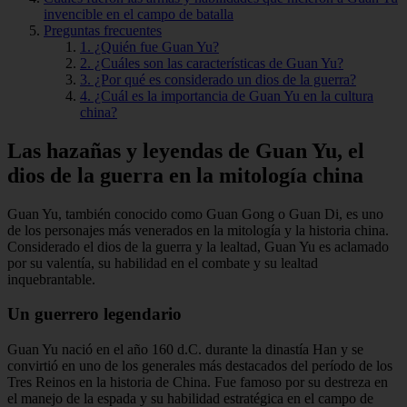
invencible en el campo de batalla
Preguntas frecuentes
1. ¿Quién fue Guan Yu?
2. ¿Cuáles son las características de Guan Yu?
3. ¿Por qué es considerado un dios de la guerra?
4. ¿Cuál es la importancia de Guan Yu en la cultura
china?
Las hazañas y leyendas de Guan Yu, el
dios de la guerra en la mitología china
Guan Yu, también conocido como Guan Gong o Guan Di, es uno
de los personajes más venerados en la mitología y la historia china.
Considerado el dios de la guerra y la lealtad, Guan Yu es aclamado
por su valentía, su habilidad en el combate y su lealtad
inquebrantable.
Un guerrero legendario
Guan Yu nació en el año 160 d.C. durante la dinastía Han y se
convirtió en uno de los generales más destacados del período de los
Tres Reinos en la historia de China. Fue famoso por su destreza en
el manejo de la espada y su habilidad estratégica en el campo de