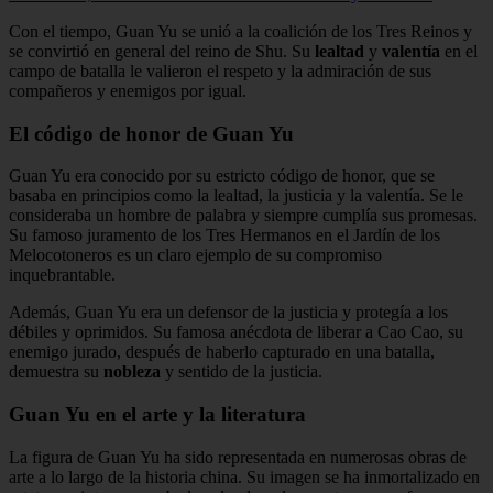
Con el tiempo, Guan Yu se unió a la coalición de los Tres Reinos y
se convirtió en general del reino de Shu. Su
lealtad
y
valentía
en el
campo de batalla le valieron el respeto y la admiración de sus
compañeros y enemigos por igual.
El código de honor de Guan Yu
Guan Yu era conocido por su estricto código de honor, que se
basaba en principios como la lealtad, la justicia y la valentía. Se le
consideraba un hombre de palabra y siempre cumplía sus promesas.
Su famoso juramento de los Tres Hermanos en el Jardín de los
Melocotoneros es un claro ejemplo de su compromiso
inquebrantable.
Además, Guan Yu era un defensor de la justicia y protegía a los
débiles y oprimidos. Su famosa anécdota de liberar a Cao Cao, su
enemigo jurado, después de haberlo capturado en una batalla,
demuestra su
nobleza
y sentido de la justicia.
Guan Yu en el arte y la literatura
La figura de Guan Yu ha sido representada en numerosas obras de
arte a lo largo de la historia china. Su imagen se ha inmortalizado en