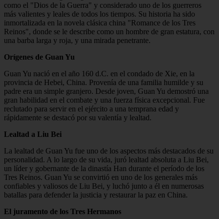
como el "Dios de la Guerra" y considerado uno de los guerreros
más valientes y leales de todos los tiempos. Su historia ha sido
inmortalizada en la novela clásica china "Romance de los Tres
Reinos", donde se le describe como un hombre de gran estatura, con
una barba larga y roja, y una mirada penetrante.
Orígenes de Guan Yu
Guan Yu nació en el año 160 d.C. en el condado de Xie, en la
provincia de Hebei, China. Provenía de una familia humilde y su
padre era un simple granjero. Desde joven, Guan Yu demostró una
gran habilidad en el combate y una fuerza física excepcional. Fue
reclutado para servir en el ejército a una temprana edad y
rápidamente se destacó por su valentía y lealtad.
Lealtad a Liu Bei
La lealtad de Guan Yu fue uno de los aspectos más destacados de su
personalidad. A lo largo de su vida, juró lealtad absoluta a Liu Bei,
un líder y gobernante de la dinastía Han durante el período de los
Tres Reinos. Guan Yu se convirtió en uno de los generales más
confiables y valiosos de Liu Bei, y luchó junto a él en numerosas
batallas para defender la justicia y restaurar la paz en China.
El juramento de los Tres Hermanos