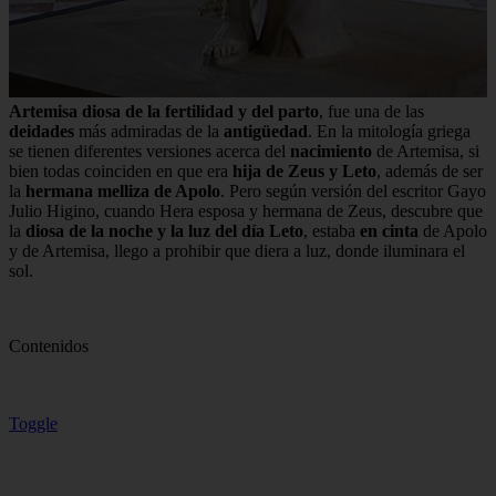
Artemisa diosa de la fertilidad y del parto
, fue una de las
deidades
más admiradas de la
antigüedad
. En la mitología griega
se tienen diferentes versiones acerca del
nacimiento
de Artemisa, si
bien todas coinciden en que era
hija de Zeus y Leto
, además de ser
la
hermana melliza de Apolo
. Pero según versión del escritor Gayo
Julio Higino, cuando Hera esposa y hermana de Zeus, descubre que
la
diosa de la noche y la luz del día Leto
, estaba
en cinta
de Apolo
y de Artemisa, llego a prohibir que diera a luz, donde iluminara el
sol.
Contenidos
Toggle