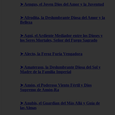
➤ Aengus, el Joven Dios del Amor y la Juventud
➤ Afrodita, la Deslumbrante Diosa del Amor y la
Belleza
➤ Agni, el Ardiente Mediador entre los Dioses y
los Seres Mortales, Señor del Fuego Sagrado
➤ Alecto, la Feroz Furia Vengadora
➤ Amaterasu, la Deslumbrante Diosa del Sol y
Madre de la Familia Imperial
➤ Amón, el Poderoso Viento Fértil y Dios
Supremo de Amón-Ra
➤ Anubis, el Guardian del Más Allá y Guía de
las Almas