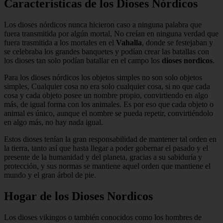
Características de los Dioses Nórdicos
Los dioses nórdicos nunca hicieron caso a ninguna palabra que
fuera transmitida por algún mortal, No creían en ninguna verdad que
fuera trasmitida a los mortales en el
Vahalla
, donde se festejaban y
se celebraba los grandes banquetes y podían crear las batallas con
los dioses tan solo podían batallar en el campo los
dioses nordicos
.
Para los dioses nórdicos los objetos simples no son solo objetos
simples, Cualquier cosa no era solo cualquier cosa, si no que cada
cosa y cada objeto posee un nombre propio, convirtiendo en algo
más, de igual forma con los animales. Es por eso que cada objeto o
animal es único, aunque el nombre se pueda repetir, convirtiéndolo
en algo más, no hay nada igual.
Estos dioses tenían la gran responsabilidad de mantener tal orden en
la tierra, tanto así que hasta llegar a poder gobernar el pasado y el
presente de la humanidad y del planeta, gracias a su sabiduría y
protección, y sus normas se mantiene aquel orden que mantiene el
mundo y el gran árbol de pie.
Hogar de los Dioses Nordicos
Los dioses vikingos o también conocidos como los hombres de