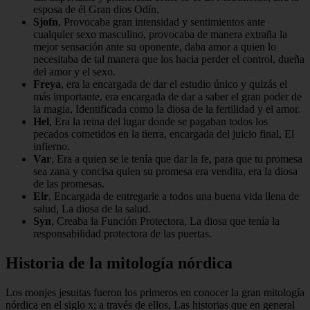
esposa de él Gran dios Odín.
Sjofn
, Provocaba gran intensidad y sentimientos ante
cualquier sexo masculino, provocaba de manera extraña la
mejor sensación ante su oponente, daba amor a quien lo
necesitaba de tal manera que los hacia perder el control, dueña
del amor y el sexo.
Freya
, era la encargada de dar el estudio único y quizás el
más importante, era encargada de dar a saber el gran poder de
la magia, Identificada como la diosa de la fertilidad y el amor.
Hel
, Era la reina del lugar donde se pagaban todos los
pecados cometidos en la tierra, encargada del juicio final, El
infierno.
Var
, Era a quien se le tenía que dar la fe, para que tu promesa
sea zana y concisa quien su promesa era vendita, era la diosa
de las promesas.
Eir
, Encargada de entregarle a todos una buena vida llena de
salud, La diosa de la salud.
Syn
, Creaba la Función Protectora, La diosa que tenía la
responsabilidad protectora de las puertas.
Historia de la mitología nórdica
Los monjes jesuitas fueron los primeros en conocer la gran mitología
nórdica en el siglo x; a través de ellos, Las historias que en general