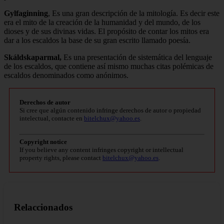
Gylfaginning
, Es una gran descripción de la mitología. Es decir este
era el mito de la creación de la humanidad y del mundo, de los
dioses y de sus divinas vidas. El propósito de contar los mitos era
dar a los escaldos la base de su gran escrito llamado poesía.
Skáldskaparmal,
Es una presentación de sistemática del lenguaje
de los escaldos, que contiene así mismo muchas citas polémicas de
escaldos denominados como anónimos.
Derechos de autor
Si cree que algún contenido infringe derechos de autor o propiedad
intelectual, contacte en
bitelchux@yahoo.es
.
Copyright notice
If you believe any content infringes copyright or intellectual
property rights, please contact
bitelchux@yahoo.es
.
Relaccionados