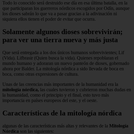
Todo lo conocido será destruido ese día en esa última batalla, en la
que participaran los guerreros nórdicos escogidos por Odín, aunque
los dioses sabrán lo que va a pasar gracias a la adivinación ni
siquiera ellos tienen el poder de evitar que ocurra.
Solamente algunos dioses sobrevivirán;
para ver una tierra nueva y más justa
Que será entregada a los dos únicos humanos sobrevivientes; Lif
(Vida). Lifbrasir (Quien busca la vida). Quienes repoblaran el
mundo humano y adoraran un nuevo panteón de dioses, gobernado
ahora por Balder. La mitología nórdica a sido llevada de boca en
boca, como otras expresiones de cultura.
Unas de las creencias más importantes de la humanidad era la
mitología nórdica,
las cuales tuvieron y cubrieron muchas dudas en
la humanidad, como el principio y el final, esto tuvo más
importancia en países europeos del este, y el oeste.
Características de la mitología nórdica
algunas de las características más altas y relevantes de la
Mitología
Nórdica
son las siguientes: