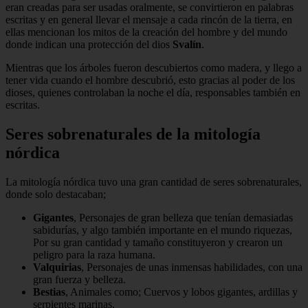
eran creadas para ser usadas oralmente, se convirtieron en palabras
escritas y en general llevar el mensaje a cada rincón de la tierra, en
ellas mencionan los mitos de la creación del hombre y del mundo
donde indican una protección del dios
Svalín
.
Mientras que los árboles fueron descubiertos como madera, y llego a
tener vida cuando el hombre descubrió, esto gracias al poder de los
dioses, quienes controlaban la noche el día, responsables también en
escritas.
Seres sobrenaturales de la mitología
nórdica
La mitología nórdica tuvo una gran cantidad de seres sobrenaturales,
donde solo destacaban;
Gigantes
, Personajes de gran belleza que tenían demasiadas
sabidurías, y algo también importante en el mundo riquezas,
Por su gran cantidad y tamaño constituyeron y crearon un
peligro para la raza humana.
Valquirias
, Personajes de unas inmensas habilidades, con una
gran fuerza y belleza.
Bestias
, Animales como; Cuervos y lobos gigantes, ardillas y
serpientes marinas.